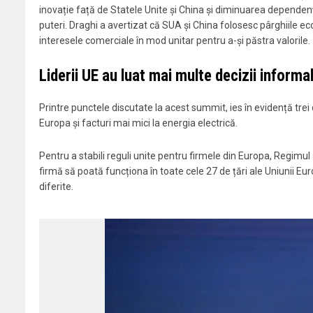
inovație față de Statele Unite și China și diminuarea dependenț
puteri. Draghi a avertizat că SUA și China folosesc pârghiile e
interesele comerciale în mod unitar pentru a-și păstra valorile.
Liderii UE au luat mai multe decizii inform
Printre punctele discutate la acest summit, ies în evidență trei
Europa și facturi mai mici la energia electrică.
Pentru a stabili reguli unite pentru firmele din Europa, Regimul
firmă să poată funcționa în toate cele 27 de țări ale Uniunii Euro
diferite.