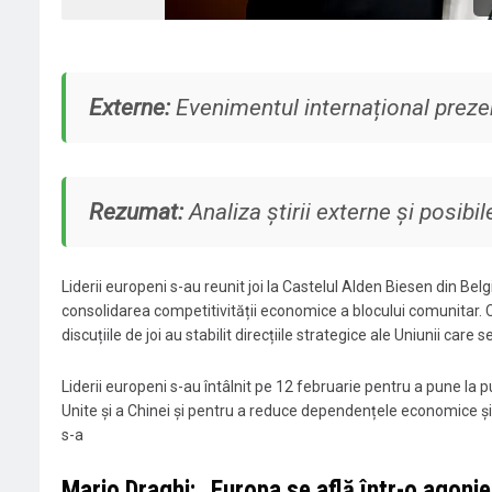
Externe:
Evenimentul internațional prezen
Rezumat:
Analiza știrii externe și posibile
Liderii europeni s-au reunit joi la Castelul Alden Biesen din Be
consolidarea competitivității economice a blocului comunitar. Cu
discuțiile de joi au stabilit direcțiile strategice ale Uniunii care
Liderii europeni s-au întâlnit pe 12 februarie pentru a pune la
Unite și a Chinei și pentru a reduce dependențele economice și 
s-a
Mario Draghi: „Europa se află într-o agoni