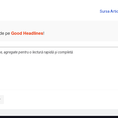
e de pe
Good Headlines
!
re, agregate pentru o lectură rapidă și completă.