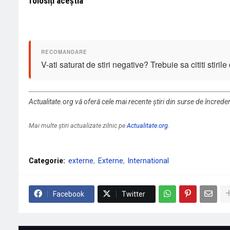
folosiți aceștia
V-ati saturat de stiri negative? Trebuie sa cititi stiril
Actualitate.org vă oferă cele mai recente știri din surse de încrede
Mai multe știri actualizate zilnic pe
Actualitate.org
.
Categorie:
externe
Externe
International
Facebook
Twitter