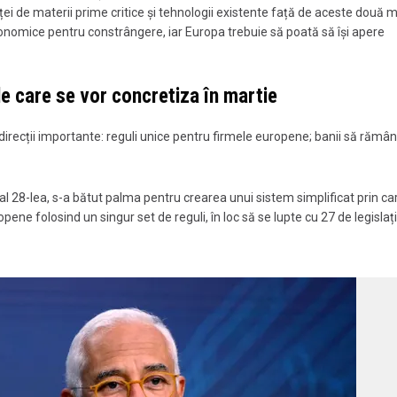
ei de materii prime critice și tehnologii existente față de aceste două m
conomice pentru constrângere, iar Europa trebuie să poată să își apere
ale care se vor concretiza în martie
 direcții importante: reguli unice pentru firmele europene; banii să rămân
 al 28-lea, s-a bătut palma pentru crearea unui sistem simplificat prin ca
pene folosind un singur set de reguli, în loc să se lupte cu 27 de legislați