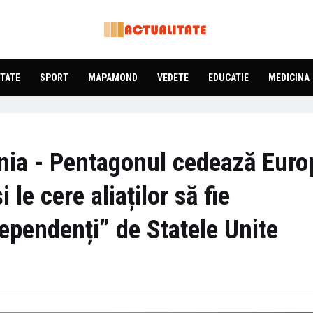
TATE
SPORT
MAPAMOND
VEDETE
EDUCATIE
MEDICINA
ia - Pentagonul cedează Euro
le cere aliaților să fie
ependenți” de Statele Unite