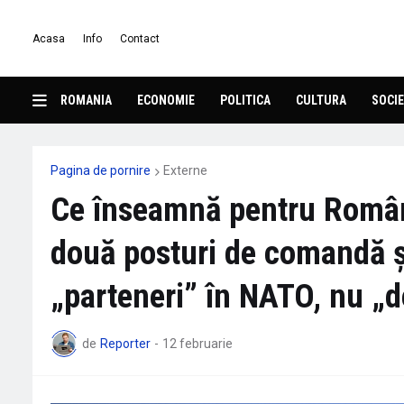
Acasa
Info
Contact
ROMANIA
ECONOMIE
POLITICA
CULTURA
SOCIE
Pagina de pornire
Externe
Ce înseamnă pentru Român
două posturi de comandă și 
„parteneri” în NATO, nu „d
de
Reporter
-
12 februarie