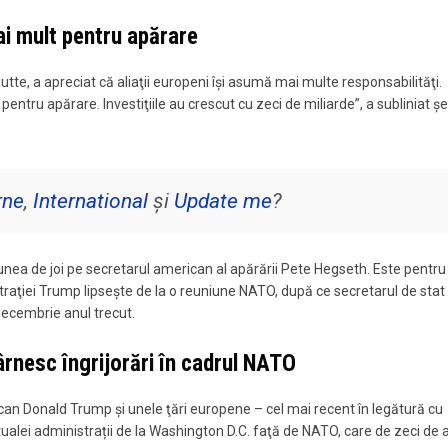
ai mult pentru apărare
utte, a apreciat că aliaţii europeni îşi asumă mai multe responsabilităţi.
pentru apărare. Investiţiile au crescut cu zeci de miliarde”, a subliniat şe
rne
,
International
și
Update me
?
niunea de joi pe secretarul american al apărării Pete Hegseth. Este pentr
straţiei Trump lipseşte de la o reuniune NATO, după ce secretarul de sta
decembrie anul trecut.
târnesc îngrijorări în cadrul NATO
can Donald Trump şi unele ţări europene – cel mai recent în legătură cu
tualei administrații de la Washington D.C. faţă de NATO, care de zeci de 