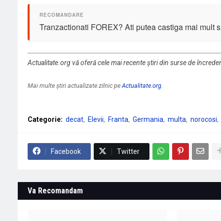
Tranzactionati FOREX? Ati putea castiga mai mult si 
Actualitate.org vă oferă cele mai recente știri din surse de încrede
Mai multe știri actualizate zilnic pe
Actualitate.org
.
Categorie:
decat
Elevii
Franta
Germania
multa
norocosi
Facebook
Twitter
Va Recomandam