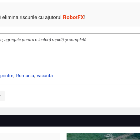
elimina riscurile cu ajutorul
RobotFX
!
re, agregate pentru o lectură rapidă și completă.
printre
Romania
vacanta