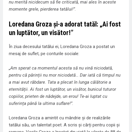
nu merită nicidecum să fie criticată, mai ales în aceste
momente grele, pierderea tatălui!”.
Loredana Groza și-a adorat tatăl: „Ai fost
un luptător, un visător!”
În ziua decesului tatălui ei, Loredana Groza a postat un
mesaj de suflet, pe conturile sociale:
„Am sperat ca momentul acesta să nu vină niciodată,
pentru că părinții nu mor niciodată… Dar iată că timpul nu
a mai avut răbdare. Tata a plecat în lunga călătorie a
eternității. Ai fost un luptător, un visător, bunicul tuturor
copiilor, prieten de nădejde, un erou! Te-ai luptat cu
suferința până la ultima suflare!”.
Loredana Groza a amintit cu mândrie și de realizările
tatălui său, un talentat poet. A scris și cărți pentru copii și