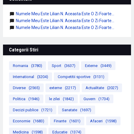
Numele Meu Este Lilian N. Aceasta Este O Zi Foarte...
Numele Meu Este Lilian N. Aceasta Este O Zi Foarte...
Numele Meu Este Lilian N. Aceasta Este O Zi Foarte...
Categorii Stiri
Romania
(3780)
Sport
(3637)
Externe
(3449)
International
(3204)
Competitii sportive
(3131)
Diverse
(2565)
externe
(2217)
Actualitate
(2027)
Politica
(1946)
le zilei
(1842)
Guvern
(1734)
Decizii publice
(1721)
Sanatate
(1697)
Economie
(1683)
Finante
(1601)
Afaceri
(1598)
Medicina
(1598)
Educatie
(1374)