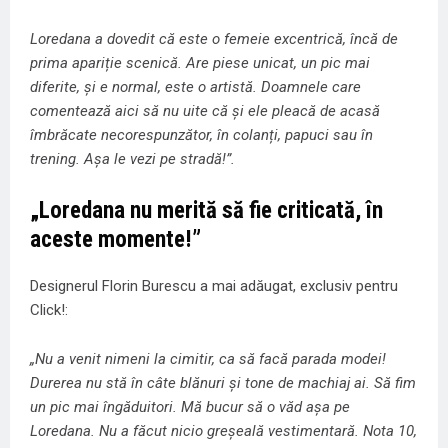
Loredana a dovedit că este o femeie excentrică, încă de
prima apariție scenică. Are piese unicat, un pic mai
diferite, și e normal, este o artistă. Doamnele care
comentează aici să nu uite că și ele pleacă de acasă
îmbrăcate necorespunzător, în colanți, papuci sau în
trening. Așa le vezi pe stradă!”.
„Loredana nu merită să fie criticată, în
aceste momente!”
Designerul Florin Burescu a mai adăugat, exclusiv pentru
Click!:
„Nu a venit nimeni la cimitir, ca să facă parada modei!
Durerea nu stă în câte blănuri și tone de machiaj ai. Să fim
un pic mai îngăduitori. Mă bucur să o văd așa pe
Loredana. Nu a făcut nicio greșeală vestimentară. Nota 10,