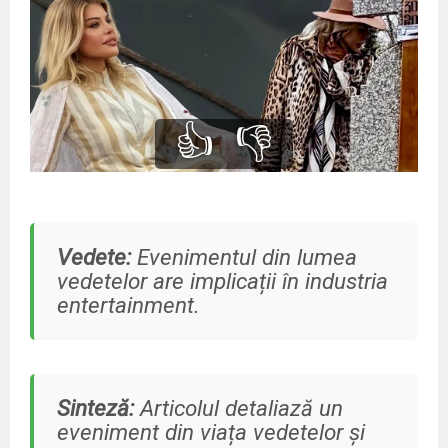
👍
👎
Vedete:
Evenimentul din lumea
vedetelor are implicații în industria
entertainment.
Sinteză:
Articolul detaliază un
eveniment din viața vedetelor și