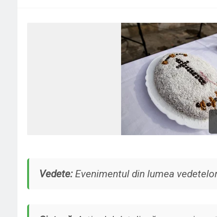
Vedete:
Evenimentul din lumea vedetelor a