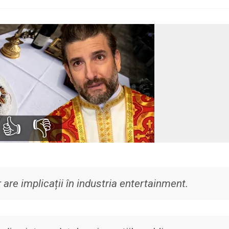
👍
👎
re implicații în industria entertainment.