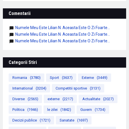
Comentarii
Numele Meu Este Lilian N. Aceasta Este O Zi Foarte...
Numele Meu Este Lilian N. Aceasta Este O Zi Foarte...
Numele Meu Este Lilian N. Aceasta Este O Zi Foarte...
Categorii Stiri
Romania
(3780)
Sport
(3637)
Externe
(3449)
International
(3204)
Competitii sportive
(3131)
Diverse
(2565)
externe
(2217)
Actualitate
(2027)
Politica
(1946)
le zilei
(1842)
Guvern
(1734)
Decizii publice
(1721)
Sanatate
(1697)