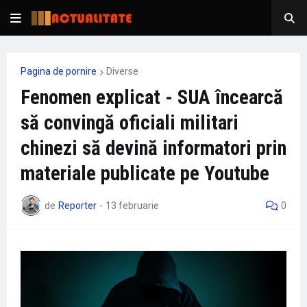
Pagina de pornire
Diverse
Fenomen explicat - SUA încearcă
să convingă oficiali militari
chinezi să devină informatori prin
materiale publicate pe Youtube
de
Reporter
-
13 februarie
0