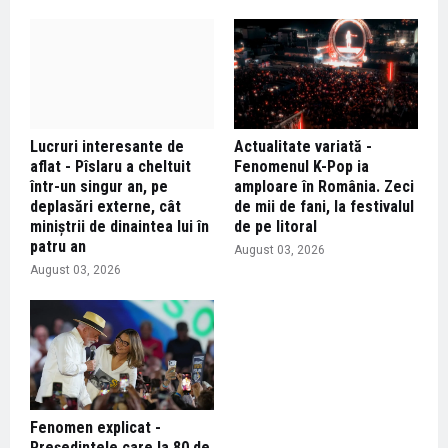
Lucruri interesante de
Actualitate variată -
aflat - Pîslaru a cheltuit
Fenomenul K-Pop ia
într-un singur an, pe
amploare în România. Zeci
deplasări externe, cât
de mii de fani, la festivalul
miniștrii de dinaintea lui în
de pe litoral
patru an
August 03, 2026
August 03, 2026
Fenomen explicat -
Președintele care la 80 de