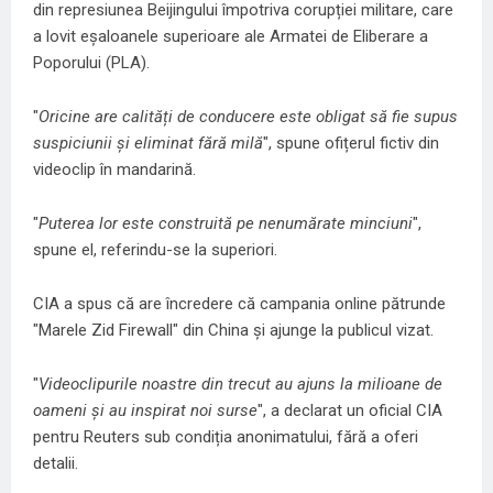
din represiunea Beijingului împotriva corupției militare, care
a lovit eșaloanele superioare ale Armatei de Eliberare a
Poporului (PLA).
"
Oricine are calități de conducere este obligat să fie supus
suspiciunii și eliminat fără milă
", spune ofițerul fictiv din
videoclip în mandarină.
"
Puterea lor este construită pe nenumărate minciuni
",
spune el, referindu-se la superiori.
CIA a spus că are încredere că campania online pătrunde
"Marele Zid Firewall" din China și ajunge la publicul vizat.
"
Videoclipurile noastre din trecut au ajuns la milioane de
oameni și au inspirat noi surse
", a declarat un oficial CIA
pentru Reuters sub condiția anonimatului, fără a oferi
detalii.