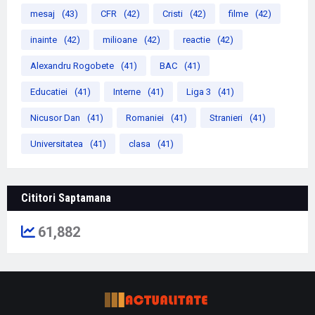
mesaj
(43)
CFR
(42)
Cristi
(42)
filme
(42)
inainte
(42)
milioane
(42)
reactie
(42)
Alexandru Rogobete
(41)
BAC
(41)
Educatiei
(41)
Interne
(41)
Liga 3
(41)
Nicusor Dan
(41)
Romaniei
(41)
Stranieri
(41)
Universitatea
(41)
clasa
(41)
Cititori Saptamana
61,882