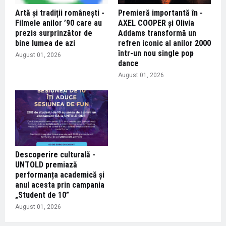
Artă și tradiții românești -
Premieră importantă în -
Filmele anilor ’90 care au
AXEL COOPER și Olivia
prezis surprinzător de
Addams transformă un
bine lumea de azi
refren iconic al anilor 2000
într-un nou single pop
August 01, 2026
dance
August 01, 2026
Descoperire culturală -
UNTOLD premiază
performanța academică și
anul acesta prin campania
„Student de 10”
August 01, 2026