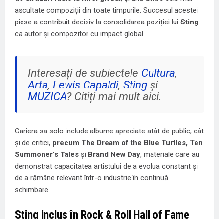
ascultate compoziții din toate timpurile. Succesul acestei
piese a contribuit decisiv la consolidarea poziției lui
Sting
ca autor și compozitor cu impact global.
Interesați de subiectele
Cultura
,
Arta
,
Lewis Capaldi
,
Sting
și
MUZICA
? Citiți mai mult aici.
Cariera sa solo include albume apreciate atât de public, cât
și de critici,
precum The Dream of the Blue Turtles, Ten
Summoner’s Tales
și
Brand New Day
, materiale care au
demonstrat capacitatea artistului de a evolua constant și
de a rămâne relevant într-o industrie în continuă
schimbare.
Sting inclus în Rock & Roll Hall of Fame