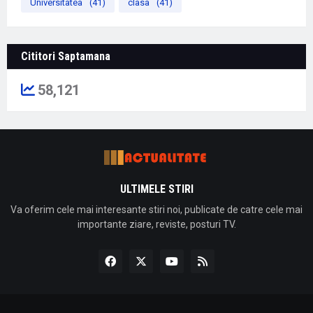
Universitatea
(41)
clasa
(41)
Cititori Saptamana
58,121
ULTIMELE STIRI
Va oferim cele mai interesante stiri noi, publicate de catre cele mai
importante ziare, reviste, posturi TV.