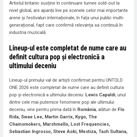
Artistul britanic susține în continuare turnee sold-out la
nivel global, are apariții live pe scenele celor mai importante
arene și festivaluri internaționale, în fața unui public multi-
generațional, fapt care confirmă relevanța sa continuă în
industria muzicală.
Lineup-ul este completat de nume care au
definit cultura pop și electronică a
ultimului deceniu
Lineup-ul primului val de artiști confirmat pentru UNTOLD
ONE 2026 este completat de nume care au definit cultura
pop și electronică a ultimului deceniu:
Lewis Capaldi
, unul
dintre cele mai puternice fenomene pop ale ultimului
deceniu, vine pentru prima dată în
România
, alături de
Flo
Rida, Swae Lee, Martin Garrix, Kygo, The
Chainsmokers, Marshmello, Lost Frequencies,
Sebastian Ingrosso, Steve Aoki, Mestiza, Tash Sultana,