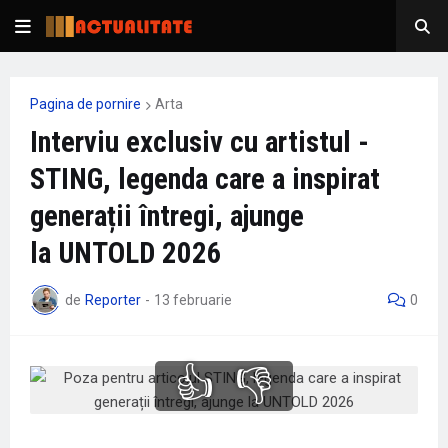
Pagina de pornire
Arta
Interviu exclusiv cu artistul -
STING, legenda care a inspirat
generații întregi, ajunge
la UNTOLD 2026
de
Reporter
-
13 februarie
0
👍
👎