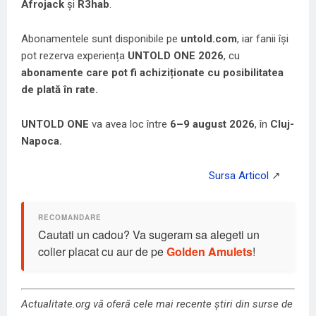
Afrojack
și
R3hab
.
Abonamentele sunt disponibile pe
untold.com
, iar fanii își
pot rezerva experiența
UNTOLD ONE 2026
, cu
abonamente care pot fi achiziționate cu posibilitatea
de plată în
rate.
UNTOLD ONE
va avea loc între
6–9 august 2026
, în
Cluj-
Napoca.
Cautati un cadou? Va sugeram sa alegeti un
colier placat cu aur de pe
Golden Amulets
!
Actualitate.org vă oferă cele mai recente știri din surse de