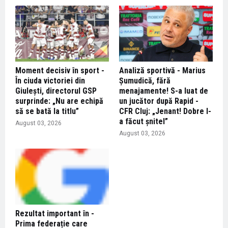
Moment decisiv în sport -
Analiză sportivă - Marius
În ciuda victoriei din
Șumudică, fără
Giulești, directorul GSP
menajamente! S-a luat de
surprinde: „Nu are echipă
un jucător după Rapid -
să se bată la titlu”
CFR Cluj: „Jenant! Dobre l-
a făcut șnitel”
August 03, 2026
August 03, 2026
Rezultat important în -
Prima federație care