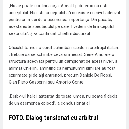
„Nu se poate continua așa. Acest tip de erori nu este
acceptabil. Nu este acceptabil să nu existe un nivel adecvat
pentru un meci de o asemenea importanță. Din păcate,
acesta este spectacolul pe care îl vedem de la începutul
sezonului”, și-a continuat Chiellini discursul.
Oficialul torinez a cerut schimbări rapide în arbitrajul italian.
„Trebuie să se schimbe ceva și imediat. Serie A nu are o
structură adecvată pentru un campionat de acest nivel”, a
afirmat Chiellini, amintind că nemulțumiri similare au fost
exprimate și de alți antrenori, precum Daniele De Rossi,
Gian Piero Gasperini sau Antonio Conte.
„Derby-ul Italiei, așteptat de toată lumea, nu poate fi decis
de un asemenea episod”, a concluzionat el.
FOTO. Dialog tensionat cu arbitrul