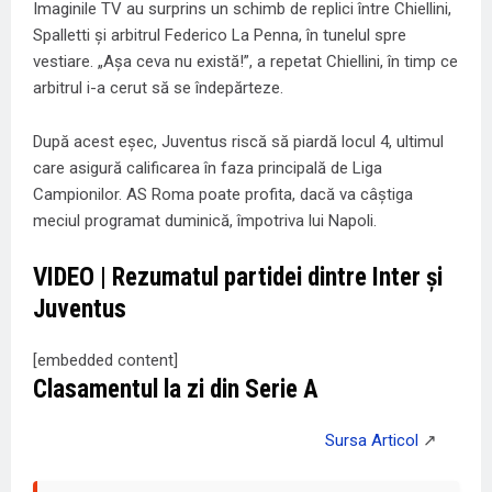
Imaginile TV au surprins un schimb de replici între Chiellini,
Spalletti și arbitrul Federico La Penna, în tunelul spre
vestiare. „Așa ceva nu există!”, a repetat Chiellini, în timp ce
arbitrul i-a cerut să se îndepărteze.
După acest eșec, Juventus riscă să piardă locul 4, ultimul
care asigură calificarea în faza principală de Liga
Campionilor. AS Roma poate profita, dacă va câștiga
meciul programat duminică, împotriva lui Napoli.
VIDEO | Rezumatul partidei dintre Inter și
Juventus
[embedded content]
Clasamentul la zi din Serie A