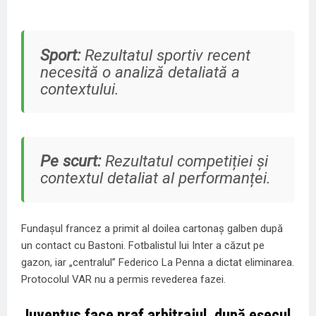
Sport:
Rezultatul sportiv recent
necesită o analiză detaliată a
contextului.
Pe scurt:
Rezultatul competiției și
contextul detaliat al performanței.
Fundașul francez a primit al doilea cartonaș galben după
un contact cu Bastoni. Fotbalistul lui Inter a căzut pe
gazon, iar „centralul” Federico La Penna a dictat eliminarea.
Protocolul VAR nu a permis revederea fazei.
Juventus face praf arbitrajul, după eșecul