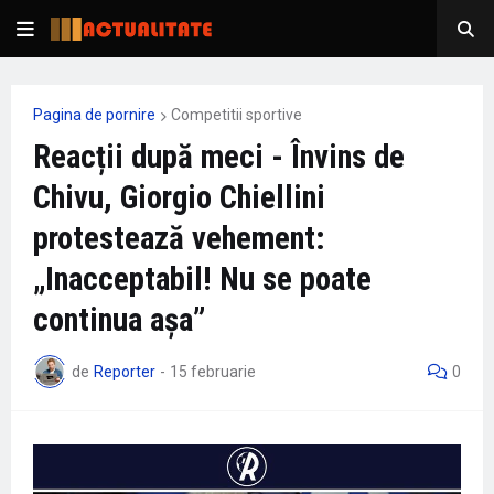
Pagina de pornire
Competitii sportive
Reacții după meci - Învins de
Chivu, Giorgio Chiellini
protestează vehement:
„Inacceptabil! Nu se poate
continua așa”
de
Reporter
-
15 februarie
0