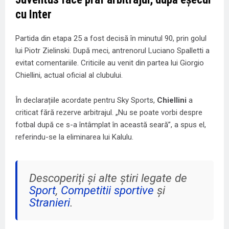
cu Inter
Partida din etapa 25 a fost decisă în minutul 90, prin golul
lui Piotr Zielinski. După meci, antrenorul Luciano Spalletti a
evitat comentariile. Criticile au venit din partea lui Giorgio
Chiellini, actual oficial al clubului.
În declarațiile acordate pentru Sky Sports,
Chiellini
a
criticat fără rezerve arbitrajul. „Nu se poate vorbi despre
fotbal după ce s-a întâmplat în această seară”, a spus el,
referindu-se la eliminarea lui Kalulu.
Descoperiți și alte știri legate de
Sport
,
Competitii sportive
și
Stranieri
.