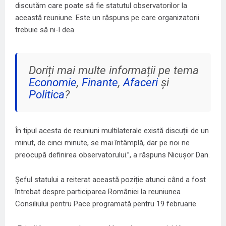
discutăm care poate să fie statutul observatorilor la
această reuniune. Este un răspuns pe care organizatorii
trebuie să ni-l dea.
Doriți mai multe informații pe tema
Economie
,
Finante
,
Afaceri
și
Politica
?
În tipul acesta de reuniuni multilaterale există discuții de un
minut, de cinci minute, se mai întâmplă, dar pe noi ne
preocupă definirea observatorului.”, a răspuns Nicuşor Dan.
Șeful statului a reiterat această poziție atunci când a fost
întrebat despre participarea României la reuniunea
Consiliului pentru Pace programată pentru 19 februarie.