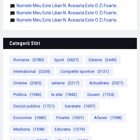
Numele Meu Este Lilian N. Aceasta Este O Zi Foarte...
Numele Meu Este Lilian N. Aceasta Este O Zi Foarte...
Numele Meu Este Lilian N. Aceasta Este O Zi Foarte...
Categorii Stiri
Romania
(3780)
Sport
(3637)
Externe
(3449)
International
(3204)
Competitii sportive
(3131)
Diverse
(2565)
externe
(2217)
Actualitate
(2027)
Politica
(1946)
le zilei
(1842)
Guvern
(1734)
Decizii publice
(1721)
Sanatate
(1697)
Economie
(1683)
Finante
(1601)
Afaceri
(1598)
Medicina
(1598)
Educatie
(1374)