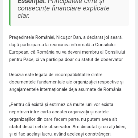
Essențial:
Principalele cifre și
consecințe financiare explicate
clar.
Președintele României, Nicușor Dan, a declarat joi seară,
după participarea la reuniunea informală a Consiliului
European, că România nu va deveni membru al Consiliului
pentru Pace, ci va participa doar cu statut de observator.
Decizia este legată de incompatibilitățile dintre
documentele fundamentale ale organizației respective și
angajamentele internaționale deja asumate de România.
„Pentru că există și estimez că multe luni vor exista
nepotriviri între carta acestei organizații și cartele
organizațiilor din care facem parte, nu putem avea alt
statut decât cel de observator. Am discutat și cu alți lideri,
și ei fac același lucru, având aceleași constrângeri,