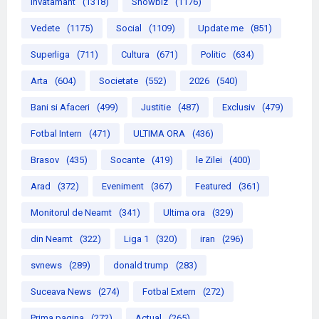
Invatamant
(1318)
Showbiz
(1176)
Vedete
(1175)
Social
(1109)
Update me
(851)
Superliga
(711)
Cultura
(671)
Politic
(634)
Arta
(604)
Societate
(552)
2026
(540)
Bani si Afaceri
(499)
Justitie
(487)
Exclusiv
(479)
Fotbal Intern
(471)
ULTIMA ORA
(436)
Brasov
(435)
Socante
(419)
le Zilei
(400)
Arad
(372)
Eveniment
(367)
Featured
(361)
Monitorul de Neamt
(341)
Ultima ora
(329)
din Neamt
(322)
Liga 1
(320)
iran
(296)
svnews
(289)
donald trump
(283)
Suceava News
(274)
Fotbal Extern
(272)
Prima pagina
(272)
Actual
(265)