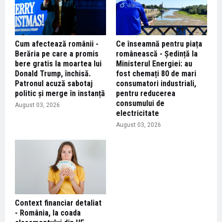
Cum afectează românii -
Ce înseamnă pentru piața
Berăria pe care a promis
românească - Ședință la
bere gratis la moartea lui
Ministerul Energiei: au
Donald Trump, închisă.
fost chemați 80 de mari
Patronul acuză sabotaj
consumatori industriali,
politic și merge în instanță
pentru reducerea
consumului de
August 03, 2026
electricitate
August 03, 2026
Context financiar detaliat
- România, la coada