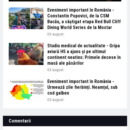
Eveniment important în România -
Constantin Popovici, de la CSM
Bacău, a câștigat etapa Red Bull Cliff
Diving World Series de la Mostar
03 august
Studiu medical de actualitate - Gripa
aviară H5 a ajuns și pe ultimul
continent neatins: Primele decese în
masă ale păsărilor
03 august
Eveniment important în România -
Urmează zile fierbinți. Neamțul, sub
cod galben
03 august
Comentarii