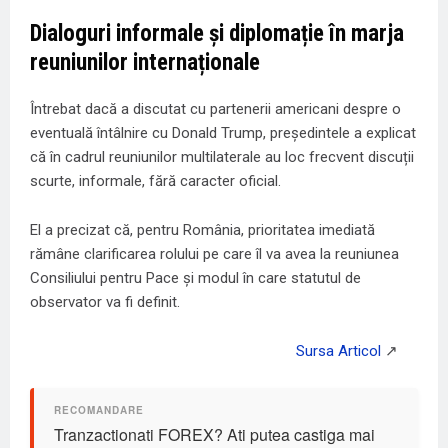
Dialoguri informale și diplomație în marja
reuniunilor internaționale
Întrebat dacă a discutat cu partenerii americani despre o
eventuală întâlnire cu Donald Trump, președintele a explicat
că în cadrul reuniunilor multilaterale au loc frecvent discuții
scurte, informale, fără caracter oficial.
El a precizat că, pentru România, prioritatea imediată
rămâne clarificarea rolului pe care îl va avea la reuniunea
Consiliului pentru Pace și modul în care statutul de
observator va fi definit.
Tranzactionati FOREX? Ati putea castiga mai