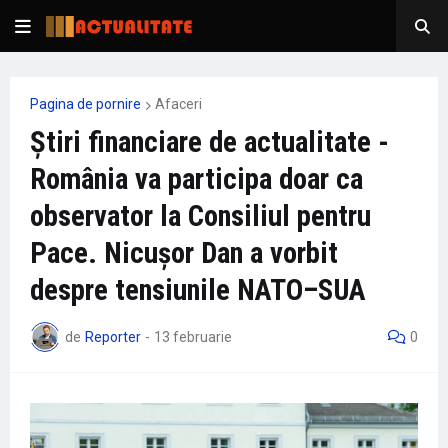
Pagina de pornire
Afaceri
Știri financiare de actualitate -
România va participa doar ca
observator la Consiliul pentru
Pace. Nicușor Dan a vorbit
despre tensiunile NATO–SUA
de
Reporter
-
13 februarie
0