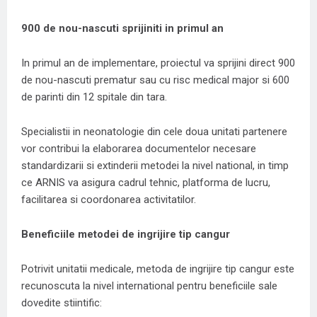
900 de nou-nascuti sprijiniti in primul an
In primul an de implementare, proiectul va sprijini direct 900
de nou-nascuti prematur sau cu risc medical major si 600
de parinti din 12 spitale din tara.
Specialistii in neonatologie din cele doua unitati partenere
vor contribui la elaborarea documentelor necesare
standardizarii si extinderii metodei la nivel national, in timp
ce ARNIS va asigura cadrul tehnic, platforma de lucru,
facilitarea si coordonarea activitatilor.
Beneficiile metodei de ingrijire tip cangur
Potrivit unitatii medicale, metoda de ingrijire tip cangur este
recunoscuta la nivel international pentru beneficiile sale
dovedite stiintific: