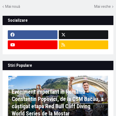
Mai nouă
Mai veche
Socializare
Stiri Populare
Eveniment important în România -
Constantin Popovici, de la CSM Bacău, a
câștigat etapa Red Bull Cliff Diving
World Series de la Mostar