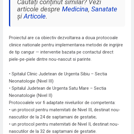
Căutați conținut similar? Vezi
articole despre
Medicina
,
Sanatate
și
Articole
.
Proiectul are ca obiectiv dezvoltarea a doua protocoale
clinice nationale pentru implementarea metodei de ingrijire
de tip cangur — interventie bazata pe contactul direct
piele-pe-piele dintre nou-nascut si parinte.
• Spitalul Clinic Judetean de Urgenta Sibiu – Sectia
Neonatologie (Nivel III)
• Spitalul Judetean de Urgenta Satu Mare – Sectia
Neonatologie (Nivel II)
Protocoalele vor fi adaptate nivelurilor de competenta:
• un protocol pentru maternitati de Nivel III, destinat nou-
nascutilor de la 24 de saptamani de gestatie;
• un protocol pentru maternitati de Nivel II, destinat nou-
nascutilor de la 32 de saptamani de gestatie.