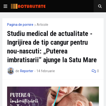
Pagina de pornire
Articole
Studiu medical de actualitate -
Ingrijirea de tip cangur pentru
nou-nascuti: „Puterea
imbratisarii” ajunge la Satu Mare
de
Reporter
-
14 februarie
0