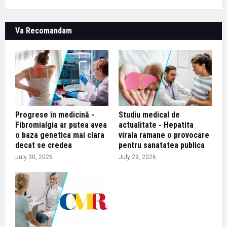
Va Recomandam
Progrese în medicină -
Studiu medical de
Fibromialgia ar putea avea
actualitate - Hepatita
o baza genetica mai clara
virala ramane o provocare
decat se credea
pentru sanatatea publica
July 30, 2026
July 29, 2026