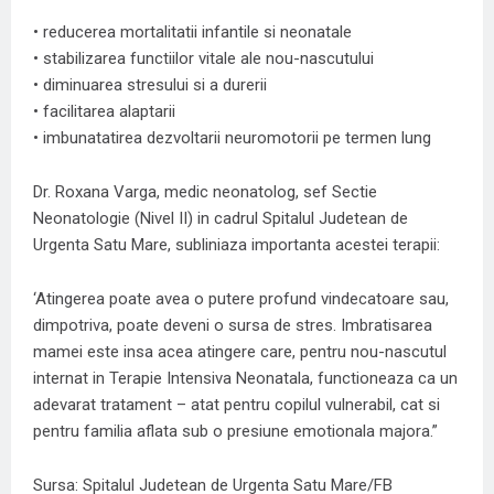
• reducerea mortalitatii infantile si neonatale
• stabilizarea functiilor vitale ale nou-nascutului
• diminuarea stresului si a durerii
• facilitarea alaptarii
• imbunatatirea dezvoltarii neuromotorii pe termen lung
Dr. Roxana Varga, medic neonatolog, sef Sectie
Neonatologie (Nivel II) in cadrul Spitalul Judetean de
Urgenta Satu Mare, subliniaza importanta acestei terapii:
‘Atingerea poate avea o putere profund vindecatoare sau,
dimpotriva, poate deveni o sursa de stres. Imbratisarea
mamei este insa acea atingere care, pentru nou-nascutul
internat in Terapie Intensiva Neonatala, functioneaza ca un
adevarat tratament – atat pentru copilul vulnerabil, cat si
pentru familia aflata sub o presiune emotionala majora.”
Sursa: Spitalul Judetean de Urgenta Satu Mare/FB