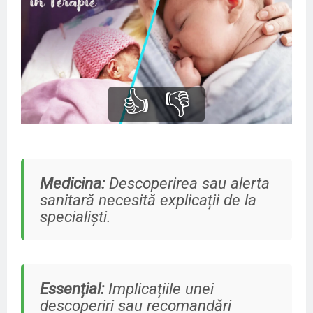
👍
👎
Medicina:
Descoperirea sau alerta
sanitară necesită explicații de la
specialiști.
Essențial:
Implicațiile unei
descoperiri sau recomandări