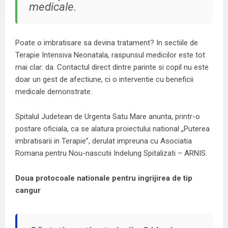
medicale.
Poate o imbratisare sa devina tratament? In sectiile de
Terapie Intensiva Neonatala, raspunsul medicilor este tot
mai clar: da. Contactul direct dintre parinte si copil nu este
doar un gest de afectiune, ci o interventie cu beneficii
medicale demonstrate.
Spitalul Judetean de Urgenta Satu Mare anunta, printr-o
postare oficiala, ca se alatura proiectului national „Puterea
imbratisarii in Terapie”, derulat impreuna cu Asociatia
Romana pentru Nou-nascutii Indelung Spitalizati – ARNIS.
Doua protocoale nationale pentru ingrijirea de tip
cangur