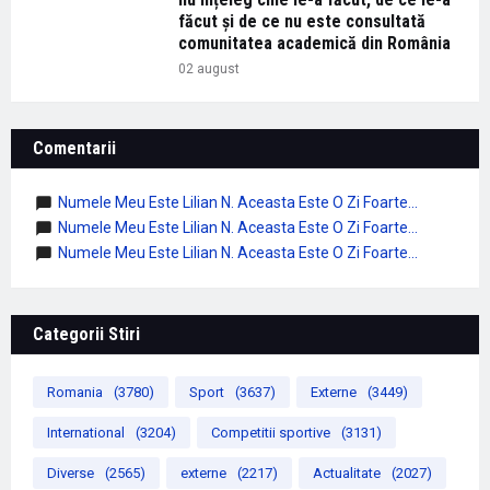
făcut și de ce nu este consultată
comunitatea academică din România
02 august
Comentarii
Numele Meu Este Lilian N. Aceasta Este O Zi Foarte...
Numele Meu Este Lilian N. Aceasta Este O Zi Foarte...
Numele Meu Este Lilian N. Aceasta Este O Zi Foarte...
Categorii Stiri
Romania
(3780)
Sport
(3637)
Externe
(3449)
International
(3204)
Competitii sportive
(3131)
Diverse
(2565)
externe
(2217)
Actualitate
(2027)