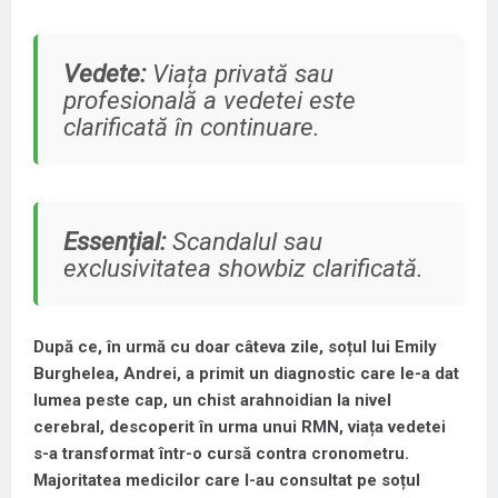
Vedete:
Viața privată sau
profesională a vedetei este
clarificată în continuare.
Essențial:
Scandalul sau
exclusivitatea showbiz clarificată.
După ce, în urmă cu doar câteva zile, soțul lui Emily
Burghelea, Andrei, a primit un diagnostic care le-a dat
lumea peste cap, un chist arahnoidian la nivel
cerebral, descoperit în urma unui RMN, viața vedetei
s-a transformat într-o cursă contra cronometru.
Majoritatea medicilor care l-au consultat pe soțul