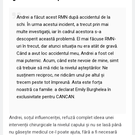
Andrei a făcut acest RMN după accidentul de la
schi. În urma acestui incident, a trecut prin mai
multe investigații, iar în cadrul acestora s-a
descoperit această problemă. El mai făcuse RMN-
uri în trecut, dar atunci situația nu era atât de gravă.
Când a avut loc accidentul meu, Andrei a fost cel
mai puternic. Acum, când este nevoie de mine, simt
că trebuie să mă ridic la nivelul așteptărilor. Ne
susținem reciproc, ne ridicăm unul pe altul și
trecem peste tot împreună. Asta este forța
noastră ca familie. a declarat Emily Burghelea în
exclusivitate pentru
CANCAN
.
Andrei, soțul influenceriței, refuză complet ideea unei
intervenții chirurgicale la nivelul capului și nu se lasă până
nu găsește medicul ce-l poate ajuta, fără a fi necesară