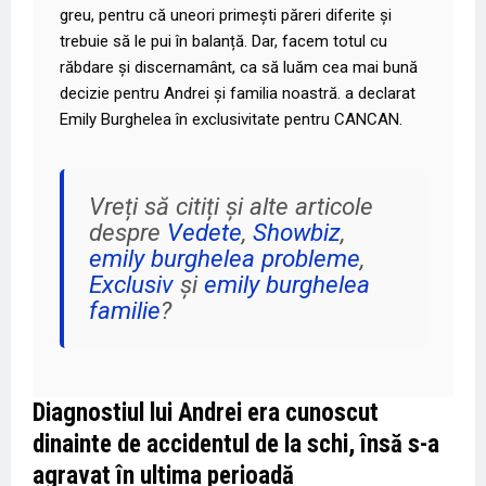
greu, pentru că uneori primești păreri diferite și
trebuie să le pui în balanță. Dar, facem totul cu
răbdare și discernamânt, ca să luăm cea mai bună
decizie pentru Andrei și familia noastră. a declarat
Emily Burghelea în exclusivitate pentru
CANCAN
.
Vreți să citiți și alte articole
despre
Vedete
,
Showbiz
,
emily burghelea probleme
,
Exclusiv
și
emily burghelea
familie
?
Diagnostiul lui Andrei era cunoscut
dinainte de accidentul de la schi, însă s-a
agravat în ultima perioadă