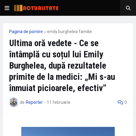
Pagina de pornire
emily burghelea familie
Ultima oră vedete - Ce se
întâmplă cu soțul lui Emily
Burghelea, după rezultatele
primite de la medici: „Mi s-au
înmuiat picioarele, efectiv”
de
Reporter
-
11 februarie
0