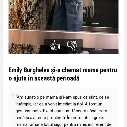
👍
👎
Emily Burghelea și-a chemat mama pentru
o ajuta în această perioadă
“Am sunat-o pe mama și i-am spus ce simt, ce se
întâmplă, iar ea a venit imediat la noi. A fost un
gest instinctiv. Exact așa cum făceam când eram
mică și aveam o problemă. În momentele grele,
mama rămâne locul sigur pentru mine, indiferent de