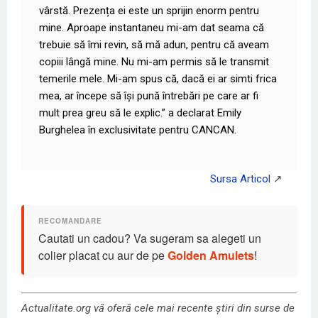
vârstă. Prezența ei este un sprijin enorm pentru
mine. Aproape instantaneu mi-am dat seama că
trebuie să îmi revin, să mă adun, pentru că aveam
copiii lângă mine. Nu mi-am permis să le transmit
temerile mele. Mi-am spus că, dacă ei ar simti frica
mea, ar începe să își pună întrebări pe care ar fi
mult prea greu să le explic.” a declarat Emily
Burghelea în exclusivitate pentru
CANCAN
.
Cautati un cadou? Va sugeram sa alegeti un
colier placat cu aur de pe
Golden Amulets
!
Actualitate.org vă oferă cele mai recente știri din surse de