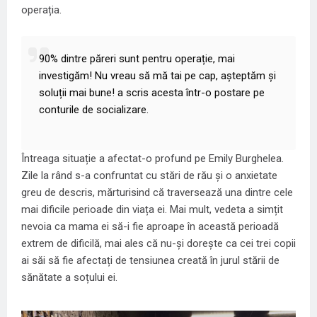
operația.
90% dintre păreri sunt pentru operație, mai
investigăm! Nu vreau să mă tai pe cap, așteptăm și
soluții mai bune! a scris acesta într-o postare pe
conturile de socializare.
Întreaga situație a afectat-o profund pe Emily Burghelea.
Zile la rând s-a confruntat cu stări de rău și o anxietate
greu de descris, mărturisind că traversează una dintre cele
mai dificile perioade din viața ei. Mai mult, vedeta a simțit
nevoia ca mama ei să-i fie aproape în această perioadă
extrem de dificilă, mai ales că nu-și dorește ca cei trei copii
ai săi să fie afectați de tensiunea creată în jurul stării de
sănătate a soțului ei.