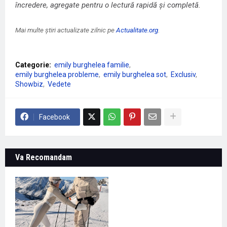
încredere, agregate pentru o lectură rapidă și completă.
Mai multe știri actualizate zilnic pe
Actualitate.org
.
Categorie:
emily burghelea familie
emily burghelea probleme
emily burghelea sot
Exclusiv
Showbiz
Vedete
Facebook
Va Recomandam