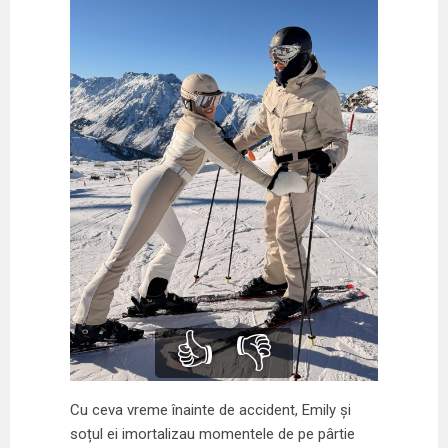
👍
👎
Cu ceva vreme înainte de accident, Emily și
soțul ei imortalizau momentele de pe pârtie