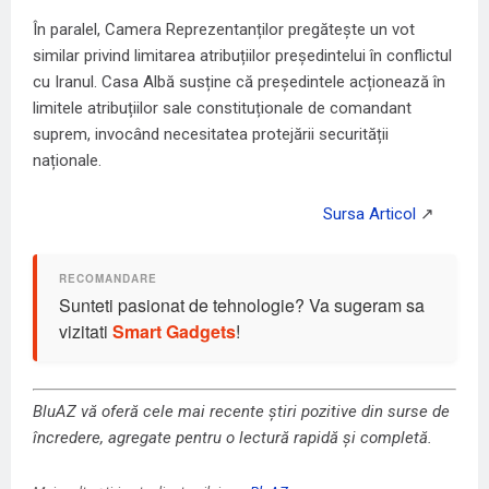
În paralel, Camera Reprezentanților pregătește un vot
similar privind limitarea atribuțiilor președintelui în conflictul
cu Iranul. Casa Albă susține că președintele acționează în
limitele atribuțiilor sale constituționale de comandant
suprem, invocând necesitatea protejării securității
naționale.
Sunteti pasionat de tehnologie? Va sugeram sa
vizitati
Smart Gadgets
!
BluAZ vă oferă cele mai recente știri pozitive din surse de
încredere, agregate pentru o lectură rapidă și completă.