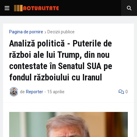
Pagina de pornire
Decizii publice
Analiză politică - Puterile de
război ale lui Trump, din nou
contestate în Senatul SUA pe
fondul războiului cu Iranul
de
Reporter
-
15 aprilie
0