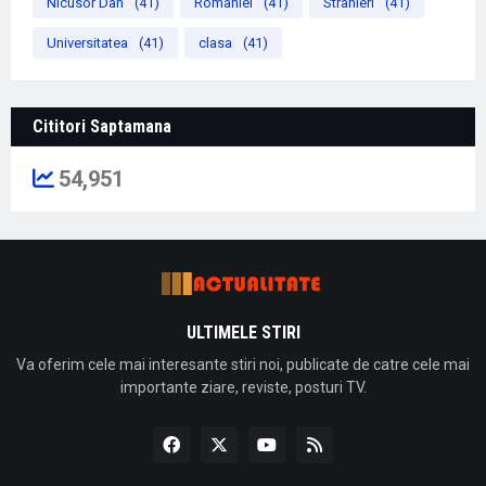
Nicusor Dan
(41)
Romaniei
(41)
Stranieri
(41)
Universitatea
(41)
clasa
(41)
Cititori Saptamana
54,951
ULTIMELE STIRI
Va oferim cele mai interesante stiri noi, publicate de catre cele mai
importante ziare, reviste, posturi TV.