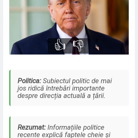
👍
👎
Politica:
Subiectul politic de mai
jos ridică întrebări importante
despre direcția actuală a țării.
Rezumat:
Informațiile politice
recente explică faptele cheie și