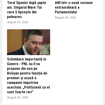
Turul Spaniei după șapte
ANI într-o nouă sesiune
ani. Singurul Mare Tur
extraordinară a
care îi lipsește din
Parlamentului
palmares
August 03, 2026
August 03, 2026
Schimbare importantă în
Guvern - PNL nu îl va
propune din nou pe
Bolojan pentru funcția de
premier și acuză o
campanie împotriva
acestuia: „Politicienii ca el
sunt foarte rari”
August 03, 2026