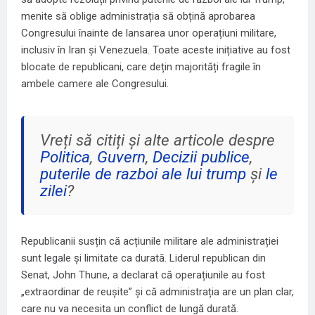
menite să oblige administrația să obțină aprobarea
Congresului înainte de lansarea unor operațiuni militare,
inclusiv în Iran și Venezuela. Toate aceste inițiative au fost
blocate de republicani, care dețin majorități fragile în
ambele camere ale Congresului.
Vreți să citiți și alte articole despre
Politica
,
Guvern
,
Decizii publice
,
puterile de razboi ale lui trump
și
le
zilei
?
Republicanii susțin că acțiunile militare ale administrației
sunt legale și limitate ca durată. Liderul republican din
Senat, John Thune, a declarat că operațiunile au fost
„extraordinar de reușite” și că administrația are un plan clar,
care nu va necesita un conflict de lungă durată.