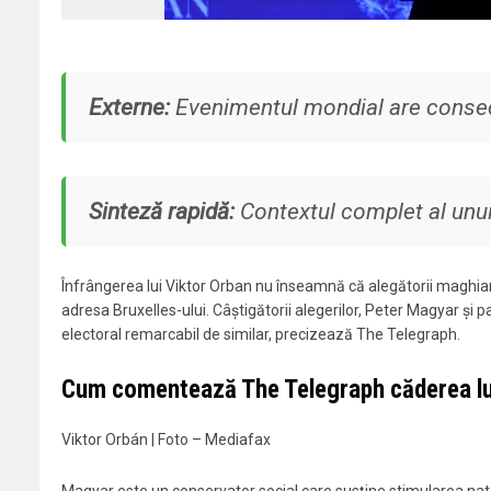
Externe:
Evenimentul mondial are consec
Sinteză rapidă:
Contextul complet al unui 
Înfrângerea lui Viktor Orban nu înseamnă că alegătorii maghiari i
adresa Bruxelles-ului. Câștigătorii alegerilor, Peter Magyar și
electoral remarcabil de similar, precizează
The Telegraph
.
Cum comentează The Telegraph căderea lui
Viktor Orbán | Foto – Mediafax