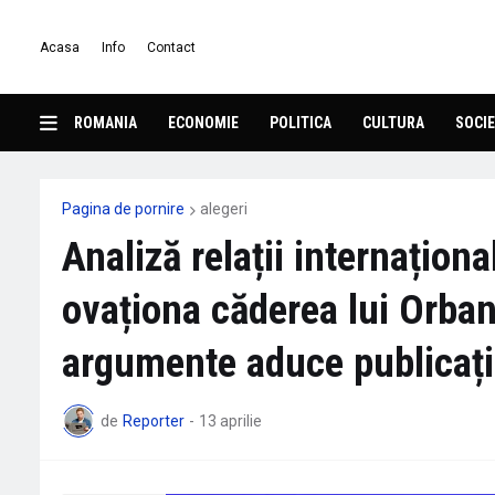
Acasa
Info
Contact
ROMANIA
ECONOMIE
POLITICA
CULTURA
SOCIE
Pagina de pornire
alegeri
Analiză relații internațion
ovaționa căderea lui Orban
argumente aduce publicați
de
Reporter
-
13 aprilie