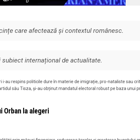
ințe care afectează și contextul românesc.
subiect internațional de actualitate.
-au respins politicile dure în materie de imigrație, pro-nataliste sau crit
 partidul său Tisza, și-au obținut mandatul electoral robust pe baza unui
 Orban la alegeri