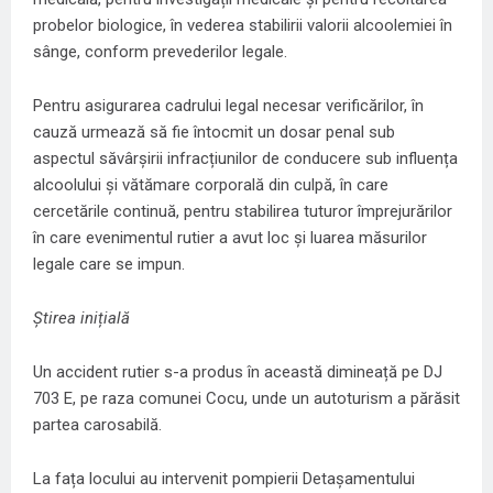
probelor biologice, în vederea stabilirii valorii alcoolemiei în
sânge, conform prevederilor legale.
Pentru asigurarea cadrului legal necesar verificărilor, în
cauză urmează să fie întocmit un dosar penal sub
aspectul săvârșirii infracțiunilor de conducere sub influența
alcoolului și vătămare corporală din culpă, în care
cercetările continuă, pentru stabilirea tuturor împrejurărilor
în care evenimentul rutier a avut loc și luarea măsurilor
legale care se impun.
Știrea inițială
Un accident rutier s-a produs în această dimineață pe DJ
703 E, pe raza comunei Cocu, unde un autoturism a părăsit
partea carosabilă.
La fața locului au intervenit pompierii Detașamentului