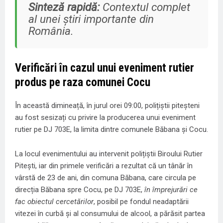
Sinteză rapidă:
Contextul complet
al unei știri importante din
România.
Verificări în cazul unui eveniment rutier
produs pe raza comunei Cocu
În această dimineață, în jurul orei 09:00, polițiștii piteșteni
au fost sesizați cu privire la producerea unui eveniment
rutier pe DJ 703E, la limita dintre comunele Băbana și Cocu.
La locul evenimentului au intervenit polițiștii Biroului Rutier
Pitești, iar din primele verificări a rezultat că un tânăr în
vârstă de 23 de ani, din comuna Băbana, care circula pe
direcția Băbana spre Cocu, pe DJ 703E,
în împrejurări ce
fac obiectul cercetărilor
, posibil pe fondul neadaptării
vitezei în curbă și al consumului de alcool, a părăsit partea