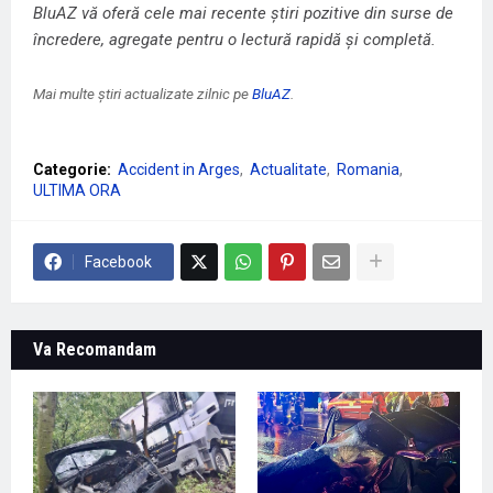
BluAZ vă oferă cele mai recente știri pozitive din surse de
încredere, agregate pentru o lectură rapidă și completă.
Mai multe știri actualizate zilnic pe
BluAZ
.
Categorie:
Accident in Arges
Actualitate
Romania
ULTIMA ORA
Facebook
Va Recomandam