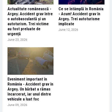
Actualitate românească -
Ce se întâmplă în România
Argeș: Accident grav între
- Acum! Accident grav în
o autobasculantă și un
Argeș. Trei autoturisme
autoturism. Trei victime
implicate
au fost preluate de
June 12, 2026
urgență
June 23, 2026
Eveniment important în
România - Accident grav în
Argeș. Un bărbat a rămas
încarcerat, iar unul dintre
vehicule a luat foc
June 09, 2026