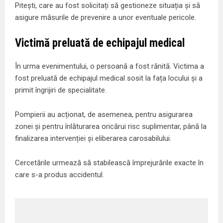
Pitești, care au fost solicitați să gestioneze situația și să
asigure măsurile de prevenire a unor eventuale pericole.
Victimă preluată de echipajul medical
În urma evenimentului, o persoană a fost rănită. Victima a
fost preluată de echipajul medical sosit la fața locului și a
primit îngrijiri de specialitate.
Pompierii au acționat, de asemenea, pentru asigurarea
zonei și pentru înlăturarea oricărui risc suplimentar, până la
finalizarea intervenției și eliberarea carosabilului.
Cercetările urmează să stabilească împrejurările exacte în
care s-a produs accidentul.