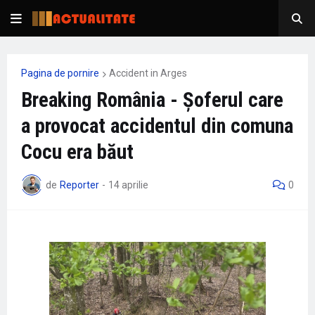
Pagina de pornire
Accident in Arges
Breaking România - Șoferul care
a provocat accidentul din comuna
Cocu era băut
de
Reporter
-
14 aprilie
0