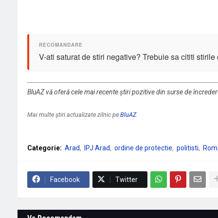
V-ati saturat de stiri negative? Trebuie sa cititi stiril
BluAZ vă oferă cele mai recente știri pozitive din surse de încrede
Mai multe știri actualizate zilnic pe
BluAZ
.
Categorie:
Arad
IPJ Arad
ordine de protectie
politisti
Rom
Facebook
Twitter