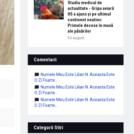
Studiu medical de
actualitate - Gripa aviară
H5 a ajuns și pe ultimul
continent neatins:
Primele decese în masă
ale păsărilor
03 august
Comentarii
Numele Meu Este Lilian N. Aceasta Este
O Zi Foarte...
Numele Meu Este Lilian N. Aceasta Este
O Zi Foarte...
Numele Meu Este Lilian N. Aceasta Este
O Zi Foarte...
Categorii Stiri