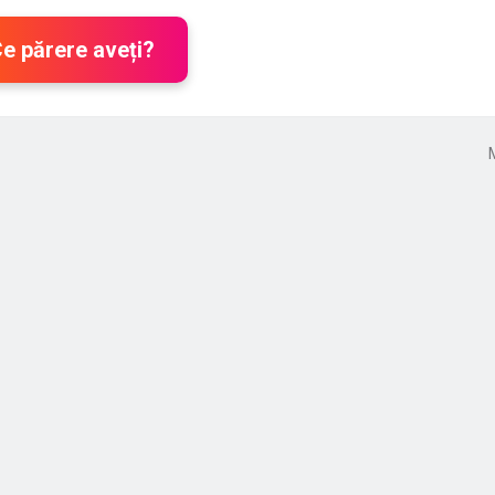
Ce părere aveți?