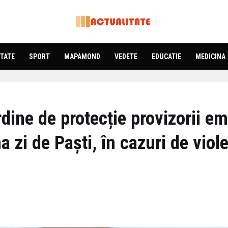
TATE
SPORT
MAPAMOND
VEDETE
EDUCATIE
MEDICINA
dine de protecție provizorii em
ma zi de Paști, în cazuri de viol