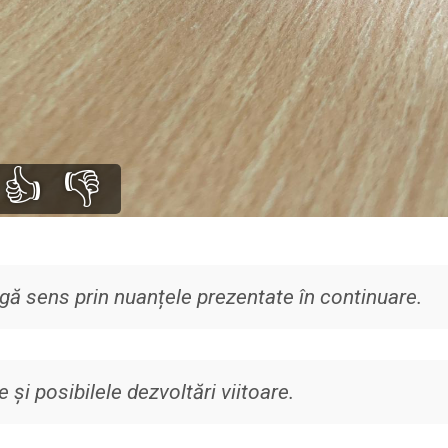
👍
👎
gă sens prin nuanțele prezentate în continuare.
 și posibilele dezvoltări viitoare.