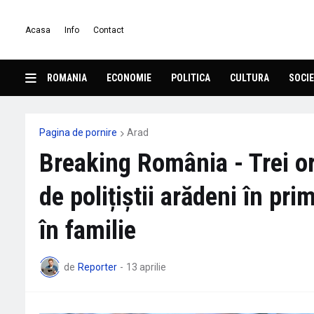
Acasa
Info
Contact
ROMANIA
ECONOMIE
POLITICA
CULTURA
SOCIE
Pagina de pornire
Arad
Breaking România - Trei or
de polițiștii arădeni în pri
în familie
de
Reporter
-
13 aprilie