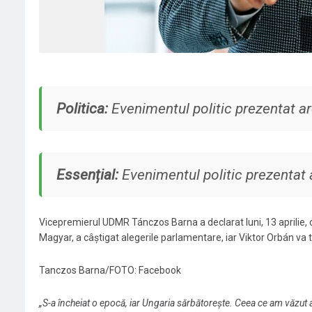
Politica:
Evenimentul politic prezentat a
Essențial:
Evenimentul politic prezentat a
Vicepremierul UDMR Tánczos Barna a declarat luni, 13 aprilie, 
Magyar, a câștigat alegerile parlamentare, iar Viktor Orbán va 
Tanczos Barna/FOTO: Facebook
„S-a încheiat o epocă, iar Ungaria sărbătorește. Ceea ce am văzut 