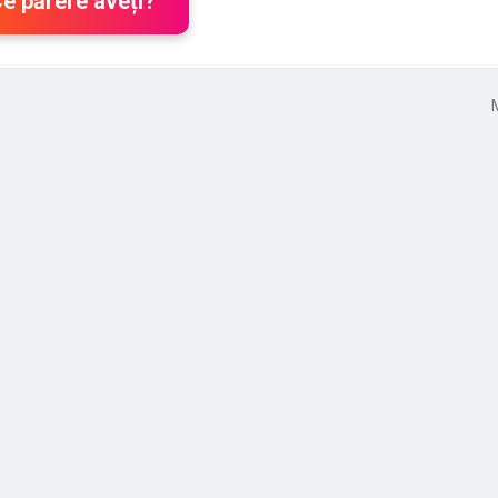
Ce părere aveți?