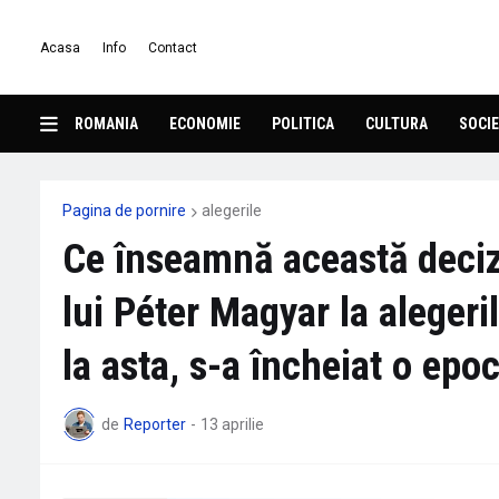
Acasa
Info
Contact
ROMANIA
ECONOMIE
POLITICA
CULTURA
SOCIE
Pagina de pornire
alegerile
Ce înseamnă această decizi
lui Péter Magyar la aleger
la asta, s-a încheiat o epo
de
Reporter
-
13 aprilie