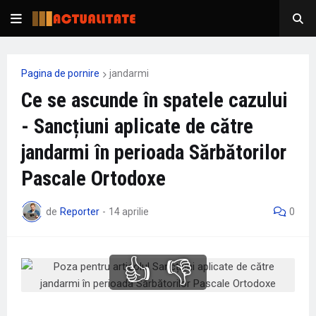
Pagina de pornire
jandarmi
Ce se ascunde în spatele cazului
- Sancțiuni aplicate de către
jandarmi în perioada Sărbătorilor
Pascale Ortodoxe
de
Reporter
-
14 aprilie
0
👍
👎