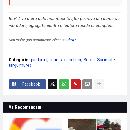
BluAZ vă oferă cele mai recente știri pozitive din surse de
încredere, agregate pentru o lectură rapidă și completă.
Mai multe știri actualizate zilnic pe
BluAZ
.
Categorie:
jandarmi
mures
sanctiuni
Social
Societate
targu mures
Facebook
Va Recomandam