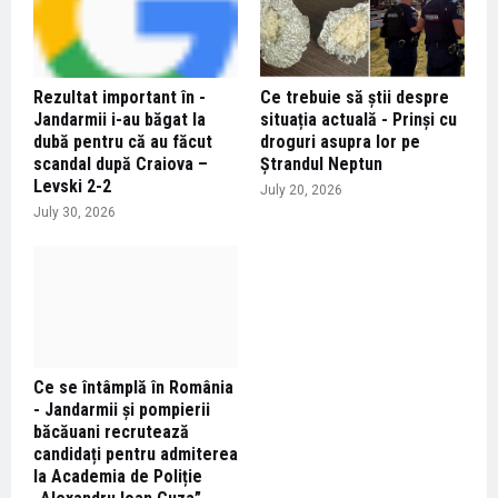
Rezultat important în -
Ce trebuie să știi despre
Jandarmii i-au băgat la
situația actuală - Prinși cu
dubă pentru că au făcut
droguri asupra lor pe
scandal după Craiova –
Ștrandul Neptun
Levski 2-2
July 20, 2026
July 30, 2026
Ce se întâmplă în România
- Jandarmii și pompierii
băcăuani recrutează
candidați pentru admiterea
la Academia de Poliție