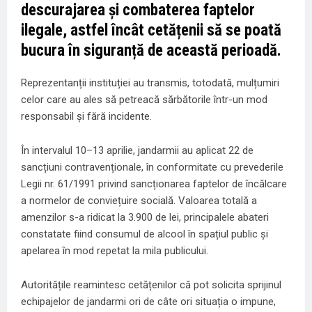
descurajarea și combaterea faptelor
ilegale, astfel încât cetățenii să se poată
bucura în siguranță de această perioadă.
Reprezentanții instituției au transmis, totodată, mulțumiri
celor care au ales să petreacă sărbătorile într-un mod
responsabil și fără incidente.
În intervalul 10–13 aprilie, jandarmii au aplicat 22 de
sancțiuni contravenționale, în conformitate cu prevederile
Legii nr. 61/1991 privind sancționarea faptelor de încălcare
a normelor de conviețuire socială. Valoarea totală a
amenzilor s-a ridicat la 3.900 de lei, principalele abateri
constatate fiind consumul de alcool în spațiul public și
apelarea în mod repetat la mila publicului.
Autoritățile reamintesc cetățenilor că pot solicita sprijinul
echipajelor de jandarmi ori de câte ori situația o impune,