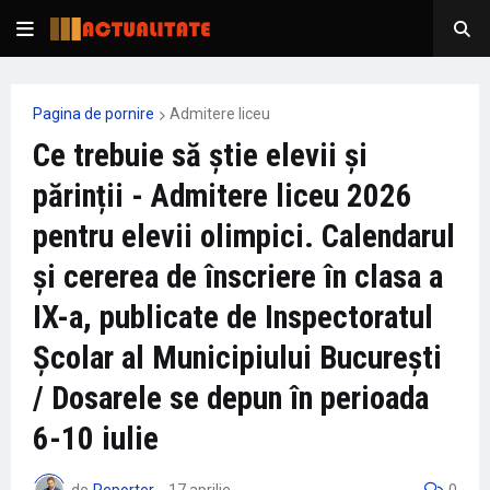
Pagina de pornire
Admitere liceu
Ce trebuie să știe elevii și
părinții - Admitere liceu 2026
pentru elevii olimpici. Calendarul
și cererea de înscriere în clasa a
IX-a, publicate de Inspectoratul
Școlar al Municipiului București
/ Dosarele se depun în perioada
6-10 iulie
de
Reporter
-
17 aprilie
0