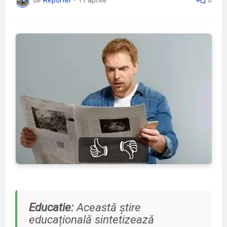
👍
👎
Educatie:
Această știre
educațională sintetizează