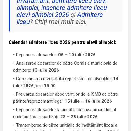
Invatamant
,
admitere liceu elevi
olimpici
,
inscriere admitere liceu
elevi olimpici 2026
și
Admitere
liceu
? Citiți mai mult aici.
Calendar admitere liceu 2026 pentru elevii olimpici:
Depunerea dosarelor:
06 – 10 iulie 2026
Analizarea dosarelor de către Comisia municipală de
admitere:
13 iulie 2026
Comunicarea rezultatului repartizării absolvenților:
14
iulie 2026, ora 15.00
Preluarea dosarelor absolvenților de la ISMB de către
părinte/reprezentant legal:
15 iulie – 16 iulie 2026
Depunerea dosarelor la unitățile de învățământ liceal
unde au fost repartizați:
23 – 28 iulie 2026
Transmiterea de către unitățile de învățământ liceal a