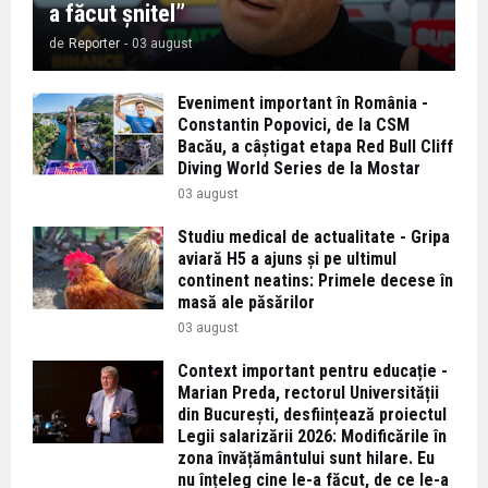
a făcut șnitel”
de
Reporter
-
03 august
Eveniment important în România -
Constantin Popovici, de la CSM
Bacău, a câștigat etapa Red Bull Cliff
Diving World Series de la Mostar
03 august
Studiu medical de actualitate - Gripa
aviară H5 a ajuns și pe ultimul
continent neatins: Primele decese în
masă ale păsărilor
03 august
Context important pentru educație -
Marian Preda, rectorul Universității
din București, desființează proiectul
Legii salarizării 2026: Modificările în
zona învățământului sunt hilare. Eu
nu înțeleg cine le-a făcut, de ce le-a