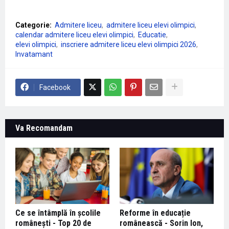
Categorie:
Admitere liceu
admitere liceu elevi olimpici
calendar admitere liceu elevi olimpici
Educatie
elevi olimpici
inscriere admitere liceu elevi olimpici 2026
Invatamant
Facebook
Va Recomandam
Ce se întâmplă în școlile
Reforme în educație
românești - Top 20 de
românească - Sorin Ion,