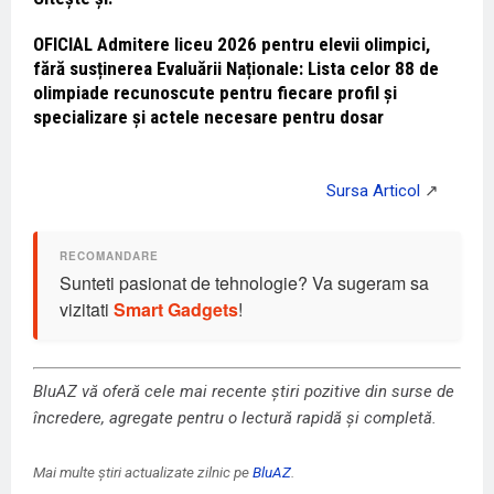
OFICIAL Admitere liceu 2026 pentru elevii olimpici,
fără susținerea Evaluării Naționale: Lista celor 88 de
olimpiade recunoscute pentru fiecare profil și
specializare și actele necesare pentru dosar
Sunteti pasionat de tehnologie? Va sugeram sa
vizitati
Smart Gadgets
!
BluAZ vă oferă cele mai recente știri pozitive din surse de
încredere, agregate pentru o lectură rapidă și completă.
Mai multe știri actualizate zilnic pe
BluAZ
.