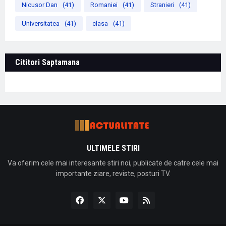
Nicusor Dan
(41)
Romaniei
(41)
Stranieri
(41)
Universitatea
(41)
clasa
(41)
Cititori Saptamana
ULTIMELE STIRI
Va oferim cele mai interesante stiri noi, publicate de catre cele mai
importante ziare, reviste, posturi TV.