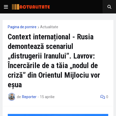
Pagina de pornire
Actualitate
Context internațional - Rusia
demontează scenariul
„distrugerii Iranului”. Lavrov:
Încercările de a tăia „nodul de
criză” din Orientul Mijlociu vor
eșua
de
Reporter
-
15 aprilie
0