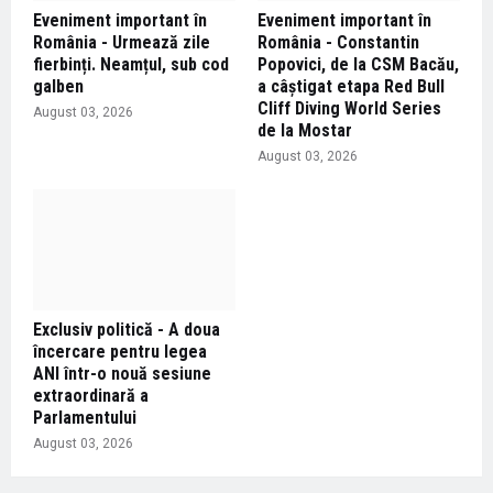
Eveniment important în
Eveniment important în
România - Urmează zile
România - Constantin
fierbinți. Neamțul, sub cod
Popovici, de la CSM Bacău,
galben
a câștigat etapa Red Bull
Cliff Diving World Series
August 03, 2026
de la Mostar
August 03, 2026
Exclusiv politică - A doua
încercare pentru legea
ANI într-o nouă sesiune
extraordinară a
Parlamentului
August 03, 2026