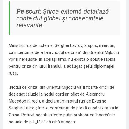
Pe scurt:
Știrea externă detaliază
contextul global și consecințele
relevante.
Ministrul rus de Externe, Serghei Lavrov,
a spus, miercuri,
că încercările de a tăia „nodul de criză” din Orientul Mijlociu
vor fi nereușite. În același timp, nu există o soluție rapidă
pentru criza din jurul Iranului, a adăugat șeful diplomației
ruse.
„Nodul de criză” din Orientul Mijlociu va fi foarte dificil de
dezlegat (aluzie la nodul gordian tăiat de Alexandru
Macedon n. red.), a declarat ministrul rus de Externe
Serghei Lavrov, într-o conferință de presă după vizita sa în
China. Potrivit acestuia, este puțin probabil ca încercările
actuale de a-l „tăia” să aibă succes.