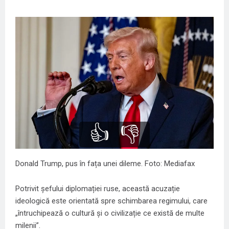
👍
👎
Donald Trump, pus în fața unei dileme. Foto: Mediafax
Potrivit șefului diplomației ruse, această acuzație
ideologică este orientată spre schimbarea regimului, care
„întruchipează o cultură și o civilizație ce există de multe
milenii”.