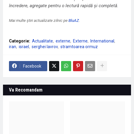
încredere, agregate pentru o lectură rapidă și completă.
Mai multe știri actualizate zilnic pe
BluAZ
.
Categorie:
Actualitate
externe
Externe
International
iran
israel
serghei lavrov
stramtoarea ormuz
Facebook
Va Recomandam