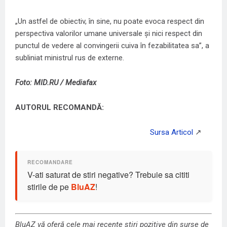
„Un astfel de obiectiv, în sine, nu poate evoca respect din
perspectiva valorilor umane universale și nici respect din
punctul de vedere al convingerii cuiva în fezabilitatea sa”, a
subliniat ministrul rus de externe.
Foto: MID.RU / Mediafax
AUTORUL RECOMANDĂ:
V-ati saturat de stiri negative? Trebuie sa cititi
stirile de pe
BluAZ
!
BluAZ vă oferă cele mai recente știri pozitive din surse de