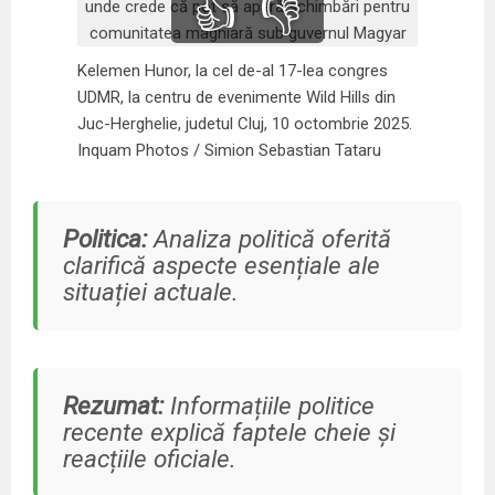
👍
👎
Kelemen Hunor, la cel de-al 17-lea congres
UDMR, la centru de evenimente Wild Hills din
Juc-Herghelie, judetul Cluj, 10 octombrie 2025.
Inquam Photos / Simion Sebastian Tataru
Politica:
Analiza politică oferită
clarifică aspecte esențiale ale
situației actuale.
Rezumat:
Informațiile politice
recente explică faptele cheie și
reacțiile oficiale.