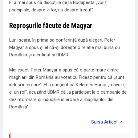
El a mai spus că discuțiile de la Budapesta „vor fi
principiale, despre viitor, nu despre trecut”.
Reproșurile făcute de Magyar
Luni seara, în prima sa conferință după alegeri, Peter
Magyar a spus și el că-și dorește o relație mai bună cu
România și a criticat și UDMR.
Mai exact, Peter Magyar a spus că o parte mare dintre
maghiarii din România au votat cu Fidesz pentru că „sunt
induși în eroare”. El a susținut că Kelemen Hunor „a avut și
el un rol”, acuzând UDMR că „a participat la o campanie de
dezinformare și inducere în eroare a maghiarilor din
România”.