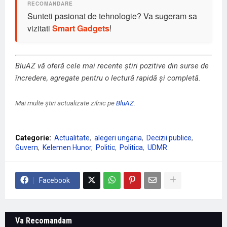
Sunteti pasionat de tehnologie? Va sugeram sa
vizitati
Smart Gadgets
!
BluAZ vă oferă cele mai recente știri pozitive din surse de
încredere, agregate pentru o lectură rapidă și completă.
Mai multe știri actualizate zilnic pe
BluAZ
.
Categorie:
Actualitate
alegeri ungaria
Decizii publice
Guvern
Kelemen Hunor
Politic
Politica
UDMR
Facebook
Va Recomandam