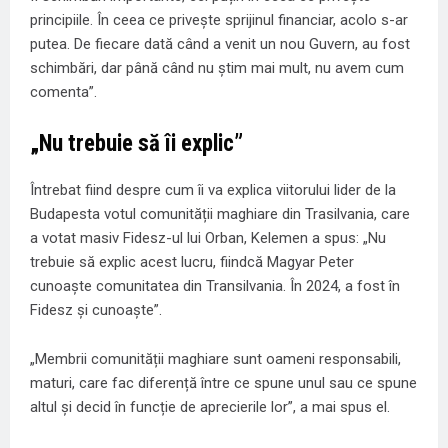
principiile. În ceea ce privește sprijinul financiar, acolo s-ar
putea. De fiecare dată când a venit un nou Guvern, au fost
schimbări, dar până când nu știm mai mult, nu avem cum
comenta”.
„Nu trebuie să îi explic”
Întrebat fiind despre cum îi va explica viitorului lider de la
Budapesta votul comunității maghiare din Trasilvania, care
a votat masiv Fidesz-ul lui Orban, Kelemen a spus: „Nu
trebuie să explic acest lucru, fiindcă Magyar Peter
cunoaște comunitatea din Transilvania. În 2024, a fost în
Fidesz și cunoaște”.
„Membrii comunității maghiare sunt oameni responsabili,
maturi, care fac diferență între ce spune unul sau ce spune
altul și decid în funcție de aprecierile lor”, a mai spus el.