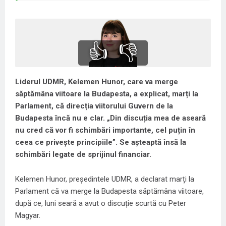
👍
👎
Liderul UDMR, Kelemen Hunor, care va merge
săptămâna viitoare la Budapesta, a explicat, marți la
Parlament, că direcția viitorului Guvern de la
Budapesta încă nu e clar. „Din discuția mea de aseară
nu cred că vor fi schimbări importante, cel puțin în
ceea ce privește principiile”. Se așteaptă însă la
schimbări legate de sprijinul financiar.
Kelemen Hunor, președintele UDMR, a declarat marți la
Parlament că va merge la Budapesta săptămâna viitoare,
după ce, luni seară a avut o discuție scurtă cu Peter
Magyar.