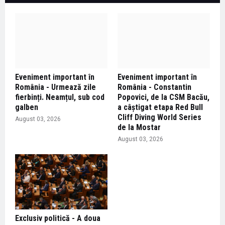
Eveniment important în
Eveniment important în
România - Urmează zile
România - Constantin
fierbinți. Neamțul, sub cod
Popovici, de la CSM Bacău,
galben
a câștigat etapa Red Bull
Cliff Diving World Series
August 03, 2026
de la Mostar
August 03, 2026
Exclusiv politică - A doua