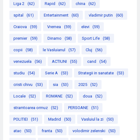
Liga 2
(62)
Rapid
(62)
china
(62)
spital
(61)
Entertainment
(60)
vladimir putin
(60)
Craiova
(59)
Vremea
(59)
elevi
(59)
premier
(59)
Dinamo
(58)
Sport Life
(58)
copii
(58)
le Vasluianul
(57)
Cluj
(56)
venezuela
(56)
ACTIUNI
(55)
cand
(54)
studiu
(54)
Serie A
(53)
Strategii in sanatate
(53)
cristi chivu
(53)
sia
(53)
2025
(52)
Locale
(52)
ROMANE
(52)
doua
(52)
stramtoarea ormuz
(52)
PERSOANE
(51)
POLITIEI
(51)
Madrid
(50)
Vasluiul la zi
(50)
atac
(50)
franta
(50)
volodimir zelenski
(50)