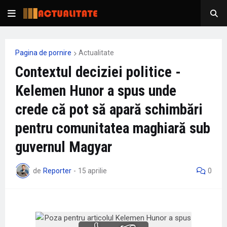
Pagina de pornire
Actualitate
Contextul deciziei politice -
Kelemen Hunor a spus unde
crede că pot să apară schimbări
pentru comunitatea maghiară sub
guvernul Magyar
de
Reporter
-
15 aprilie
0