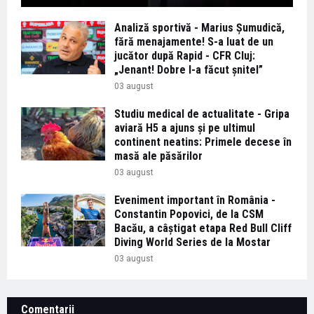
Analiză sportivă - Marius Șumudică,
fără menajamente! S-a luat de un
jucător după Rapid - CFR Cluj:
„Jenant! Dobre l-a făcut șnitel”
03 august
Studiu medical de actualitate - Gripa
aviară H5 a ajuns și pe ultimul
continent neatins: Primele decese în
masă ale păsărilor
03 august
Eveniment important în România -
Constantin Popovici, de la CSM
Bacău, a câștigat etapa Red Bull Cliff
Diving World Series de la Mostar
03 august
Comentarii