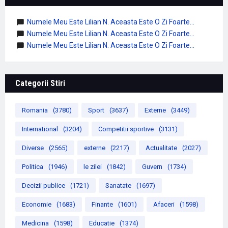
Numele Meu Este Lilian N. Aceasta Este O Zi Foarte...
Numele Meu Este Lilian N. Aceasta Este O Zi Foarte...
Numele Meu Este Lilian N. Aceasta Este O Zi Foarte...
Categorii Stiri
Romania
(3780)
Sport
(3637)
Externe
(3449)
International
(3204)
Competitii sportive
(3131)
Diverse
(2565)
externe
(2217)
Actualitate
(2027)
Politica
(1946)
le zilei
(1842)
Guvern
(1734)
Decizii publice
(1721)
Sanatate
(1697)
Economie
(1683)
Finante
(1601)
Afaceri
(1598)
Medicina
(1598)
Educatie
(1374)