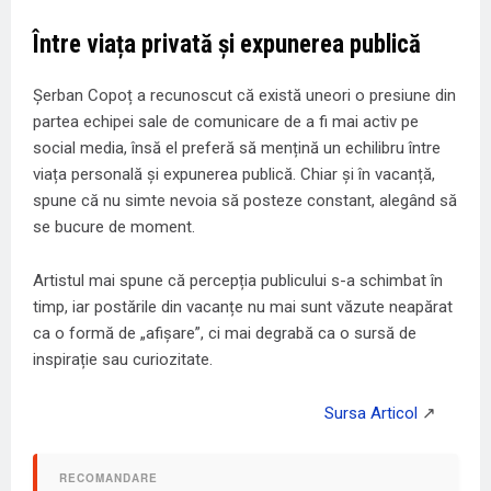
Între viața privată și expunerea publică
Șerban Copoț a recunoscut că există uneori o presiune din
partea echipei sale de comunicare de a fi mai activ pe
social media, însă el preferă să mențină un echilibru între
viața personală și expunerea publică. Chiar și în vacanță,
spune că nu simte nevoia să posteze constant, alegând să
se bucure de moment.
Artistul mai spune că percepția publicului s-a schimbat în
timp, iar postările din vacanțe nu mai sunt văzute neapărat
ca o formă de „afișare”, ci mai degrabă ca o sursă de
inspirație sau curiozitate.