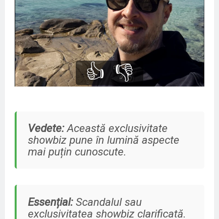
👍
👎
Vedete:
Această exclusivitate
showbiz pune în lumină aspecte
mai puțin cunoscute.
Essențial:
Scandalul sau
exclusivitatea showbiz clarificată.