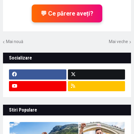
💬 Ce părere aveți?
Mai nouă
Mai veche
Socializare
Stiri Populare