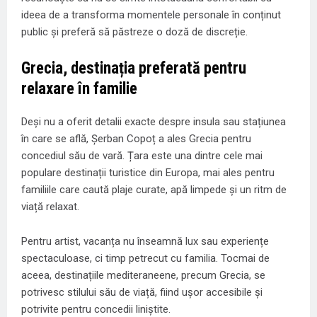
ideea de a transforma momentele personale în conținut
public și preferă să păstreze o doză de discreție.
Grecia, destinația preferată pentru
relaxare în familie
Deși nu a oferit detalii exacte despre insula sau stațiunea
în care se află, Șerban Copoț a ales Grecia pentru
concediul său de vară. Țara este una dintre cele mai
populare destinații turistice din Europa, mai ales pentru
familiile care caută plaje curate, apă limpede și un ritm de
viață relaxat.
Pentru artist, vacanța nu înseamnă lux sau experiențe
spectaculoase, ci timp petrecut cu familia. Tocmai de
aceea, destinațiile mediteraneene, precum Grecia, se
potrivesc stilului său de viață, fiind ușor accesibile și
potrivite pentru concedii liniștite.