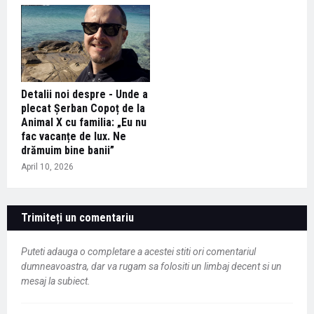
Detalii noi despre - Unde a
plecat Șerban Copoț de la
Animal X cu familia: „Eu nu
fac vacanțe de lux. Ne
drămuim bine banii”
April 10, 2026
Trimiteți un comentariu
Puteti adauga o completare a acestei stiti ori comentariul
dumneavoastra, dar va rugam sa folositi un limbaj decent si un
mesaj la subiect.