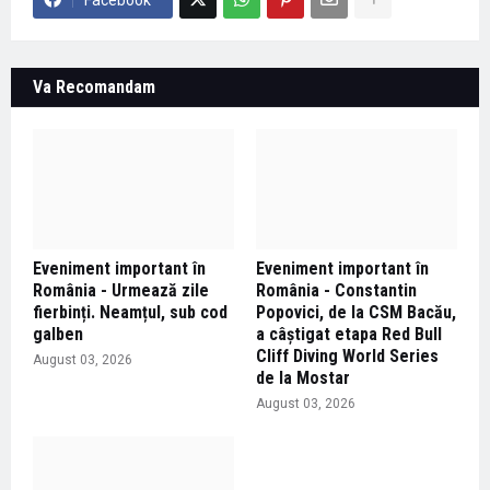
Va Recomandam
Eveniment important în
Eveniment important în
România - Urmează zile
România - Constantin
fierbinți. Neamțul, sub cod
Popovici, de la CSM Bacău,
galben
a câștigat etapa Red Bull
Cliff Diving World Series
August 03, 2026
de la Mostar
August 03, 2026