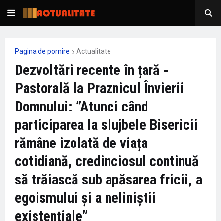
Pagina de pornire
Actualitate
Dezvoltări recente în țară -
Pastorală la Praznicul Învierii
Domnului: ”Atunci când
participarea la slujbele Bisericii
rămâne izolată de viața
cotidiană, credinciosul continuă
să trăiască sub apăsarea fricii, a
egoismului și a neliniștii
existențiale”