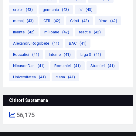
creier
(43)
germania
(43)
isi
(43)
mesaj
(43)
CFR
(42)
Cristi
(42)
filme
(42)
inainte
(42)
milioane
(42)
reactie
(42)
Alexandru Rogobete
(41)
BAC
(41)
Educatiei
(41)
Interne
(41)
Liga 3
(41)
Nicusor Dan
(41)
Romaniei
(41)
Stranieri
(41)
Universitatea
(41)
clasa
(41)
Cititori Saptamana
56,175