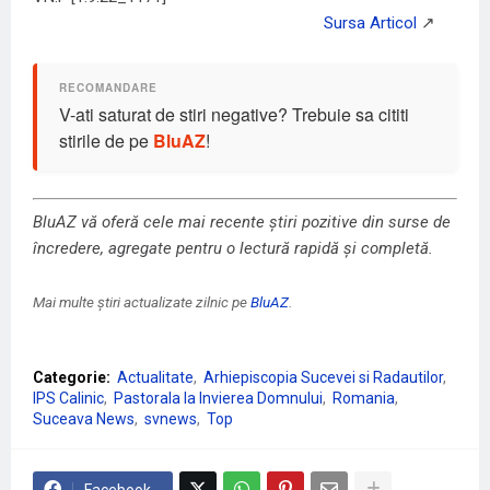
V-ati saturat de stiri negative? Trebuie sa cititi
stirile de pe
BluAZ
!
BluAZ vă oferă cele mai recente știri pozitive din surse de
încredere, agregate pentru o lectură rapidă și completă.
Mai multe știri actualizate zilnic pe
BluAZ
.
Categorie:
Actualitate
Arhiepiscopia Sucevei si Radautilor
IPS Calinic
Pastorala la Invierea Domnului
Romania
Suceava News
svnews
Top
Facebook