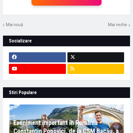
Mai nouă
Mai veche
Socializare
Stiri Populare
Eveniment important în România -
Constantin Popovici, de la CSM Bacău, a