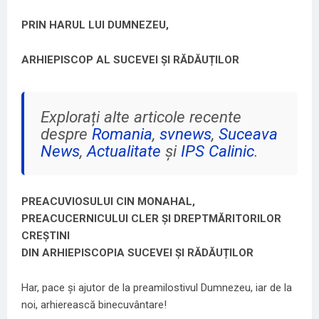
PRIN HARUL LUI DUMNEZEU,
ARHIEPISCOP AL SUCEVEI ȘI RĂDĂUȚILOR
Explorați alte articole recente
despre
Romania
,
svnews
,
Suceava
News
,
Actualitate
și
IPS Calinic
.
PREACUVIOSULUI CIN MONAHAL,
PREACUCERNICULUI CLER ȘI DREPTMĂRITORILOR
CREȘTINI
DIN ARHIEPISCOPIA SUCEVEI ȘI RĂDĂUȚILOR
Har, pace și ajutor de la preamilostivul Dumnezeu, iar de la
noi, arhierească binecuvântare!