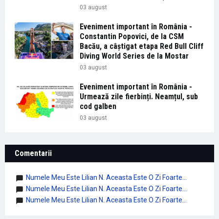
03 august
Eveniment important în România -
Constantin Popovici, de la CSM
Bacău, a câștigat etapa Red Bull Cliff
Diving World Series de la Mostar
03 august
Eveniment important în România -
Urmează zile fierbinți. Neamțul, sub
cod galben
03 august
Comentarii
Numele Meu Este Lilian N. Aceasta Este O Zi Foarte...
Numele Meu Este Lilian N. Aceasta Este O Zi Foarte...
Numele Meu Este Lilian N. Aceasta Este O Zi Foarte...