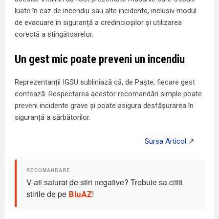
luate în caz de incendiu sau alte incidente, inclusiv modul
de evacuare în siguranță a credincioșilor și utilizarea
corectă a stingătoarelor.
Un gest mic poate preveni un incendiu
Reprezentanții IGSU subliniază că, de Paște, fiecare gest
contează. Respectarea acestor recomandări simple poate
preveni incidente grave și poate asigura desfășurarea în
siguranță a sărbătorilor.
V-ati saturat de stiri negative? Trebuie sa cititi
stirile de pe
BluAZ
!