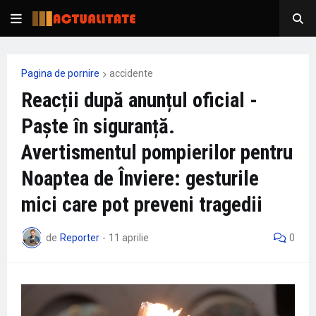
Pagina de pornire
accidente
Reacții după anunțul oficial -
Paște în siguranță.
Avertismentul pompierilor pentru
Noaptea de Înviere: gesturile
mici care pot preveni tragedii
de
Reporter
-
11 aprilie
0