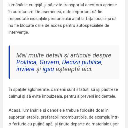
lumânările cu grijă și să evite transportul acestora aprinse
în autoturism. De asemenea, este important să fie
respectate indicațiile personalului aflat la fața locului și să
nu fie blocate căile de acces pentru autospecialele de
intervenție.
Mai multe detalii și articole despre
Politica
,
Guvern
,
Decizii publice
,
inviere
și
igsu
așteaptă aici.
În spațiile aglomerate, oamenii sunt sfătuiți să își păstreze
calmul și să evite îmbulzeala, pentru a preveni incidentele.
Acasă, lumânările și candelele trebuie folosite doar în
suporturi stabile, preferabil incombustibile, de exemplu într-
o farfurie cu puțină apă, și ținute departe de materiale ușor