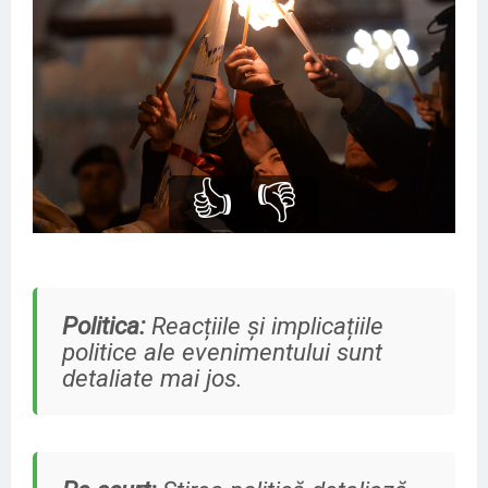
👍
👎
Politica:
Reacțiile și implicațiile
politice ale evenimentului sunt
detaliate mai jos.