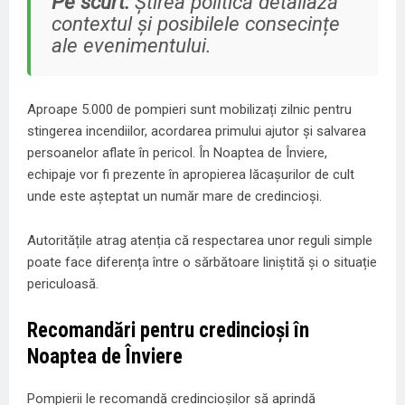
Pe scurt:
Știrea politică detaliază
contextul și posibilele consecințe
ale evenimentului.
Aproape 5.000 de pompieri sunt mobilizați zilnic pentru
stingerea incendiilor, acordarea primului ajutor și salvarea
persoanelor aflate în pericol. În Noaptea de Înviere,
echipaje vor fi prezente în apropierea lăcașurilor de cult
unde este așteptat un număr mare de credincioși.
Autoritățile atrag atenția că respectarea unor reguli simple
poate face diferența între o sărbătoare liniștită și o situație
periculoasă.
Recomandări pentru credincioși în
Noaptea de Înviere
Pompierii le recomandă credincioșilor să aprindă