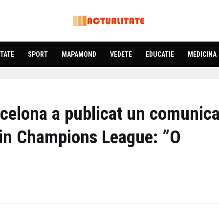
TATE
SPORT
MAPAMOND
VEDETE
EDUCATIE
MEDICINA
rcelona a publicat un comunica
din Champions League: ”O