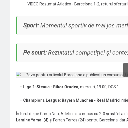
VIDEO Rezumat Atletico - Barcelona 1-2, returul sferturi
Sport:
Momentul sportiv de mai jos merită
Pe scurt:
Rezultatul competiției și contex
Liga 2: Steaua - Bihor Oradea
, miercuri, 19:00, DGS 1
Champions League: Bayern Munchen - Real Madrid
, mi
În turul de pe Camp Nou, Atletico s-a impus cu 2-0 și astfel a obț
Lamine Yamal (4)
și Ferran Torres (24) pentru Barcelona, dar