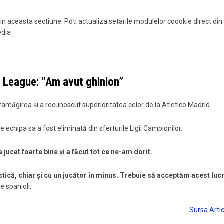
din aceasta sectiune. Poti actualiza setarile modulelor coookie direct din
edia
 League: ”
Am avut ghinion”
ezamăgirea și a recunoscut superioritatea celor de la Atletico Madrid.
e echipa sa a fost eliminată din sferturile Ligii Campionilor.
jucat foarte bine și a făcut tot ce ne-am dorit.
ică, chiar și cu un jucător în minus.
Trebuie să acceptăm acest lucr
de spanioli.