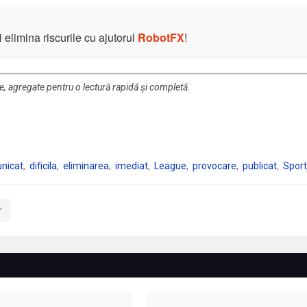
elimina riscurile cu ajutorul
RobotFX
!
re, agregate pentru o lectură rapidă și completă.
nicat
dificila
eliminarea
imediat
League
provocare
publicat
Sport