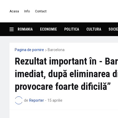
Acasa
Info
Contact
ROMANIA
ECONOMIE
POLITICA
CULTURA
SOCIE
Pagina de pornire
Barcelona
Rezultat important în - Ba
imediat, după eliminarea 
provocare foarte dificilă”
de
Reporter
-
15 aprilie