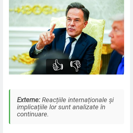
👍
👎
Externe:
Reacțiile internaționale și
implicațiile lor sunt analizate în
continuare.