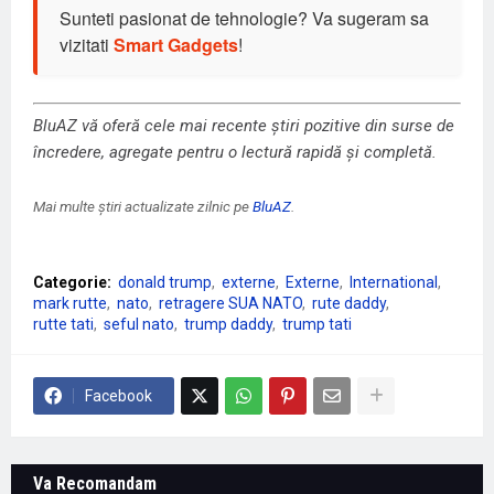
Sunteti pasionat de tehnologie? Va sugeram sa
vizitati
Smart Gadgets
!
BluAZ vă oferă cele mai recente știri pozitive din surse de
încredere, agregate pentru o lectură rapidă și completă.
Mai multe știri actualizate zilnic pe
BluAZ
.
Categorie:
donald trump
externe
Externe
International
mark rutte
nato
retragere SUA NATO
rute daddy
rutte tati
seful nato
trump daddy
trump tati
Facebook
Va Recomandam