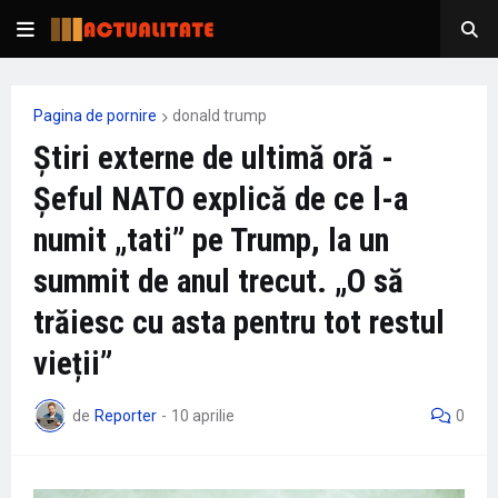
Pagina de pornire
donald trump
Știri externe de ultimă oră -
Șeful NATO explică de ce l-a
numit „tati” pe Trump, la un
summit de anul trecut. „O să
trăiesc cu asta pentru tot restul
vieții”
de
Reporter
-
10 aprilie
0