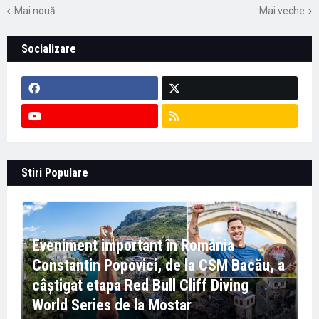
Mai nouă
Mai veche
Socializare
Stiri Populare
Eveniment important în România -
Constantin Popovici, de la CSM Bacău, a
câștigat etapa Red Bull Cliff Diving
World Series de la Mostar