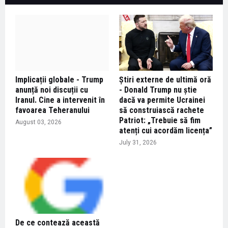
Implicații globale - Trump
Știri externe de ultimă oră
anunță noi discuții cu
- Donald Trump nu știe
Iranul. Cine a intervenit în
dacă va permite Ucrainei
favoarea Teheranului
să construiască rachete
Patriot: „Trebuie să fim
August 03, 2026
atenți cui acordăm licența”
July 31, 2026
De ce contează această