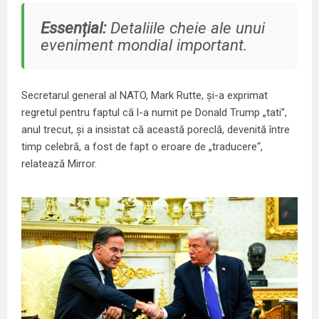
Essențial:
Detaliile cheie ale unui
eveniment mondial important.
Secretarul general al NATO,
Mark Rutte, și-a exprimat
regretul pentru faptul că l-a numit pe Donald Trump „tati”
,
anul trecut, și a insistat că această poreclă, devenită între
timp celebră, a fost de fapt o eroare de „traducere“,
relatează Mirror.