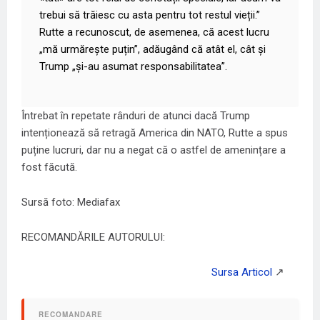
trebui să trăiesc cu asta pentru tot restul vieții.”
Rutte a recunoscut, de asemenea, că acest lucru
„mă urmărește puțin”, adăugând că atât el, cât și
Trump „și-au asumat responsabilitatea”.
Întrebat în repetate rânduri de atunci dacă Trump
intenționează să retragă America din NATO, Rutte a spus
puține lucruri, dar nu a negat că o astfel de amenințare a
fost făcută.
Sursă foto: Mediafax
RECOMANDĂRILE AUTORULUI: