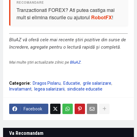
Tranzactionati FOREX? Ati putea castiga mai
mult si elimina riscurile cu ajutorul
RobotFX
!
BluAZ vă oferă cele mai recente știri pozitive din surse de
încredere, agregate pentru o lectură rapidă și completă.
Mai multe știri actualizate zilnic pe
BluAZ
.
Categorie:
Dragos Pislaru
Educatie
grile salarizare
Invatamant
legea salarizarii
sindicate educatie
Facebook
Va Recomandam