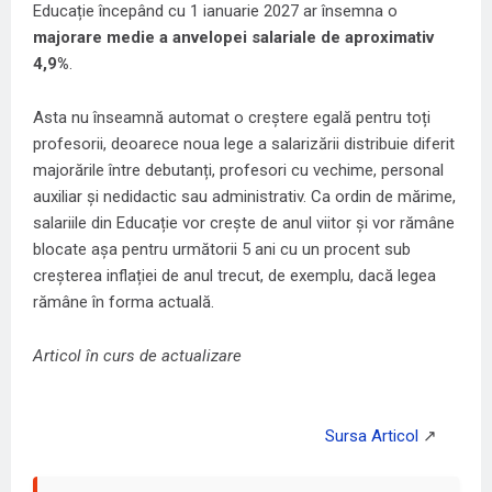
Educație începând cu 1 ianuarie 2027 ar însemna o
majorare medie a anvelopei salariale de aproximativ
4,9%
.
Asta nu înseamnă automat o creștere egală pentru toți
profesorii, deoarece noua lege a salarizării distribuie diferit
majorările între debutanți, profesori cu vechime, personal
auxiliar și nedidactic sau administrativ. Ca ordin de mărime,
salariile din Educație vor crește de anul viitor și vor rămâne
blocate așa pentru următorii 5 ani cu un procent sub
creșterea inflației de anul trecut, de exemplu, dacă legea
rămâne în forma actuală.
Articol în curs de actualizare