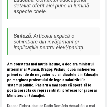
detaliat oferit aici pune în lumină
aspecte cheie.
Sinteză:
Articolul explică o
schimbare din învățământ și
implicațiile pentru elevi/părinți.
Am constatat mai mutle lacune, a declara ministrul
interimar al Muncii, Dragoș Pîslaru, după încheierea
primei runde de negocieri cu sindicatele din Educație
pe marginea proiectului de lege a salarizării în
sistemul public. Pâslaru a mai spus că speră să le
poată corecta cu reprezentnații profesorilor și cei ai
Ministerului Educației.
Dragoş Pîslaru, citat de Radio România Actualități, a mai