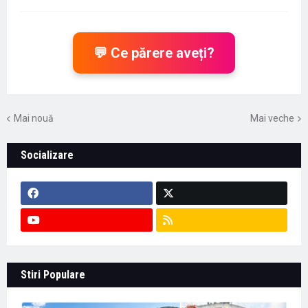
💬 Ce părere aveți?
Mai nouă
Mai veche
Socializare
Stiri Populare