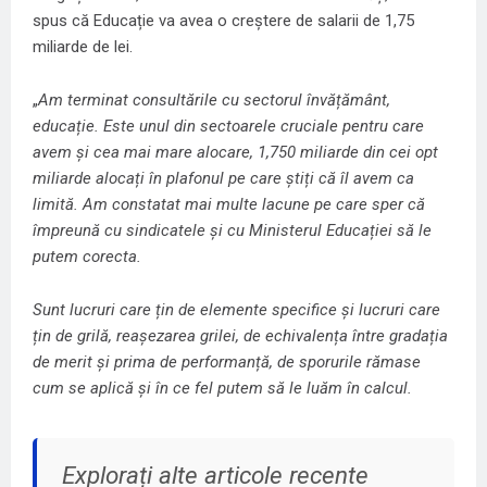
spus că Educație va avea o creștere de salarii de 1,75
miliarde de lei.
„
Am terminat consultările cu sectorul învățământ,
educație. Este unul din sectoarele cruciale pentru care
avem și cea mai mare alocare, 1,750 miliarde din cei opt
miliarde alocați în plafonul pe care știți că îl avem ca
limită. Am constatat mai multe lacune pe care sper că
împreună cu sindicatele și cu Ministerul Educației să le
putem corecta.
Sunt lucruri care țin de elemente specifice și lucruri care
țin de grilă, reașezarea grilei, de echivalența între gradația
de merit și prima de performanță, de sporurile rămase
cum se aplică și în ce fel putem să le luăm în calcul.
Explorați alte articole recente