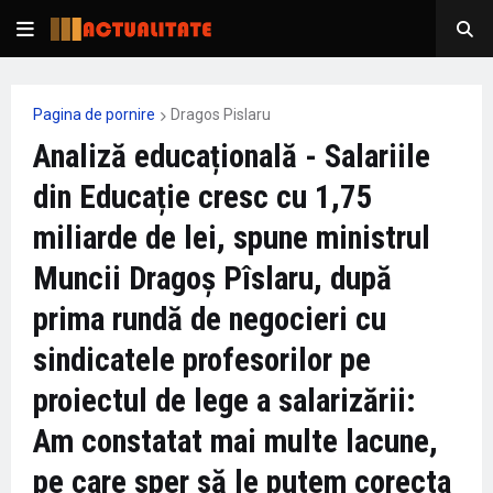
Pagina de pornire
Dragos Pislaru
Analiză educațională - Salariile
din Educație cresc cu 1,75
miliarde de lei, spune ministrul
Muncii Dragoș Pîslaru, după
prima rundă de negocieri cu
sindicatele profesorilor pe
proiectul de lege a salarizării:
Am constatat mai multe lacune,
pe care sper să le putem corecta