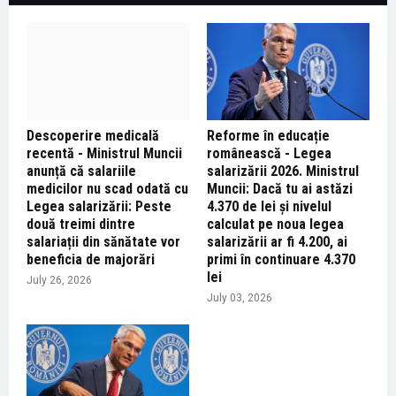
Descoperire medicală
Reforme în educație
recentă - Ministrul Muncii
românească - Legea
anunță că salariile
salarizării 2026. Ministrul
medicilor nu scad odată cu
Muncii: Dacă tu ai astăzi
Legea salarizării: Peste
4.370 de lei și nivelul
două treimi dintre
calculat pe noua legea
salariații din sănătate vor
salarizării ar fi 4.200, ai
beneficia de majorări
primi în continuare 4.370
lei
July 26, 2026
July 03, 2026