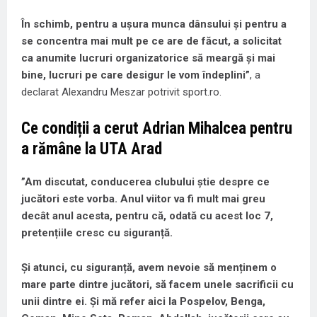
În schimb, pentru a ușura munca dânsului și pentru a
se concentra mai mult pe ce are de făcut, a solicitat
ca anumite lucruri organizatorice să meargă și mai
bine, lucruri pe care desigur le vom îndeplini”
, a
declarat Alexandru Meszar potrivit sport.ro.
Ce condiții a cerut Adrian Mihalcea pentru
a rămâne la UTA Arad
”Am discutat, conducerea clubului știe despre ce
jucători este vorba. Anul viitor va fi mult mai greu
decât anul acesta, pentru că, odată cu acest loc 7,
pretențiile cresc cu siguranță.
Și atunci, cu siguranță, avem nevoie să menținem o
mare parte dintre jucători, să facem unele sacrificii cu
unii dintre ei. Și mă refer aici la Pospelov, Benga,