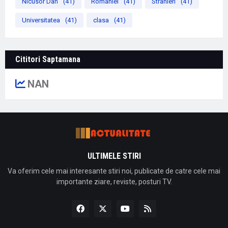
Nicusor Dan
(41)
Romaniei
(41)
Stranieri
(41)
Universitatea
(41)
clasa
(41)
Cititori Saptamana
NAN
ULTIMELE STIRI
Va oferim cele mai interesante stiri noi, publicate de catre cele mai
importante ziare, reviste, posturi TV.