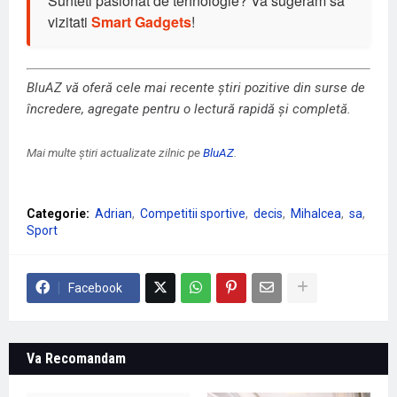
Sunteti pasionat de tehnologie? Va sugeram sa
vizitati
Smart Gadgets
!
BluAZ vă oferă cele mai recente știri pozitive din surse de
încredere, agregate pentru o lectură rapidă și completă.
Mai multe știri actualizate zilnic pe
BluAZ
.
Categorie:
Adrian
Competitii sportive
decis
Mihalcea
sa
Sport
Facebook
Va Recomandam