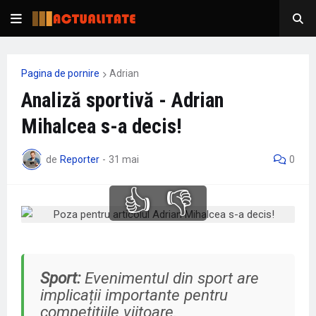
Pagina de pornire
Adrian
Analiză sportivă - Adrian
Mihalcea s-a decis!
de
Reporter
-
31 mai
0
👍
👎
Sport:
Evenimentul din sport are
implicații importante pentru
competițiile viitoare.