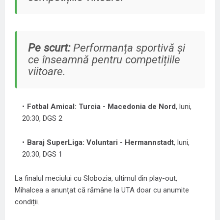
Pe scurt:
Performanța sportivă și
ce înseamnă pentru competițiile
viitoare.
Fotbal Amical: Turcia - Macedonia de Nord
, luni,
20:30, DGS 2
Baraj SuperLiga: Voluntari - Hermannstadt
, luni,
20:30, DGS 1
La finalul meciului cu Slobozia, ultimul din play-out,
Mihalcea a anunțat că rămâne la UTA doar cu anumite
condiții.