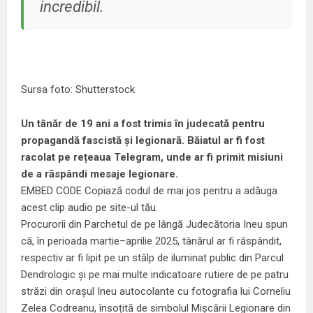
incredibil.
Sursa foto: Shutterstock
Un tânăr de 19 ani a fost trimis în judecată pentru
propagandă fascistă și legionară. Băiatul ar fi fost
racolat pe rețeaua Telegram, unde ar fi primit misiuni
de a răspândi mesaje legionare.
EMBED CODE
Copiază codul de mai jos pentru a adăuga
acest clip audio pe site-ul tău.
Procurorii din Parchetul de pe lângă Judecătoria Ineu spun
că, în perioada martie–aprilie 2025, tânărul ar fi răspândit,
respectiv ar fi lipit pe un stâlp de iluminat public din Parcul
Dendrologic și pe mai multe indicatoare rutiere de pe patru
străzi din orașul Ineu autocolante cu fotografia lui Corneliu
Zelea Codreanu, însoțită de simbolul Mișcării Legionare din