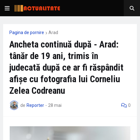
Pagina de pornire
Arad
Ancheta continuă după - Arad:
tânăr de 19 ani, trimis în
judecată după ce ar fi răspândit
afișe cu fotografia lui Corneliu
Zelea Codreanu
de
Reporter
-
28 mai
0