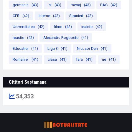
germania
(43)
isi
(43)
mesaj
(43)
BAC
(42)
CFR
(42)
Interne
(42)
Stranieri
(42)
Universitatea
(42)
filme
(42)
inainte
(42)
reactie
(42)
Alexandru Rogobete
(41)
Educatiei
(41)
Liga 3
(41)
Nicusor Dan
(41)
Romaniei
(41)
clasa
(41)
fara
(41)
ue
(41)
Cititori Saptamana
54,353