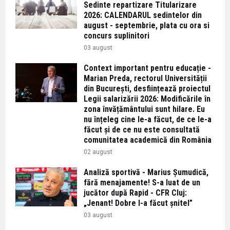
Sedinte repartizare Titularizare
2026: CALENDARUL sedintelor din
august - septembrie, plata cu ora si
concurs suplinitori
03 august
Context important pentru educație -
Marian Preda, rectorul Universității
din București, desființează proiectul
Legii salarizării 2026: Modificările în
zona învățământului sunt hilare. Eu
nu înțeleg cine le-a făcut, de ce le-a
făcut și de ce nu este consultată
comunitatea academică din România
02 august
Analiză sportivă - Marius Șumudică,
fără menajamente! S-a luat de un
jucător după Rapid - CFR Cluj:
„Jenant! Dobre l-a făcut șnitel”
03 august