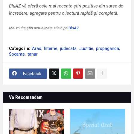
BluAZ vă oferă cele mai recente știri pozitive din surse de
încredere, agregate pentru o lectură rapidă și completă.
Mai multe știri actualizate zilnic pe
BluAZ
.
Categorie:
Arad
Interne
judecata
Justitie
propaganda
Socante
tanar
Facebook
Va Recomandam