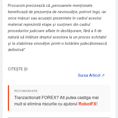
Procurorii precizează că
„persoanele menționate
beneficiază de prezumția de nevinovăție, potrivit legii, iar
orice măsuri sau acuzații prezentate în cadrul acestui
material reprezintă etape și susțineri din cadrul
procedurilor judiciare aflate în desfășurare, fără a fi de
natură să înlăture dreptul acestora la un proces echitabil
și la stabilirea vinovăției printr-o hotărâre judecătorească
definitivă”.
CITEȘTE ȘI
Tranzactionati FOREX? Ati putea castiga mai
mult si elimina riscurile cu ajutorul
RobotFX
!