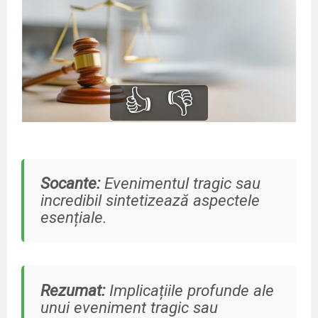
👍
👎
Socante:
Evenimentul tragic sau
incredibil sintetizează aspectele
esențiale.
Rezumat:
Implicațiile profunde ale
unui eveniment tragic sau