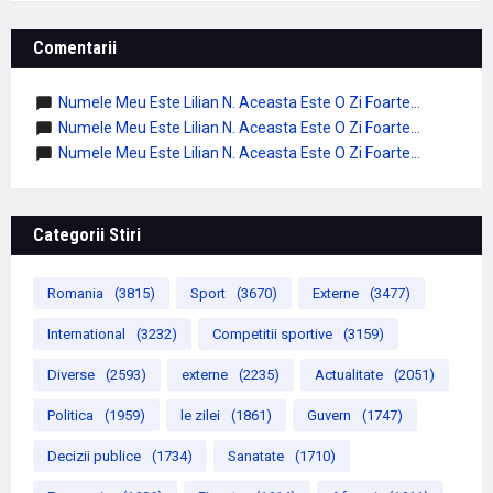
Comentarii
Numele Meu Este Lilian N. Aceasta Este O Zi Foarte...
Numele Meu Este Lilian N. Aceasta Este O Zi Foarte...
Numele Meu Este Lilian N. Aceasta Este O Zi Foarte...
Categorii Stiri
Romania
(3815)
Sport
(3670)
Externe
(3477)
International
(3232)
Competitii sportive
(3159)
Diverse
(2593)
externe
(2235)
Actualitate
(2051)
Politica
(1959)
le zilei
(1861)
Guvern
(1747)
Decizii publice
(1734)
Sanatate
(1710)