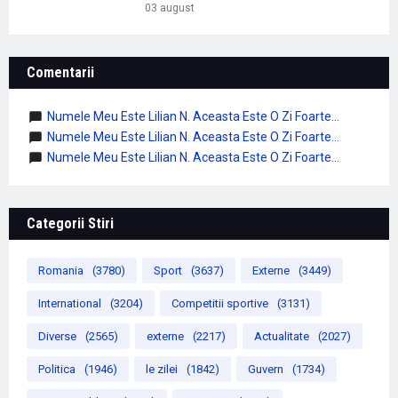
03 august
Comentarii
Numele Meu Este Lilian N. Aceasta Este O Zi Foarte...
Numele Meu Este Lilian N. Aceasta Este O Zi Foarte...
Numele Meu Este Lilian N. Aceasta Este O Zi Foarte...
Categorii Stiri
Romania
(3780)
Sport
(3637)
Externe
(3449)
International
(3204)
Competitii sportive
(3131)
Diverse
(2565)
externe
(2217)
Actualitate
(2027)
Politica
(1946)
le zilei
(1842)
Guvern
(1734)