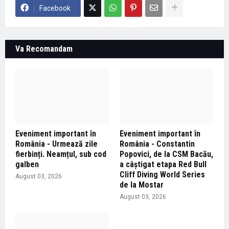
Facebook
Va Recomandam
Eveniment important în
Eveniment important în
România - Urmează zile
România - Constantin
fierbinți. Neamțul, sub cod
Popovici, de la CSM Bacău,
galben
a câștigat etapa Red Bull
Cliff Diving World Series
August 03, 2026
de la Mostar
August 03, 2026