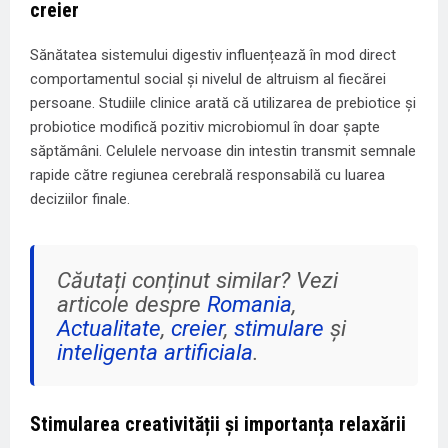
creier
Sănătatea sistemului digestiv influențează în mod direct
comportamentul social și nivelul de altruism al fiecărei
persoane. Studiile clinice arată că utilizarea de prebiotice și
probiotice modifică pozitiv microbiomul în doar șapte
săptămâni. Celulele nervoase din intestin transmit semnale
rapide către regiunea cerebrală responsabilă cu luarea
deciziilor finale.
Căutați conținut similar? Vezi
articole despre
Romania
,
Actualitate
,
creier
,
stimulare
și
inteligenta artificiala
.
Stimularea creativității și importanța relaxării