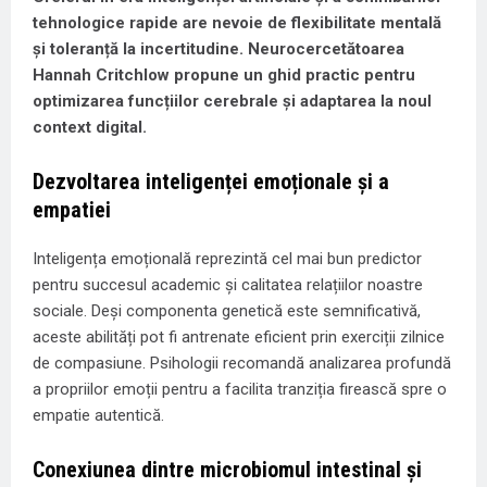
tehnologice rapide are nevoie de flexibilitate mentală
și toleranță la incertitudine. Neurocercetătoarea
Hannah Critchlow propune un ghid practic pentru
optimizarea funcțiilor cerebrale și adaptarea la noul
context digital.
Dezvoltarea inteligenței emoționale și a
empatiei
Inteligența emoțională reprezintă cel mai bun predictor
pentru succesul academic și calitatea relațiilor noastre
sociale. Deși componenta genetică este semnificativă,
aceste abilități pot fi antrenate eficient prin exerciții zilnice
de compasiune. Psihologii recomandă analizarea profundă
a propriilor emoții pentru a facilita tranziția firească spre o
empatie autentică.
Conexiunea dintre microbiomul intestinal și