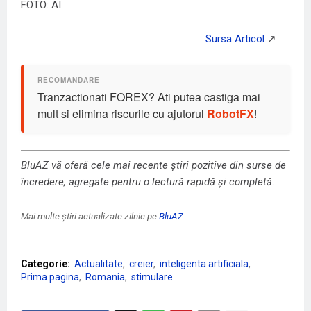
FOTO: AI
Tranzactionati FOREX? Ati putea castiga mai
mult si elimina riscurile cu ajutorul
RobotFX
!
BluAZ vă oferă cele mai recente știri pozitive din surse de
încredere, agregate pentru o lectură rapidă și completă.
Mai multe știri actualizate zilnic pe
BluAZ
.
Categorie:
Actualitate
creier
inteligenta artificiala
Prima pagina
Romania
stimulare