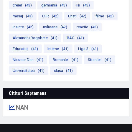
creier
(43)
germania
(43)
isi
(43)
mesaj
(43)
CFR
(42)
Cristi
(42)
filme
(42)
inainte
(42)
milioane
(42)
reactie
(42)
Alexandru Rogobete
(41)
BAC
(41)
Educatiei
(41)
Interne
(41)
Liga 3
(41)
Nicusor Dan
(41)
Romaniei
(41)
Stranieri
(41)
Universitatea
(41)
clasa
(41)
Cititori Saptamana
NAN