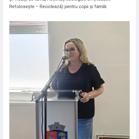
Refolosește – Reciclează) pentru copii și familii.