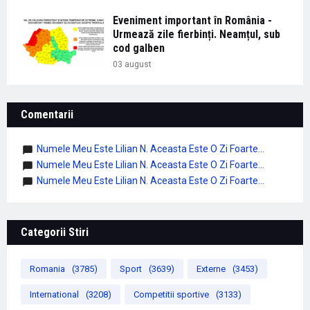
Eveniment important în România -
Urmează zile fierbinți. Neamțul, sub
cod galben
03 august
Comentarii
Numele Meu Este Lilian N. Aceasta Este O Zi Foarte...
Numele Meu Este Lilian N. Aceasta Este O Zi Foarte...
Numele Meu Este Lilian N. Aceasta Este O Zi Foarte...
Categorii Stiri
Romania
(3785)
Sport
(3639)
Externe
(3453)
International
(3208)
Competitii sportive
(3133)