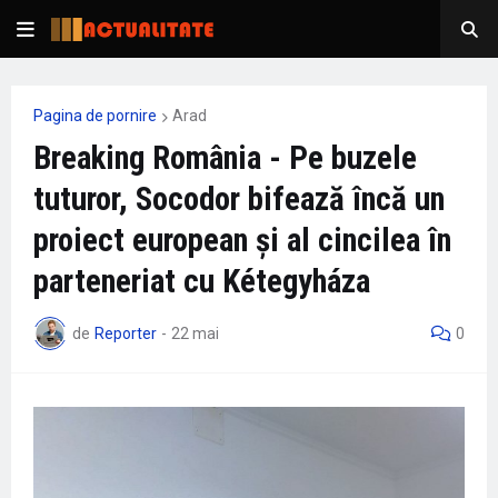
Pagina de pornire
Arad
Breaking România - Pe buzele
tuturor, Socodor bifează încă un
proiect european și al cincilea în
parteneriat cu Kétegyháza
de
Reporter
-
22 mai
0