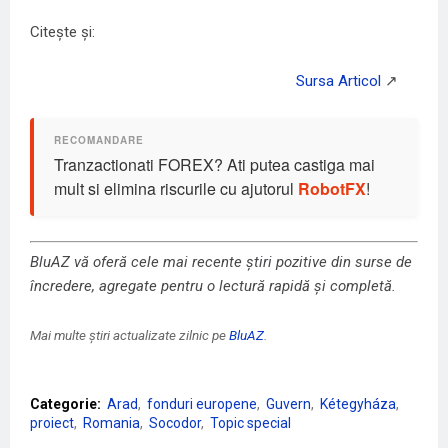
Citește și:
Tranzactionati FOREX? Ati putea castiga mai
mult si elimina riscurile cu ajutorul
RobotFX
!
BluAZ vă oferă cele mai recente știri pozitive din surse de
încredere, agregate pentru o lectură rapidă și completă.
Mai multe știri actualizate zilnic pe
BluAZ
.
Categorie:
Arad
fonduri europene
Guvern
Kétegyháza
proiect
Romania
Socodor
Topic special