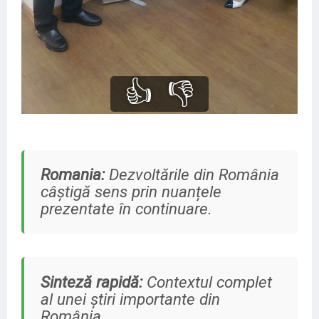
👍
👎
Romania:
Dezvoltările din România
câștigă sens prin nuanțele
prezentate în continuare.
Sinteză rapidă:
Contextul complet
al unei știri importante din
România.