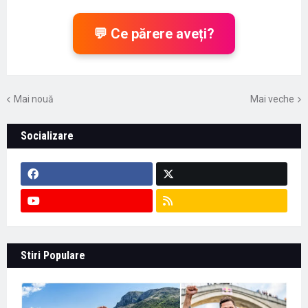
💬 Ce părere aveți?
Mai nouă
Mai veche
Socializare
Stiri Populare