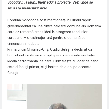
Socodorul ia laurii, Ineul adună proiecte. Vezi unde se
situează municipiul Arad
Comuna Socodor a fost menționată în ultimul raport
guvernamental ca una dintre cele trei comune din România
care se remarcă drept lideri în atragerea fondurilor
europene — o distincție rară pentru o comună de
dimensiuni modeste.
Primarul din Chișineu-Criș, Ovidiu Guleș, a declarat că
Socodorul îi este un exemplu personal de administrație
locală performantă, pe care îl urmărește nu doar de când
este el însuși primar, ci și înainte de a ocupa această
funcție.