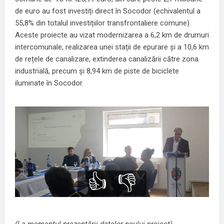
de euro au fost investiți direct în Socodor (echivalentul a
55,8% din totalul investițiilor transfrontaliere comune).
Aceste proiecte au vizat modernizarea a 6,2 km de drumuri
intercomunale, realizarea unei stații de epurare și a 10,6 km
de rețele de canalizare, extinderea canalizării către zona
industrială, precum și 8,94 km de piste de biciclete
iluminate în Socodor.
👍
👎