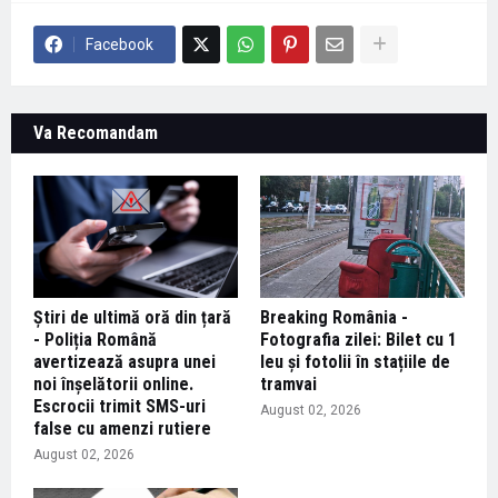
Facebook
Va Recomandam
Știri de ultimă oră din țară
Breaking România -
- Poliția Română
Fotografia zilei: Bilet cu 1
avertizează asupra unei
leu și fotolii în stațiile de
noi înșelătorii online.
tramvai
Escrocii trimit SMS-uri
August 02, 2026
false cu amenzi rutiere
August 02, 2026