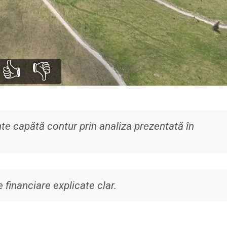
👍
👎
e capătă contur prin analiza prezentată în
 financiare explicate clar.