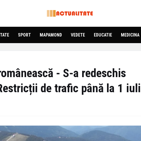
TATE
SPORT
MAPAMOND
VEDETE
EDUCATIE
MEDICINA
românească - S-a redeschis
estricții de trafic până la 1 iul