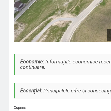
Economie:
Informațiile economice recent
continuare.
Essențial:
Principalele cifre și consecințe
Cuprins: