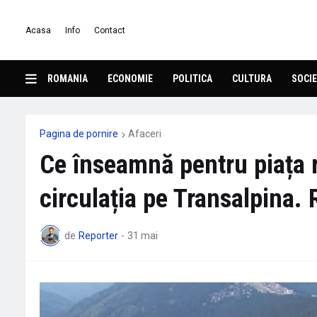
Acasa
Info
Contact
ROMANIA
ECONOMIE
POLITICA
CULTURA
SOCIE
Pagina de pornire
Afaceri
Ce înseamnă pentru piața 
circulația pe Transalpina. R
de
Reporter
-
31 mai