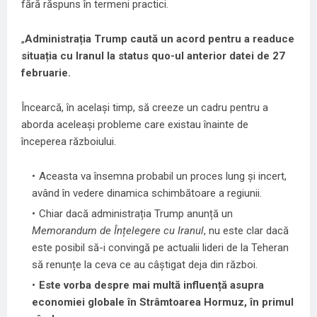
fără răspuns în termeni practici.
„
Administrația Trump caută un acord pentru a readuce
situația cu Iranul la status quo-ul anterior datei de 27
februarie.
Încearcă, în același timp, să creeze un cadru pentru a
aborda aceleași probleme care existau înainte de
începerea războiului.
Aceasta va însemna probabil un proces lung și incert,
având în vedere dinamica schimbătoare a regiunii.
Chiar dacă administrația Trump anunță un
Memorandum de Înțelegere cu Iranul
, nu este clar dacă
este posibil să-i convingă pe actualii lideri de la Teheran
să renunțe la ceva ce au câștigat deja din război.
Este vorba despre mai multă influență asupra
economiei globale în Strâmtoarea Hormuz, în primul