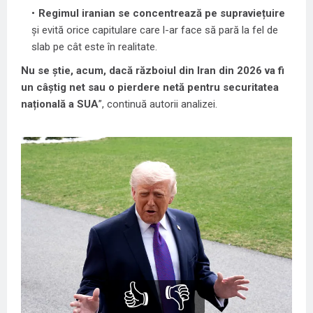
Regimul iranian se concentrează pe supraviețuire
și evită orice capitulare care l-ar face să pară la fel de
slab pe cât este în realitate.
Nu se știe, acum, dacă războiul din Iran din 2026 va fi
un câștig net sau o pierdere netă pentru securitatea
națională a SUA
”, continuă autorii analizei.
👍
👎