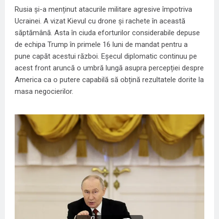
Rusia și-a menținut atacurile militare agresive împotriva
Ucrainei. A vizat Kievul cu drone și rachete în această
săptămână. Asta în ciuda eforturilor considerabile depuse
de echipa Trump în primele 16 luni de mandat pentru a
pune capăt acestui război. Eșecul diplomatic continuu pe
acest front aruncă o umbră lungă asupra percepției despre
America ca o putere capabilă să obțină rezultatele dorite la
masa negocierilor.