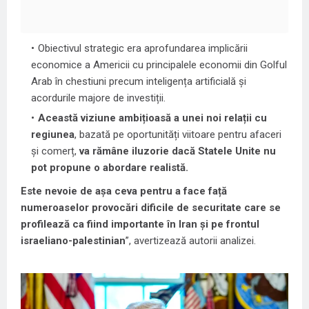
Obiectivul strategic era aprofundarea implicării
economice a Americii cu principalele economii din Golful
Arab în chestiuni precum inteligența artificială și
acordurile majore de investiții.
Această viziune ambițioasă a unei noi relații cu
regiunea
, bazată pe oportunități viitoare pentru afaceri
și comerț,
va rămâne iluzorie dacă Statele Unite nu
pot propune o abordare realistă.
Este nevoie de așa ceva pentru a face față
numeroaselor provocări dificile de securitate care se
profilează ca fiind importante în Iran și pe frontul
israeliano-palestinian
”, avertizează autorii analizei.