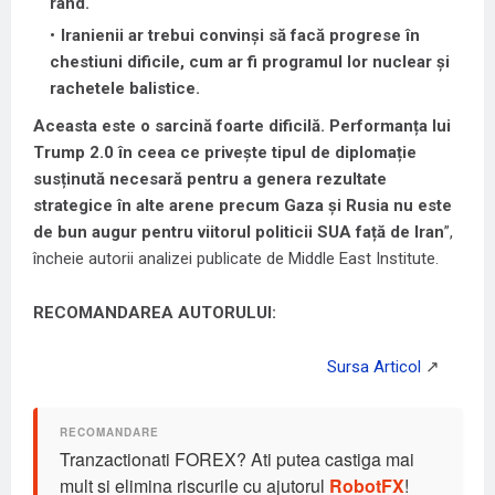
rând.
Iranienii ar trebui convinși să facă progrese în
chestiuni dificile, cum ar fi programul lor nuclear și
rachetele balistice.
Aceasta este o sarcină foarte dificilă. Performanța lui
Trump 2.0 în ceea ce privește tipul de diplomație
susținută necesară pentru a genera rezultate
strategice în alte arene precum Gaza și Rusia nu este
de bun augur pentru viitorul politicii SUA față de Iran
”,
încheie autorii analizei publicate de Middle East Institute.
RECOMANDAREA AUTORULUI:
Tranzactionati FOREX? Ati putea castiga mai
mult si elimina riscurile cu ajutorul
RobotFX
!