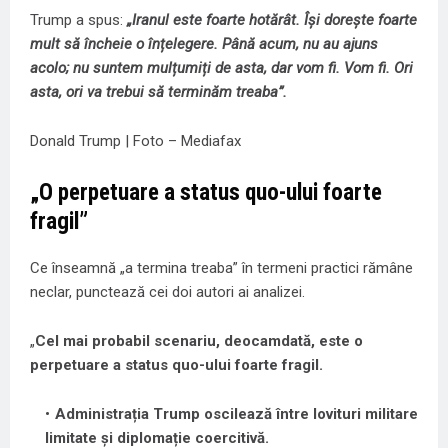
Trump a spus:
„Iranul este foarte hotărât. Își dorește foarte
mult să încheie o înțelegere. Până acum, nu au ajuns
acolo; nu suntem mulțumiți de asta, dar vom fi. Vom fi. Ori
asta, ori va trebui să terminăm treaba”.
Donald Trump | Foto – Mediafax
„
O perpetuare a status quo-ului foarte
fragil”
Ce înseamnă „a termina treaba” în termeni practici rămâne
neclar, punctează cei doi autori ai analizei.
„
Cel mai probabil scenariu, deocamdată, este
o
perpetuare a status quo-ului foarte fragil
.
Administrația Trump oscilează între lovituri militare
limitate și diplomație coercitivă.