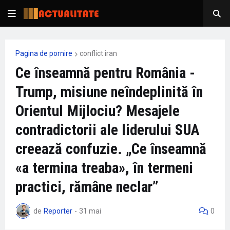
Pagina de pornire
conflict iran
Ce înseamnă pentru România -
Trump, misiune neîndeplinită în
Orientul Mijlociu? Mesajele
contradictorii ale liderului SUA
creează confuzie. „Ce înseamnă
«a termina treaba», în termeni
practici, rămâne neclar”
de
Reporter
-
31 mai
0