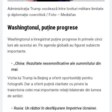
Administrația Trump oscilează între lovituri militare limitate
și diplomație coercitivă / Foto – Mediafax
Washingtonul, puține progrese
Washingtonul a înregistrat puține progrese în primele cinci
luni ale acestui an. Pe agenda globală au figurat subiecte
importante.
„
China: Rezultate nesemnificative ale summitului din
mai.
Vizita lui Trump la Beijing a oferit oportunități pentru
fotografii. Dar a oferit puțină claritate cu privire la
traiectoria celei mai importante relații bilaterale din lumea
de astăzi.
Rusia: Un război în desfășurare împotriva Ucrainei.