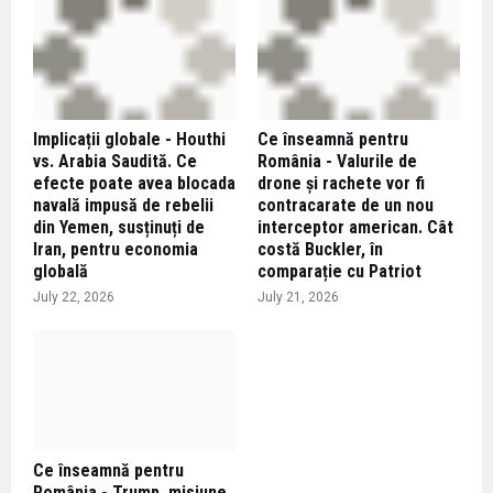
Implicații globale - Houthi
Ce înseamnă pentru
vs. Arabia Saudită. Ce
România - Valurile de
efecte poate avea blocada
drone și rachete vor fi
navală impusă de rebelii
contracarate de un nou
din Yemen, susținuți de
interceptor american. Cât
Iran, pentru economia
costă Buckler, în
globală
comparație cu Patriot
July 22, 2026
July 21, 2026
Ce înseamnă pentru
România - Trump, misiune