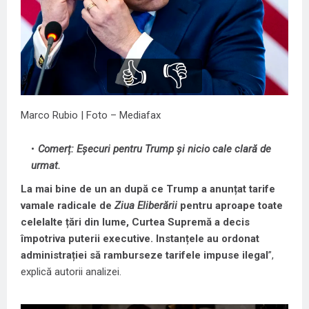
👍
👎
Marco Rubio | Foto – Mediafax
Comerț: Eșecuri pentru Trump și nicio cale clară de
urmat.
La mai bine de un an după ce Trump a anunțat tarife
vamale radicale de
Ziua Eliberării
pentru aproape toate
celelalte țări din lume, Curtea Supremă a decis
împotriva puterii executive. Instanțele au ordonat
administrației să ramburseze tarifele impuse ilegal
”,
explică autorii analizei.