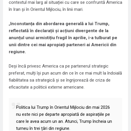
contextul mai larg al situației cu care se confruntă America
în Iran și în Orientul Mijlociu, în linii mari.
„
Inconstanța din abordarea generală a lui Trump,
reflectată în declarații și acțiuni divergente de la
anunțul unui armistițiu fragil în aprilie, i-a tulburat pe
unii dintre cei mai apropiați parteneri ai Americii din
regiune.
Deși încă privesc America ca pe partenerul strategic
preferat, mulți își pun acum din ce în ce mai mult la îndoială
fiabilitatea sa strategică și se îngrijorează de criza de
eficacitate a politicii externe americane.
Politica lui Trump în Orientul Mijlociu din mai 2026
nu este nici pe departe apropiată de aspirațiile pe
care le avea acum un an. Atunci, Trump încheia un
turneu în trei țări din regiune.