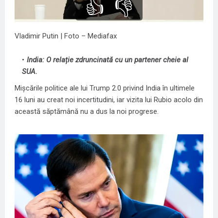
👍
👎
Vladimir Putin | Foto – Mediafax
India: O relație zdruncinată cu un partener cheie al
SUA.
Mișcările politice ale lui Trump 2.0 privind India în ultimele
16 luni au creat noi incertitudini, iar vizita lui Rubio acolo din
această săptămână nu a dus la noi progrese.