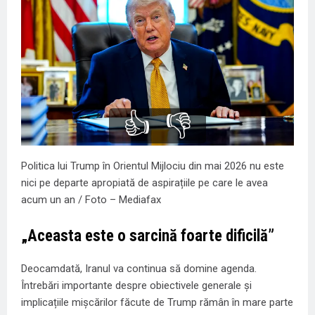
👍
👎
Politica lui Trump în Orientul Mijlociu din mai 2026 nu este
nici pe departe apropiată de aspirațiile pe care le avea
acum un an / Foto – Mediafax
„Aceasta este o sarcină foarte dificilă”
Deocamdată, Iranul va continua să domine agenda.
Întrebări importante despre obiectivele generale și
implicațiile mișcărilor făcute de Trump rămân în mare parte