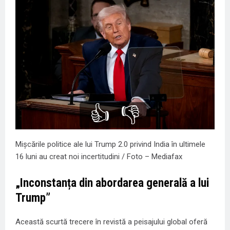
👍
👎
Mișcările politice ale lui Trump 2.0 privind India în ultimele
16 luni au creat noi incertitudini / Foto – Mediafax
„
Inconstanța din abordarea generală a lui
Trump”
Această scurtă trecere în revistă a peisajului global oferă