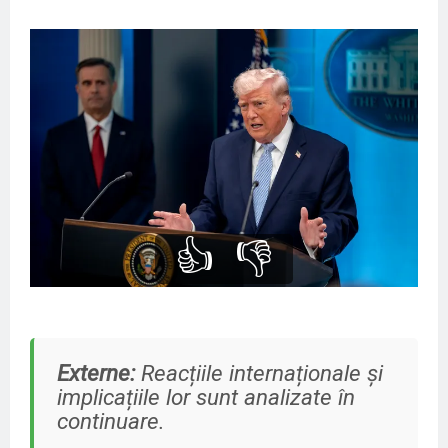
👍
👎
Externe:
Reacțiile internaționale și
implicațiile lor sunt analizate în
continuare.