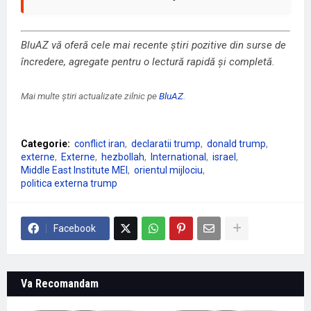
BluAZ vă oferă cele mai recente știri pozitive din surse de
încredere, agregate pentru o lectură rapidă și completă.
Mai multe știri actualizate zilnic pe
BluAZ
.
Categorie:
conflict iran
declaratii trump
donald trump
externe
Externe
hezbollah
International
israel
Middle East Institute MEI
orientul mijlociu
politica externa trump
Facebook
Va Recomandam