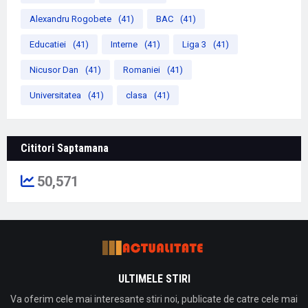
Alexandru Rogobete
(41)
BAC
(41)
Educatiei
(41)
Interne
(41)
Liga 3
(41)
Nicusor Dan
(41)
Romaniei
(41)
Universitatea
(41)
clasa
(41)
Cititori Saptamana
50,571
ULTIMELE STIRI
Va oferim cele mai interesante stiri noi, publicate de catre cele mai