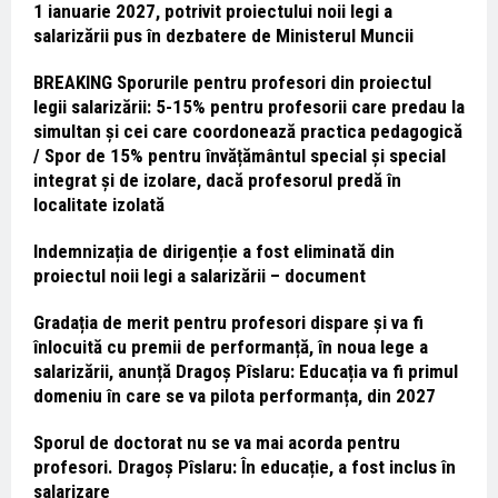
1 ianuarie 2027, potrivit proiectului noii legi a
salarizării pus în dezbatere de Ministerul Muncii
BREAKING Sporurile pentru profesori din proiectul
legii salarizării: 5-15% pentru profesorii care predau la
simultan și cei care coordonează practica pedagogică
/ Spor de 15% pentru învățământul special și special
integrat și de izolare, dacă profesorul predă în
localitate izolată
Indemnizația de dirigenție a fost eliminată din
proiectul noii legi a salarizării – document
Gradația de merit pentru profesori dispare și va fi
înlocuită cu premii de performanță, în noua lege a
salarizării, anunță Dragoș Pîslaru: Educația va fi primul
domeniu în care se va pilota performanța, din 2027
Sporul de doctorat nu se va mai acorda pentru
profesori. Dragoș Pîslaru: În educație, a fost inclus în
salarizare