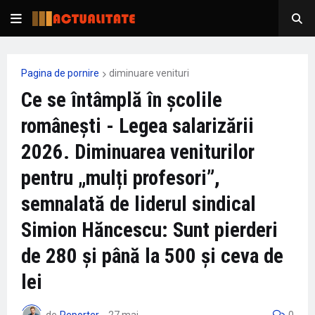
Pagina de pornire
diminuare venituri
Ce se întâmplă în școlile
românești - Legea salarizării
2026. Diminuarea veniturilor
pentru „mulți profesori”,
semnalată de liderul sindical
Simion Hăncescu: Sunt pierderi
de 280 și până la 500 și ceva de
lei
de
Reporter
-
27 mai
0