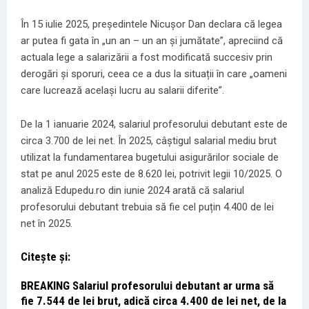
În 15 iulie 2025, președintele Nicușor Dan declara că legea
ar putea fi gata în „un an – un an și jumătate”, apreciind că
actuala lege a salarizării a fost modificată succesiv prin
derogări și sporuri, ceea ce a dus la situații în care „oameni
care lucrează același lucru au salarii diferite”.
De la 1 ianuarie 2024, salariul profesorului debutant este de
circa 3.700 de lei net. În 2025, câștigul salarial mediu brut
utilizat la fundamentarea bugetului asigurărilor sociale de
stat pe anul 2025 este de 8.620 lei, potrivit legii 10/2025. O
analiză Edupedu.ro din iunie 2024 arată că salariul
profesorului debutant trebuia să fie cel puțin 4.400 de lei
net în 2025.
Citește și:
BREAKING Salariul profesorului debutant ar urma să
fie 7.544 de lei brut, adică circa 4.400 de lei net, de la