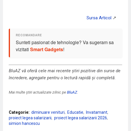
Sunteti pasionat de tehnologie? Va sugeram sa
vizitati
Smart Gadgets
!
BluAZ vă oferă cele mai recente știri pozitive din surse de
încredere, agregate pentru o lectură rapidă și completă.
Mai multe știri actualizate zilnic pe
BluAZ
.
Categorie:
diminuare venituri
Educatie
Invatamant
proiect legea salarizarii
proiect legea salarizarii 2026
simion hancescu