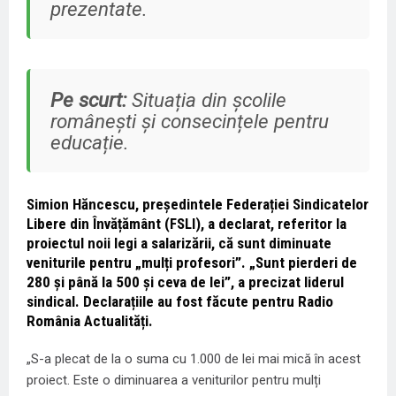
prezentate.
Pe scurt:
Situația din școlile
românești și consecințele pentru
educație.
Simion Hăncescu, președintele Federației Sindicatelor
Libere din Învățământ (FSLI), a declarat, referitor la
proiectul noii legi a salarizării, că sunt diminuate
veniturile pentru „mulți profesori”. „Sunt pierderi de
280 și până la 500 și ceva de lei”, a precizat liderul
sindical. Declarațiile au fost făcute pentru Radio
România Actualități.
„S-a plecat de la o suma cu 1.000 de lei mai mică în acest
proiect. Este o diminuarea a veniturilor pentru mulți