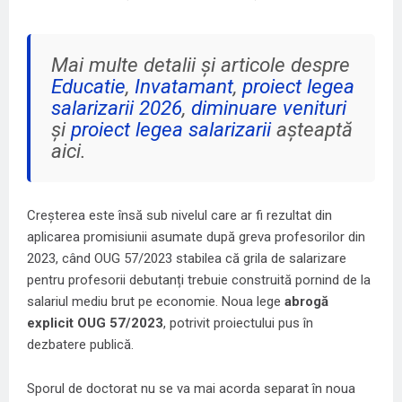
Mai multe detalii și articole despre
Educatie
,
Invatamant
,
proiect legea
salarizarii 2026
,
diminuare venituri
și
proiect legea salarizarii
așteaptă
aici.
Creșterea este însă sub nivelul care ar fi rezultat din
aplicarea promisiunii asumate după greva profesorilor din
2023, când OUG 57/2023 stabilea că grila de salarizare
pentru profesorii debutanți trebuie construită pornind de la
salariul mediu brut pe economie. Noua lege
abrogă
explicit OUG 57/2023
, potrivit proiectului pus în
dezbatere publică.
Sporul de doctorat nu se va mai acorda separat în noua