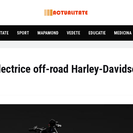
TATE
SPORT
MAPAMOND
VEDETE
EDUCATIE
MEDICINA
Electrice off-road Harley-David