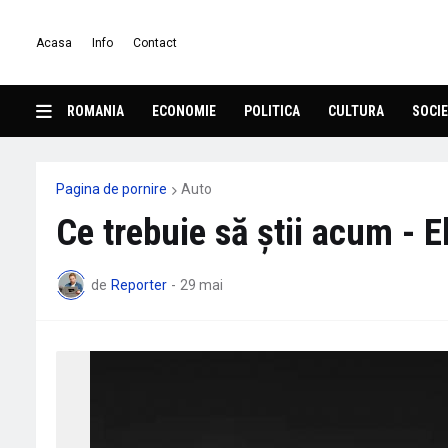
Acasa
Info
Contact
ROMANIA
ECONOMIE
POLITICA
CULTURA
SOCIE
Pagina de pornire
Auto
Ce trebuie să știi acum - 
de
Reporter
-
29 mai