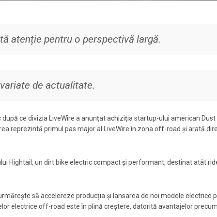
tă atenție pentru o perspectivă largă.
variate de actualitate.
 după ce divizia LiveWire a anunțat achiziția startup-ului american Dust
ea reprezintă primul pas major al LiveWire în zona off-road și arată dire
ui Hightail, un dirt bike electric compact și performant, destinat atât ride
 urmărește să accelereze producția și lansarea de noi modele electrice 
elor electrice off-road este în plină creștere, datorită avantajelor precum