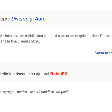
despre
Diverse
și
Auto
.
ăr, interesat de mobilitatea electrică și de experiențele outdoor. Primel
ână la finalul anului 2026.
elimina riscurile cu ajutorul
RobotFX
!
re, agregate pentru o lectură rapidă și completă.