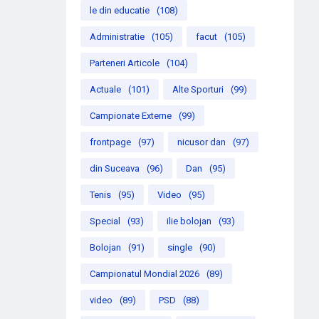
le din educatie
(108)
Administratie
(105)
facut
(105)
Parteneri Articole
(104)
Actuale
(101)
Alte Sporturi
(99)
Campionate Externe
(99)
frontpage
(97)
nicusor dan
(97)
din Suceava
(96)
Dan
(95)
Tenis
(95)
Video
(95)
Special
(93)
ilie bolojan
(93)
Bolojan
(91)
single
(90)
Campionatul Mondial 2026
(89)
video
(89)
PSD
(88)