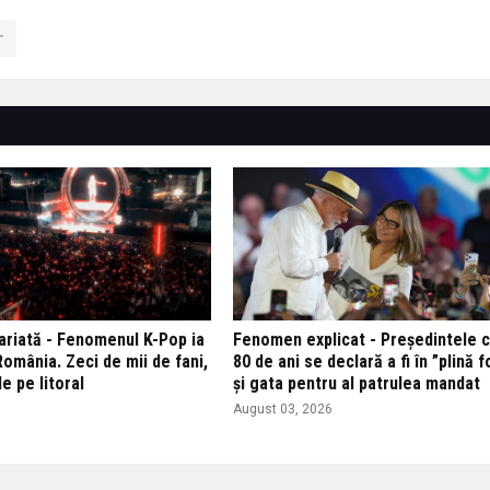
variată - Fenomenul K-Pop ia
Fenomen explicat - Președintele c
omânia. Zeci de mii de fani,
80 de ani se declară a fi în ”plină 
de pe litoral
și gata pentru al patrulea mandat
6
August 03, 2026