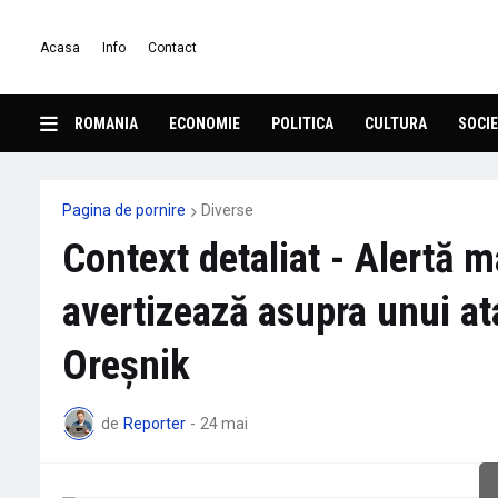
Acasa
Info
Contact
ROMANIA
ECONOMIE
POLITICA
CULTURA
SOCIE
Pagina de pornire
Diverse
Context detaliat - Alertă m
avertizează asupra unui a
Oreșnik
de
Reporter
-
24 mai