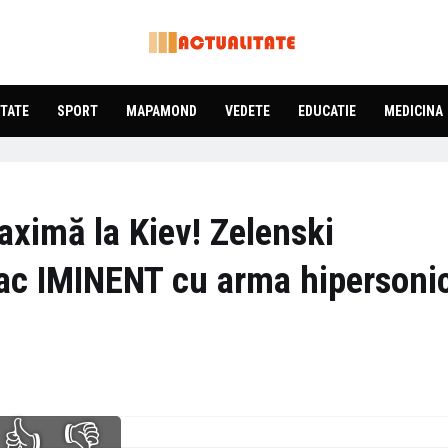
TATE
SPORT
MAPAMOND
VEDETE
EDUCATIE
MEDICINA
aximă la Kiev! Zelenski
tac IMINENT cu arma hipersoni
👍
👎