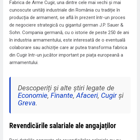
Fabrica de Arme Cugir, una dintre cele mai vechi și mai
cunoscute unități industriale din România cu tradiție în
producția de armament, se află în prezent într-un proces
de negociere strategică cu gigantul german J.P. Sauer &
Sohn. Compania germană, cu o istorie de peste 250 de ani
în industria armamentului, este interesată de o eventuală
colaborare sau achiziție care ar putea transforma fabrica
din Cugir într-un jucător important pe piața europeană a
armamentului.
Descoperiți și alte știri legate de
Economie
,
Finante
,
Afaceri
,
Cugir
și
Greva
.
Revendicările salariale ale angajaților