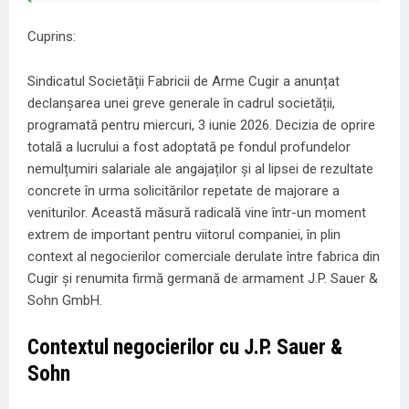
Cuprins:
Sindicatul Societății Fabricii de Arme Cugir a anunțat
declanșarea unei greve generale în cadrul societății,
programată pentru miercuri, 3 iunie 2026. Decizia de oprire
totală a lucrului a fost adoptată pe fondul profundelor
nemulțumiri salariale ale angajaților și al lipsei de rezultate
concrete în urma solicitărilor repetate de majorare a
veniturilor. Această măsură radicală vine într-un moment
extrem de important pentru viitorul companiei, în plin
context al negocierilor comerciale derulate între fabrica din
Cugir și renumita firmă germană de armament J.P. Sauer &
Sohn GmbH.
Contextul negocierilor cu J.P. Sauer &
Sohn