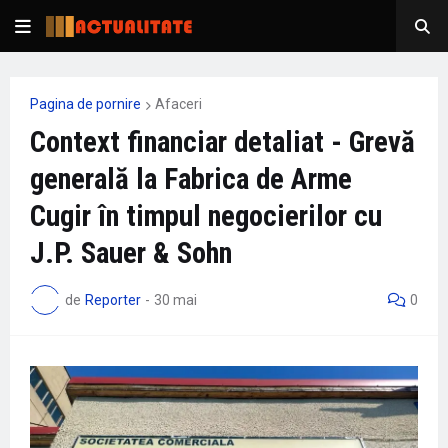
Pagina de pornire
Afaceri
Context financiar detaliat - Grevă
generală la Fabrica de Arme
Cugir în timpul negocierilor cu
J.P. Sauer & Sohn
de
Reporter
-
30 mai
0