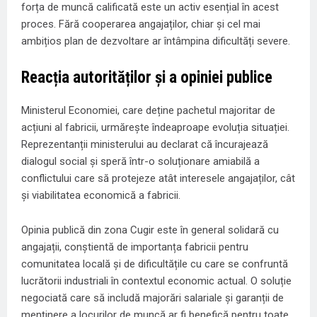
forța de muncă calificată este un activ esențial în acest
proces. Fără cooperarea angajaților, chiar și cel mai
ambițios plan de dezvoltare ar întâmpina dificultăți severe.
Reacția autorităților și a opiniei publice
Ministerul Economiei, care deține pachetul majoritar de
acțiuni al fabricii, urmărește îndeaproape evoluția situației.
Reprezentanții ministerului au declarat că încurajează
dialogul social și speră într-o soluționare amiabilă a
conflictului care să protejeze atât interesele angajaților, cât
și viabilitatea economică a fabricii.
Opinia publică din zona Cugir este în general solidară cu
angajații, conștientă de importanța fabricii pentru
comunitatea locală și de dificultățile cu care se confruntă
lucrătorii industriali în contextul economic actual. O soluție
negociată care să includă majorări salariale și garanții de
menținere a locurilor de muncă ar fi benefică pentru toate