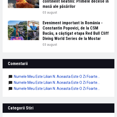
continent neatins: Primele decese în
masă ale păsărilor
03 august
Eveniment important în România -
Constantin Popovici, de la CSM
Bacău, a câștigat etapa Red Bull Cliff
Diving World Series de la Mostar
03 august
Comentarii
Numele Meu Este Lilian N. Aceasta Este O Zi Foarte...
Numele Meu Este Lilian N. Aceasta Este O Zi Foarte...
Numele Meu Este Lilian N. Aceasta Este O Zi Foarte...
Categorii Stiri