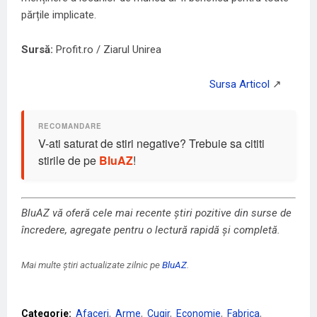
părțile implicate.
Sursă:
Profit.ro / Ziarul Unirea
V-ati saturat de stiri negative? Trebuie sa cititi
stirile de pe
BluAZ
!
BluAZ vă oferă cele mai recente știri pozitive din surse de
încredere, agregate pentru o lectură rapidă și completă.
Mai multe știri actualizate zilnic pe
BluAZ
.
Categorie:
Afaceri
Arme
Cugir
Economie
Fabrica