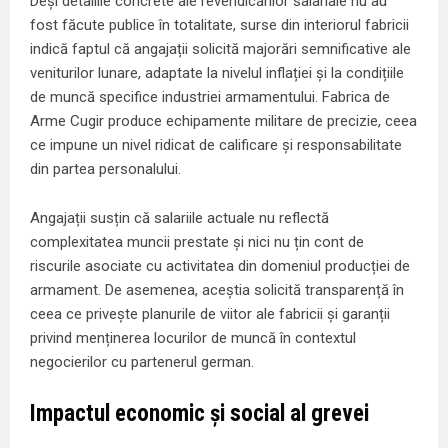
Deși detaliile concrete ale revendicărilor salariale nu au
fost făcute publice în totalitate, surse din interiorul fabricii
indică faptul că angajații solicită majorări semnificative ale
veniturilor lunare, adaptate la nivelul inflației și la condițiile
de muncă specifice industriei armamentului. Fabrica de
Arme Cugir produce echipamente militare de precizie, ceea
ce impune un nivel ridicat de calificare și responsabilitate
din partea personalului.
Angajații susțin că salariile actuale nu reflectă
complexitatea muncii prestate și nici nu țin cont de
riscurile asociate cu activitatea din domeniul producției de
armament. De asemenea, aceștia solicită transparență în
ceea ce privește planurile de viitor ale fabricii și garanții
privind menținerea locurilor de muncă în contextul
negocierilor cu partenerul german.
Impactul economic și social al grevei