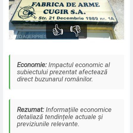
👍
👎
Economie:
Impactul economic al
subiectului prezentat afectează
direct buzunarul românilor.
Rezumat:
Informațiile economice
detaliază tendințele actuale și
previziunile relevante.