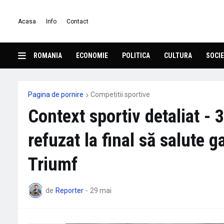
Acasa
Info
Contact
ROMANIA
ECONOMIE
POLITICA
CULTURA
SOCIE
Pagina de pornire
Competitii sportive
Context sportiv detaliat - 
refuzat la final să salute g
Triumf
de
Reporter
-
29 mai