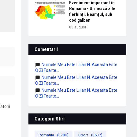
Eveniment important în
România - Urmează zile
fierbinți. Neamțul, sub
cod galben
03 august
Comentarii
Numele Meu Este Lilian N. Aceasta Este
O Zi Foarte...
Numele Meu Este Lilian N. Aceasta Este
O Zi Foarte...
Numele Meu Este Lilian N. Aceasta Este
O Zi Foarte...
ătorii
Categorii Stiri
Romania
(3780)
Sport
(3637)