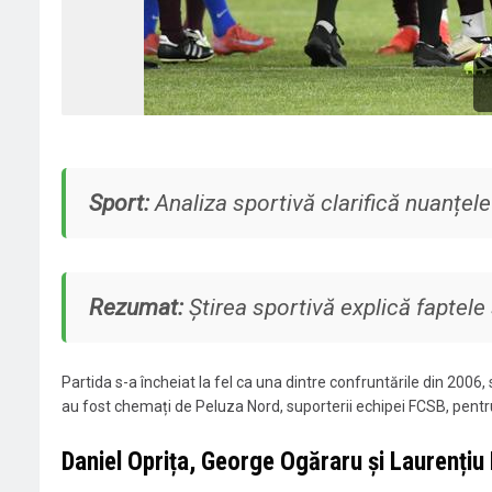
Sport:
Analiza sportivă clarifică nuanțele
Rezumat:
Știrea sportivă explică faptele 
Partida s-a încheiat la fel ca una dintre confruntările din 2006,
au fost chemați de Peluza Nord, suporterii echipei FCSB, pentru 
Daniel Oprița, George Ogăraru și Laurențiu