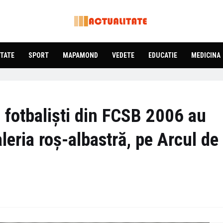
TATE
SPORT
MAPAMOND
VEDETE
EDUCATIE
MEDICINA
3 fotbaliști din FCSB 2006 au
aleria roș-albastră, pe Arcul de