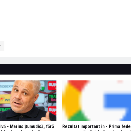
ivă - Marius Șumudică, fără
Rezultat important în - Prima fede