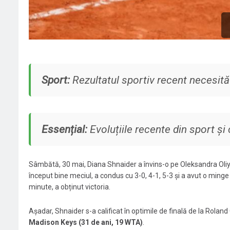
Sport:
Rezultatul sportiv recent necesită 
Essențial:
Evoluțiile recente din sport și
Sâmbătă, 30 mai, Diana Shnaider a învins-o pe Oleksandra Oliyny
început bine meciul, a condus cu 3-0, 4-1, 5-3 și a avut o minge 
minute, a obținut victoria.
Așadar, Shnaider s-a calificat în optimile de finală de la Roland
Madison Keys (31 de ani, 19 WTA)
.