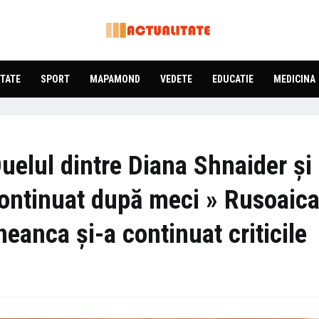
TATE
SPORT
MAPAMOND
VEDETE
EDUCATIE
MEDICINA
Duelul dintre Diana Shnaider și
ontinuat după meci » Rusoaica
ineanca și-a continuat criticile