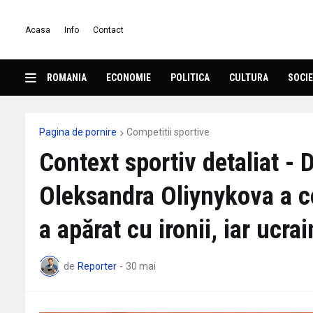
Acasa
Info
Contact
ROMANIA
ECONOMIE
POLITICA
CULTURA
SOCIE
Pagina de pornire
Competitii sportive
Context sportiv detaliat - 
Oleksandra Oliynykova a c
a apărat cu ironii, iar ucra
de
Reporter
-
30 mai