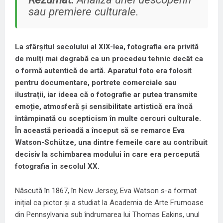
sau premiere culturale.
La sfârșitul secolului al XIX-lea, fotografia era privită
de mulți mai degrabă ca un procedeu tehnic decât ca
o formă autentică de artă. Aparatul foto era folosit
pentru documentare, portrete comerciale sau
ilustrații, iar ideea că o fotografie ar putea transmite
emoție, atmosferă și sensibilitate artistică era încă
întâmpinată cu scepticism în multe cercuri culturale.
În această perioadă a început să se remarce Eva
Watson-Schütze, una dintre femeile care au contribuit
decisiv la schimbarea modului în care era percepută
fotografia în secolul XX.
Născută în 1867, în New Jersey, Eva Watson s-a format
inițial ca pictor și a studiat la Academia de Arte Frumoase
din Pennsylvania sub îndrumarea lui Thomas Eakins, unul