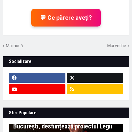
💬 Ce părere aveți?
Mai nouă
Mai veche
Socializare
Context important pentru educație -
Stiri Populare
Marian Preda, rectorul Universității din
București, desființează proiectul Legii