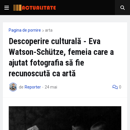
Pagina de pornire
arta
Descoperire culturală - Eva
Watson-Schütze, femeia care a
ajutat fotografia să fie
recunoscută ca artă
de
Reporter
-
24 mai
0