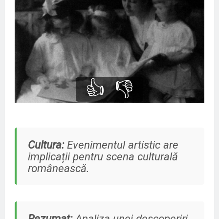
👍
👎
Cultura:
Evenimentul artistic are
implicații pentru scena culturală
românească.
Rezumat:
Analiza unei descoperiri