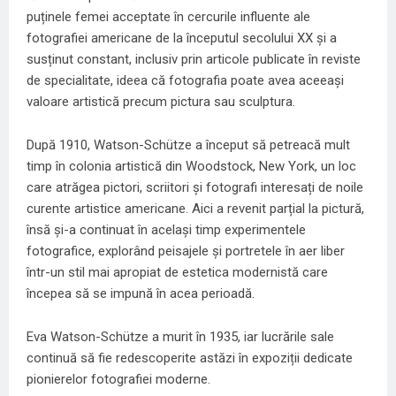
puținele femei acceptate în cercurile influente ale
fotografiei americane de la începutul secolului XX și a
susținut constant, inclusiv prin articole publicate în reviste
de specialitate, ideea că fotografia poate avea aceeași
valoare artistică precum pictura sau sculptura.
După 1910, Watson-Schütze a început să petreacă mult
timp în colonia artistică din Woodstock, New York, un loc
care atrăgea pictori, scriitori și fotografi interesați de noile
curente artistice americane. Aici a revenit parțial la pictură,
însă și-a continuat în același timp experimentele
fotografice, explorând peisajele și portretele în aer liber
într-un stil mai apropiat de estetica modernistă care
începea să se impună în acea perioadă.
Eva Watson-Schütze a murit în 1935, iar lucrările sale
continuă să fie redescoperite astăzi în expoziții dedicate
pionierelor fotografiei moderne.