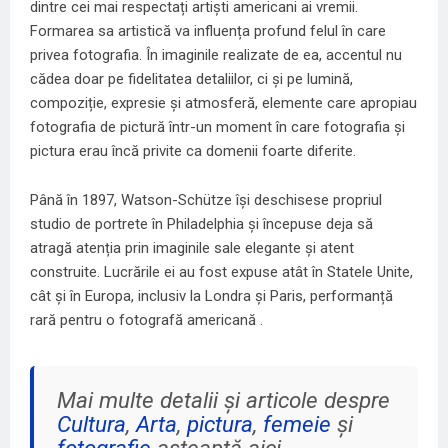
dintre cei mai respectați artiști americani ai vremii.
Formarea sa artistică va influența profund felul în care
privea fotografia. În imaginile realizate de ea, accentul nu
cădea doar pe fidelitatea detaliilor, ci și pe lumină,
compoziție, expresie și atmosferă, elemente care apropiau
fotografia de pictură într-un moment în care fotografia și
pictura erau încă privite ca domenii foarte diferite.
Până în 1897, Watson-Schütze își deschisese propriul
studio de portrete în Philadelphia și începuse deja să
atragă atenția prin imaginile sale elegante și atent
construite. Lucrările ei au fost expuse atât în Statele Unite,
cât și în Europa, inclusiv la Londra și Paris, performanță
rară pentru o fotografă americană .
Mai multe detalii și articole despre
Cultura
,
Arta
,
pictura
,
femeie
și