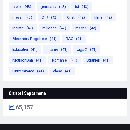
creier
(43)
germania
(43)
isi
(43)
mesaj
(43)
CFR
(42)
Cristi
(42)
filme
(42)
inainte
(42)
milioane
(42)
reactie
(42)
Alexandru Rogobete
(41)
BAC
(41)
Educatiei
(41)
Interne
(41)
Liga 3
(41)
Nicusor Dan
(41)
Romaniei
(41)
Stranieri
(41)
Universitatea
(41)
clasa
(41)
Cititori Saptamana
65,157