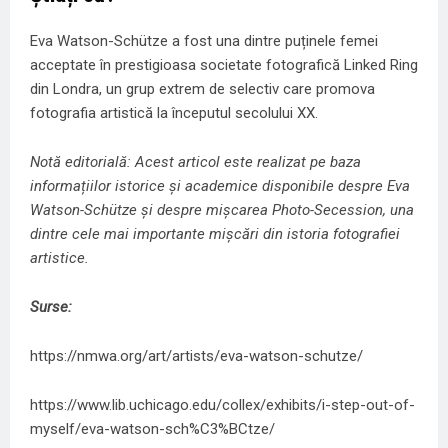
Eva Watson-Schütze a fost una dintre puținele femei
acceptate în prestigioasa societate fotografică Linked Ring
din Londra, un grup extrem de selectiv care promova
fotografia artistică la începutul secolului XX.
Notă editorială: Acest articol este realizat pe baza
informațiilor istorice și academice disponibile despre Eva
Watson-Schütze și despre mișcarea Photo-Secession, una
dintre cele mai importante mișcări din istoria fotografiei
artistice.
Surse:
https://nmwa.org/art/artists/eva-watson-schutze/
https://www.lib.uchicago.edu/collex/exhibits/i-step-out-of-
myself/eva-watson-sch%C3%BCtze/