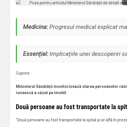
Medicina:
Progresul medical explicat mai 
Essențial:
Implicațiile unei descoperiri 
Cuprins:
Ministerul Sănătății monitorizează starea persoanelor rănit
rusească a căzut pe imobil.
​Două persoane au fost transportate la spita
"​Două persoane au fost transportate la spital și se află în prezen