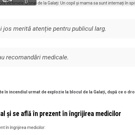
jos merită atenție pentru publicul larg.
sau recomandări medicale.
e în incendiul urmat de explozie la blocul de la
Galați
, după ce o
dro
l și se află în prezent în îngrijirea medicilor
t în îngrijirea medicilor: