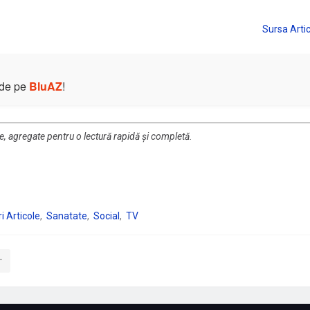
e de pe
BluAZ
!
re, agregate pentru o lectură rapidă și completă.
i Articole
Sanatate
Social
TV