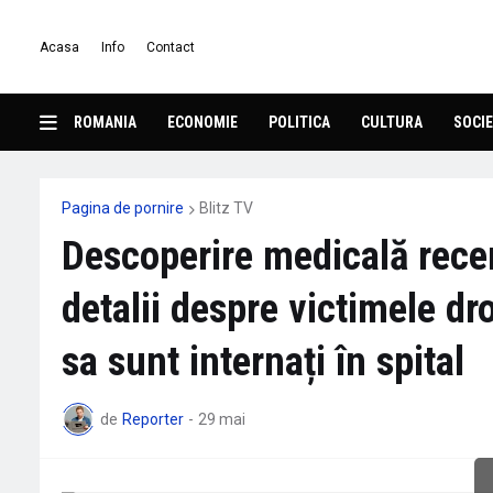
Acasa
Info
Contact
ROMANIA
ECONOMIE
POLITICA
CULTURA
SOCIE
Pagina de pornire
Blitz TV
Descoperire medicală recen
detalii despre victimele dr
sa sunt internați în spital
de
Reporter
-
29 mai