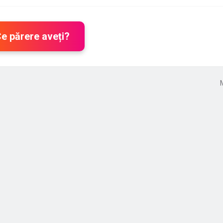
Ce părere aveți?