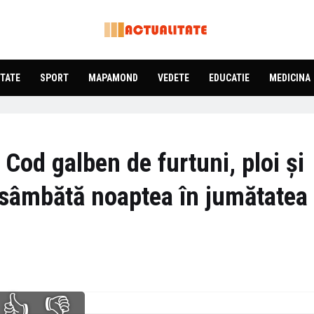
TATE
SPORT
MAPAMOND
VEDETE
EDUCATIE
MEDICINA
 Cod galben de furtuni, ploi și
ă sâmbătă noaptea în jumătatea
👍
👎