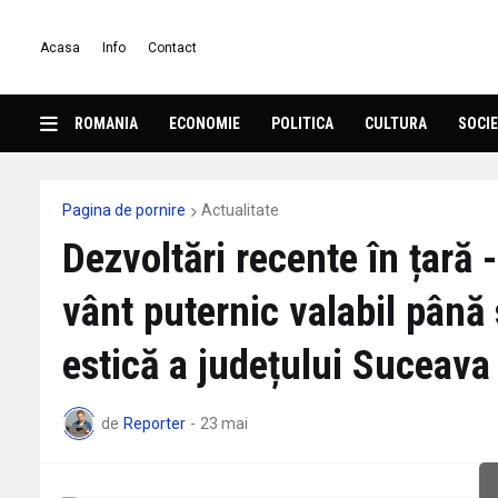
Acasa
Info
Contact
ROMANIA
ECONOMIE
POLITICA
CULTURA
SOCIE
Pagina de pornire
Actualitate
Dezvoltări recente în țară -
vânt puternic valabil pân
estică a județului Suceava
de
Reporter
-
23 mai