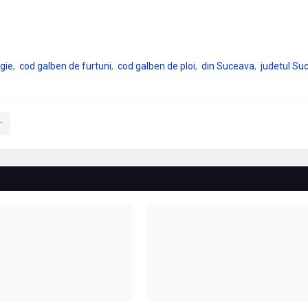
gie
cod galben de furtuni
cod galben de ploi
din Suceava
judetul Su