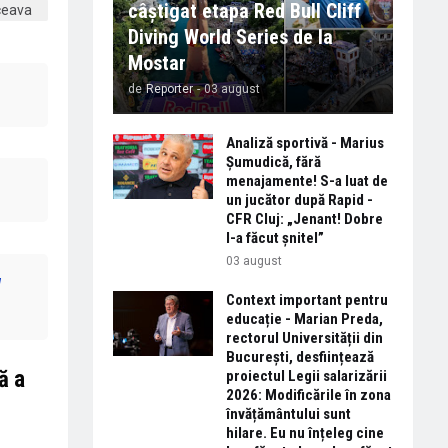
câștigat etapa Red Bull Cliff
Diving World Series de la
Mostar
de
Reporter
-
03 august
Analiză sportivă - Marius
Șumudică, fără
menajamente! S-a luat de
un jucător după Rapid -
CFR Cluj: „Jenant! Dobre
l-a făcut șnitel”
03 august
l
Context important pentru
educație - Marian Preda,
rectorul Universității din
București, desființează
ă a
proiectul Legii salarizării
2026: Modificările în zona
învățământului sunt
hilare. Eu nu înțeleg cine