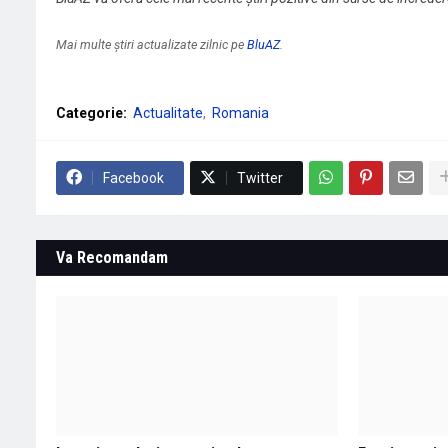
Mai multe știri actualizate zilnic pe
BluAZ
.
Categorie:
Actualitate
Romania
Facebook
Twitter
Va Recomandam