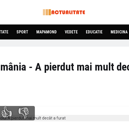
TATE
SPORT
MAPAMOND
VEDETE
EDUCATIE
MEDICINA
mânia - A pierdut mai mult de
👍
👎