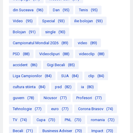
din Suceava
(96)
Dan
(95)
Tenis
(95)
Video
(95)
Special
(93)
ilie bolojan
(93)
Bolojan
(91)
single
(90)
Campionatul Mondial 2026
(89)
video
(89)
PSD
(88)
Videoclipuri
(88)
videoclip
(88)
accident
(86)
Gigi Becali
(85)
Liga Campionilor
(84)
SUA
(84)
clip
(84)
cultura stiinta
(84)
psd
(82)
ia
(80)
guvern
(78)
Nicusor
(77)
Profesori
(77)
Tehnologie
(77)
euro
(77)
Corona Brasov
(74)
TV
(74)
Cupa
(73)
PNL
(73)
romania
(72)
Becali
(71)
Business Adviser
(70)
Impact
(70)