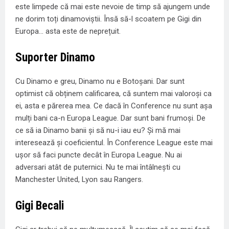
este limpede că mai este nevoie de timp să ajungem unde
ne dorim toți dinamoviștii. Însă să-l scoatem pe Gigi din
Europa... asta este de neprețuit.
Suporter Dinamo
Cu Dinamo e greu, Dinamo nu e Botoșani. Dar sunt
optimist că obținem calificarea, că suntem mai valoroși ca
ei, asta e părerea mea. Ce dacă în Conference nu sunt așa
mulți bani ca-n Europa League. Dar sunt bani frumoși. De
ce să ia Dinamo banii și să nu-i iau eu? Și mă mai
interesează și coeficientul. În Conference League este mai
ușor să faci puncte decât în Europa League. Nu ai
adversari atât de puternici. Nu te mai întâlnești cu
Manchester United, Lyon sau Rangers.
Gigi Becali