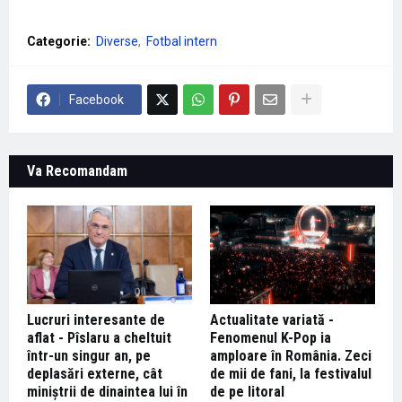
Categorie:
Diverse
Fotbal intern
Facebook
Va Recomandam
Lucruri interesante de
Actualitate variată -
aflat - Pîslaru a cheltuit
Fenomenul K-Pop ia
într-un singur an, pe
amploare în România. Zeci
deplasări externe, cât
de mii de fani, la festivalul
miniștrii de dinaintea lui în
de pe litoral