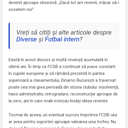
devenit aproape obsesivă: „Dacă tot am revenit, măcar să-i
scoatem noi”.
Vreți să citiți și alte articole despre
Diverse
și
Fotbal intern
?
Există în acest discurs și multă revanșă acumulată în
ultimii ani. În timp ce FCSB a continuat să joace constant
în cupele europene și să rămână prezentă în partea
superioară a clasamentului, Dinamo București a traversat
poate cea mai grea perioadă din istoria clubului: insolvență,
haos administrativ, retrogradare, reconstrucție aproape de
la zero, ani în care rivalii ironizau însăși ideea revenirii.
Tocmai de aceea, un eventual succes împotriva FCSB-ului
ar avea pentru suporteri aproape valoarea unui trofeu. Nu