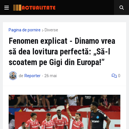
Pagina de pornire
Diverse
Fenomen explicat - Dinamo vrea
să dea lovitura perfectă: „Să-l
scoatem pe Gigi din Europa!”
de
Reporter
-
26 mai
0