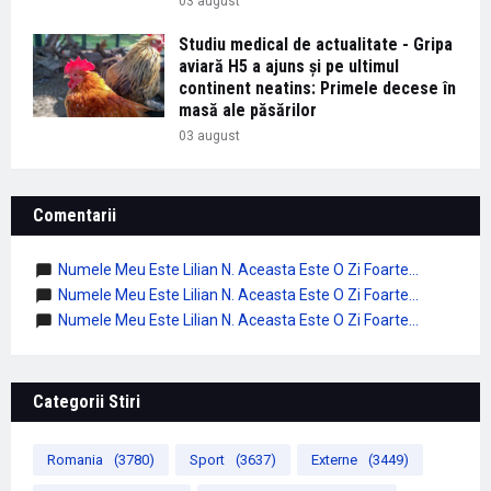
03 august
Studiu medical de actualitate - Gripa
aviară H5 a ajuns și pe ultimul
continent neatins: Primele decese în
masă ale păsărilor
03 august
Comentarii
Numele Meu Este Lilian N. Aceasta Este O Zi Foarte...
Numele Meu Este Lilian N. Aceasta Este O Zi Foarte...
Numele Meu Este Lilian N. Aceasta Este O Zi Foarte...
Categorii Stiri
Romania
(3780)
Sport
(3637)
Externe
(3449)