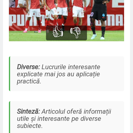
👍
👎
Diverse:
Lucrurile interesante
explicate mai jos au aplicație
practică.
Sinteză:
Articolul oferă informații
utile și interesante pe diverse
subiecte.