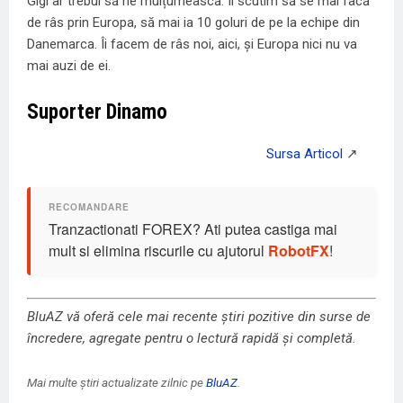
Gigi ar trebui să ne mulțumească. Îl scutim să se mai facă
de râs prin Europa, să mai ia 10 goluri de pe la echipe din
Danemarca. Îi facem de râs noi, aici, și Europa nici nu va
mai auzi de ei.
Suporter Dinamo
Tranzactionati FOREX? Ati putea castiga mai
mult si elimina riscurile cu ajutorul
RobotFX
!
BluAZ vă oferă cele mai recente știri pozitive din surse de
încredere, agregate pentru o lectură rapidă și completă.
Mai multe știri actualizate zilnic pe
BluAZ
.