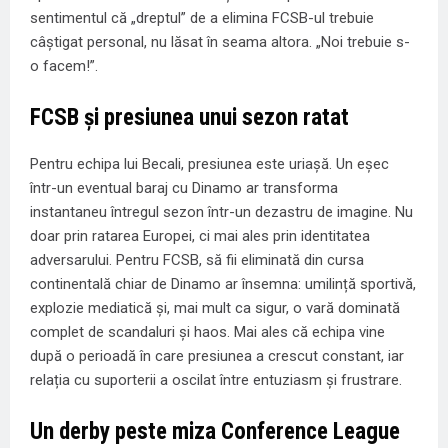
sentimentul că „dreptul” de a elimina FCSB-ul trebuie
câștigat personal, nu lăsat în seama altora. „Noi trebuie s-
o facem!”.
FCSB și presiunea unui sezon ratat
Pentru echipa lui Becali, presiunea este uriașă. Un eșec
într-un eventual baraj cu Dinamo ar transforma
instantaneu întregul sezon într-un dezastru de imagine. Nu
doar prin ratarea Europei, ci mai ales prin identitatea
adversarului. Pentru FCSB, să fii eliminată din cursa
continentală chiar de Dinamo ar însemna: umilință sportivă,
explozie mediatică și, mai mult ca sigur, o vară dominată
complet de scandaluri și haos. Mai ales că echipa vine
după o perioadă în care presiunea a crescut constant, iar
relația cu suporterii a oscilat între entuziasm și frustrare.
Un derby peste miza Conference League