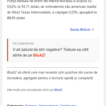
Prețul barilului de Brent din Marea Nordului a scăzut cu
0,62%, la 93,71 dolari, iar echivalentul său american, barilul
de West Texas Intermediate, a câștigat 0,25%, ajungând la
88,90 dolari.
V-ati saturat de stiri negative? Trebuie sa cititi
stirile de pe
BluAZ
!
BluAZ vă oferă cele mai recente știri pozitive din surse de
încredere, agregate pentru o lectură rapidă și completă.
Mai multe știri actualizate zilnic pe
BluAZ
.