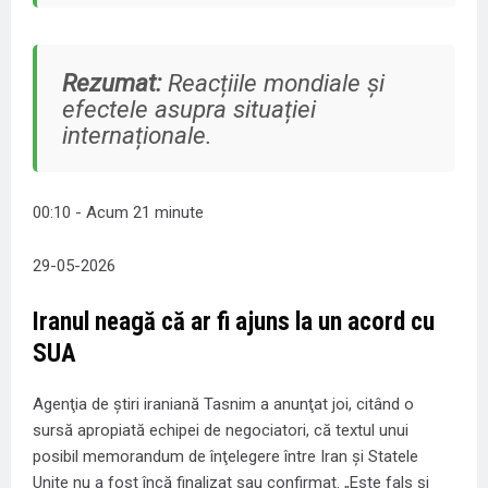
Rezumat:
Reacțiile mondiale și
efectele asupra situației
internaționale.
00:10 - Acum 21 minute
29-05-2026
Iranul neagă că ar fi ajuns la un acord cu
SUA
Agenţia de ştiri iraniană Tasnim a anunţat joi, citând o
sursă apropiată echipei de negociatori, că textul unui
posibil memorandum de înţelegere între Iran şi Statele
Unite nu a fost încă finalizat sau confirmat. „Este fals şi