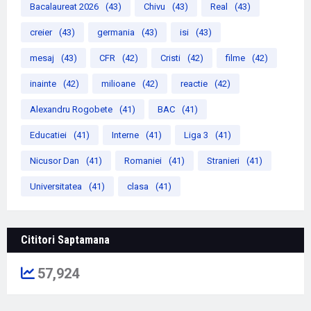
Bacalaureat 2026
(43)
Chivu
(43)
Real
(43)
creier
(43)
germania
(43)
isi
(43)
mesaj
(43)
CFR
(42)
Cristi
(42)
filme
(42)
inainte
(42)
milioane
(42)
reactie
(42)
Alexandru Rogobete
(41)
BAC
(41)
Educatiei
(41)
Interne
(41)
Liga 3
(41)
Nicusor Dan
(41)
Romaniei
(41)
Stranieri
(41)
Universitatea
(41)
clasa
(41)
Cititori Saptamana
57,924