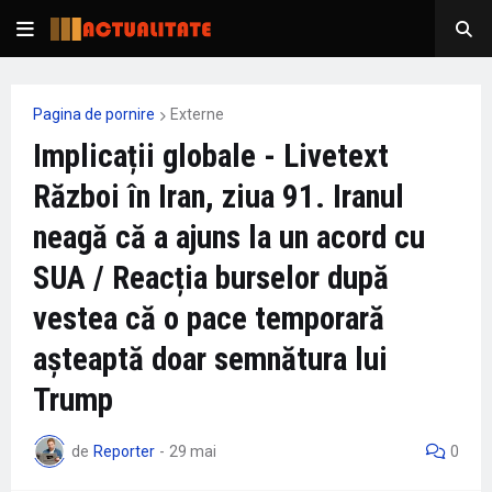
Pagina de pornire
Externe
Implicații globale - Livetext
Război în Iran, ziua 91. Iranul
neagă că a ajuns la un acord cu
SUA / Reacția burselor după
vestea că o pace temporară
așteaptă doar semnătura lui
Trump
de
Reporter
-
29 mai
0