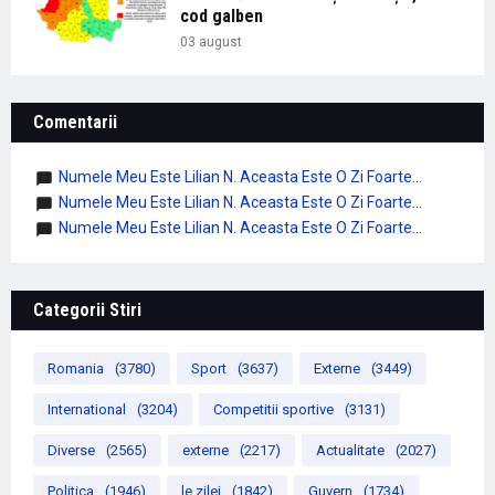
cod galben
03 august
Comentarii
Numele Meu Este Lilian N. Aceasta Este O Zi Foarte...
Numele Meu Este Lilian N. Aceasta Este O Zi Foarte...
Numele Meu Este Lilian N. Aceasta Este O Zi Foarte...
Categorii Stiri
Romania
(3780)
Sport
(3637)
Externe
(3449)
International
(3204)
Competitii sportive
(3131)
Diverse
(2565)
externe
(2217)
Actualitate
(2027)
Politica
(1946)
le zilei
(1842)
Guvern
(1734)