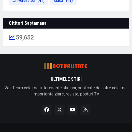
Universitatea
(41)
clasa
(41)
Cititori Saptamana
59,652
ULTIMELE STIRI
Va oferim cele mai interesante stiri noi, publicate de catre cele mai
importante ziare, reviste, posturi TV.