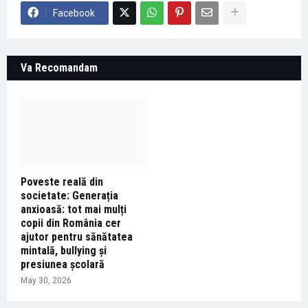
Facebook
Va Recomandam
Poveste reală din
societate: Generația
anxioasă: tot mai mulți
copii din România cer
ajutor pentru sănătatea
mintală, bullying și
presiunea școlară
May 30, 2026