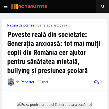
Pagina de pornire
generatie anxioasa
Poveste reală din societate:
Generația anxioasă: tot mai mulți
copii din România cer ajutor
pentru sănătatea mintală,
bullying și presiunea școlară
de
Reporter
-
30 mai
0