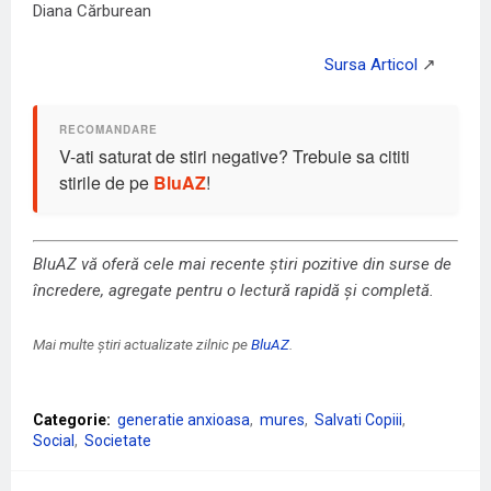
Diana Cărburean
V-ati saturat de stiri negative? Trebuie sa cititi
stirile de pe
BluAZ
!
BluAZ vă oferă cele mai recente știri pozitive din surse de
încredere, agregate pentru o lectură rapidă și completă.
Mai multe știri actualizate zilnic pe
BluAZ
.
Categorie:
generatie anxioasa
mures
Salvati Copiii
Social
Societate