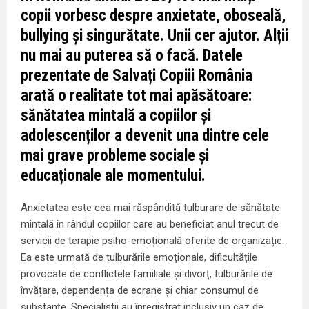
copii vorbesc despre anxietate, oboseală,
bullying și singurătate. Unii cer ajutor. Alții
nu mai au puterea să o facă. Datele
prezentate de Salvați Copiii România
arată o realitate tot mai apăsătoare:
sănătatea mintală a copiilor și
adolescenților a devenit una dintre cele
mai grave probleme sociale și
educaționale ale momentului.
Anxietatea este cea mai răspândită tulburare de sănătate
mintală în rândul copiilor care au beneficiat anul trecut de
servicii de terapie psiho-emoțională oferite de organizație.
Ea este urmată de tulburările emoționale, dificultățile
provocate de conflictele familiale și divorț, tulburările de
învățare, dependența de ecrane și chiar consumul de
substanțe. Specialiștii au înregistrat inclusiv un caz de