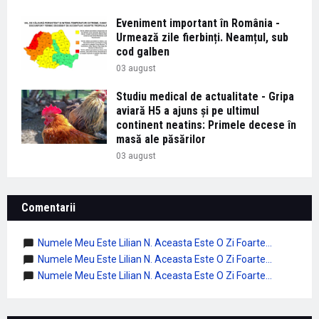
Eveniment important în România -
Urmează zile fierbinți. Neamțul, sub
cod galben
03 august
Studiu medical de actualitate - Gripa
aviară H5 a ajuns și pe ultimul
continent neatins: Primele decese în
masă ale păsărilor
03 august
Comentarii
Numele Meu Este Lilian N. Aceasta Este O Zi Foarte...
Numele Meu Este Lilian N. Aceasta Este O Zi Foarte...
Numele Meu Este Lilian N. Aceasta Este O Zi Foarte...