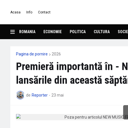
Acasa
Info
Contact
ROMANIA
ECONOMIE
POLITICA
CULTURA
SOCIE
Pagina de pornire
2026
Premieră importantă în - 
lansările din această săpt
de
Reporter
-
23 mai