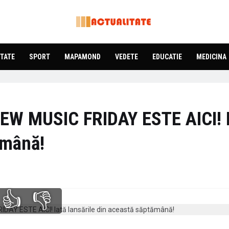
TATE
SPORT
MAPAMOND
VEDETE
EDUCATIE
MEDICINA
NEW MUSIC FRIDAY ESTE AICI! 
ămână!
👍
👎