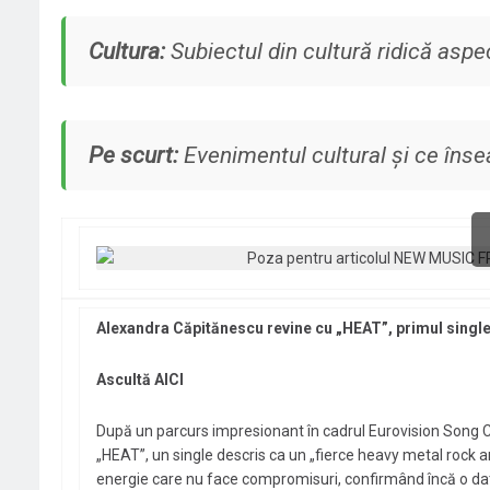
Cultura:
Subiectul din cultură ridică aspec
Pe scurt:
Evenimentul cultural și ce în
Alexandra Căpitănescu revine cu „HEAT”, primul single
Ascultă AICI
După un parcurs impresionant în cadrul Eurovision Song C
„HEAT”, un single descris ca un „fierce heavy metal rock an
energie care nu face compromisuri, confirmând încă o dată 