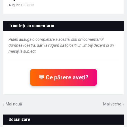
August 10, 2026
Trimiteți un comentariu
Puteti adauga o completare a acestei stiti ori comentariul
dumneavoastra, dar va rugam sa folositi un limbaj decent si un
mesaj la subiect.
💬 Ce părere aveți?
Mai nouă
Mai veche
Socializare