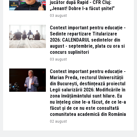
jucător după Rapid - CFR Cluj:
„Jenant! Dobre l-a făcut șnitel”
03 august
Context important pentru educație -
Sedinte repartizare Titularizare
2026: CALENDARUL sedintelor din
august - septembrie, plata cu ora si
concurs suplinitori
03 august
Context important pentru educație -
Marian Preda, rectorul Universității
din București, desființează proiectul
Legii salarizării 2026: Modificările în
zona învățământului sunt hilare. Eu
nu înțeleg cine le-a făcut, de ce le-a
făcut și de ce nu este consultată
comunitatea academică din România
02 august