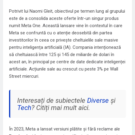
Potrivit lui Naomi Gleit, obiectivul pe termen lung al grupului
este de a consolida aceste oferte într-un singur produs
numit Meta One. Această lansare vine în contextul în care
Meta se confruntă cu o atenție deosebită din partea
investitorilor în ceea ce privește cheltuielile sale masive
pentru inteligența artificială (IA). Compania intenționează
să cheltuiască între 125 și 145 de miliarde de dolari în
acest an, în principal pe centre de date dedicate inteligenței
artificiale. Acțiunile sale au crescut cu peste 3% pe Wall
Street miercuri.
Interesați de subiectele
Diverse
și
Tech
? Citiți mai mult aici.
În 2023, Meta a lansat versiuni plătite și fără reclame ale