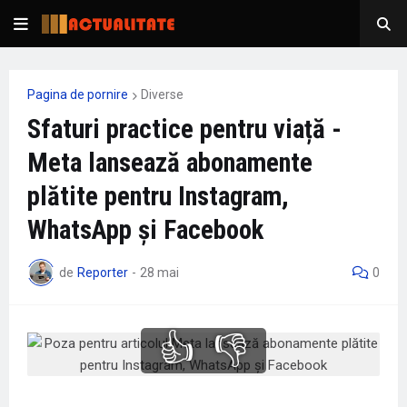
Pagina de pornire
Diverse
Sfaturi practice pentru viață -
Meta lansează abonamente
plătite pentru Instagram,
WhatsApp și Facebook
de
Reporter
-
28 mai
0
👍
👎