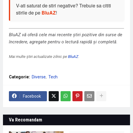
V-ati saturat de stiri negative? Trebuie sa cititi
stirile de pe
BluAZ
!
BluAZ vă oferă cele mai recente știri pozitive din surse de
încredere, agregate pentru o lectură rapidă și completă.
Mai multe știri actualizate zilnic pe
BluAZ
.
Categorie:
Diverse
Tech
Facebook
Va Recomandam