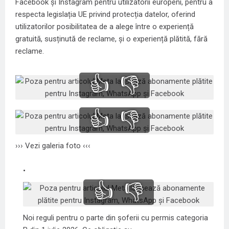
Facebook și Instagram pentru utilizatorii europeni, pentru a
respecta legislația UE privind protecția datelor, oferind
utilizatorilor posibilitatea de a alege între o experiență
gratuită, susținută de reclame, și o experiență plătită, fără
reclame.
👍
👎
👍
👎
››› Vezi galeria foto ‹‹‹
👍
👎
Noi reguli pentru o parte din șoferii cu permis categoria