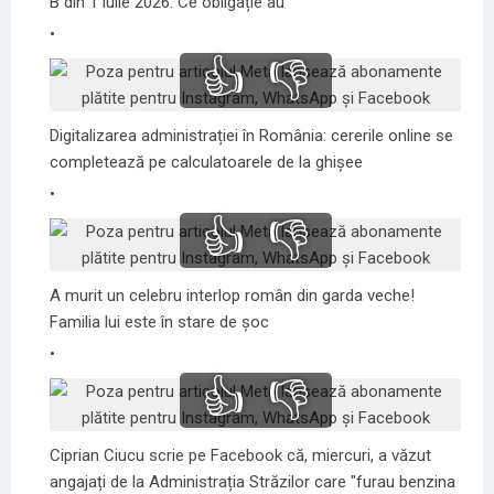
B din 1 iulie 2026. Ce obligație au
👍
👎
Digitalizarea administrației în România: cererile online se
completează pe calculatoarele de la ghișee
👍
👎
A murit un celebru interlop român din garda veche!
Familia lui este în stare de șoc
👍
👎
Ciprian Ciucu scrie pe Facebook că, miercuri, a văzut
angajați de la Administrația Străzilor care "furau benzina