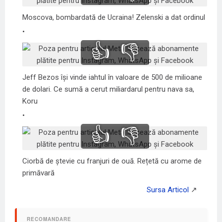
Moscova, bombardată de Ucraina! Zelenski a dat ordinul
👍
👎
Jeff Bezos își vinde iahtul în valoare de 500 de milioane
de dolari. Ce sumă a cerut miliardarul pentru nava sa,
Koru
👍
👎
Ciorbă de ștevie cu franjuri de ouă. Rețetă cu arome de
primăvară