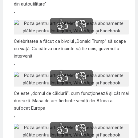
din autoutilitare"
👍
👎
Celebritatea a făcut ca bivolul „Donald Trump” să scape
cu viață. Cu câteva ore înainte să fie ucis, guvernul a
intervenit
👍
👎
Ce este „domul de căldură”, cum funcționează și cât mai
durează. Masa de aer fierbinte venită din Africa a
sufocat Europa
👍
👎