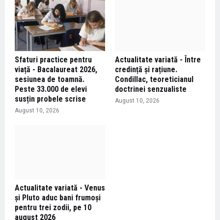
Sfaturi practice pentru
Actualitate variată - Între
viață - Bacalaureat 2026,
credință și rațiune.
sesiunea de toamnă.
Condillac, teoreticianul
Peste 33.000 de elevi
doctrinei senzualiste
susțin probele scrise
August 10, 2026
August 10, 2026
Actualitate variată - Venus
și Pluto aduc bani frumoși
pentru trei zodii, pe 10
august 2026