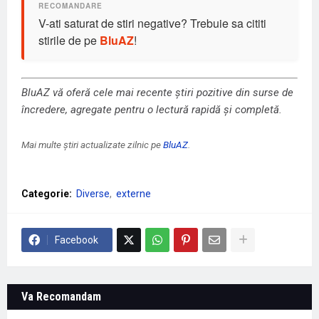
V-ati saturat de stiri negative? Trebuie sa cititi
stirile de pe
BluAZ
!
BluAZ vă oferă cele mai recente știri pozitive din surse de
încredere, agregate pentru o lectură rapidă și completă.
Mai multe știri actualizate zilnic pe
BluAZ
.
Categorie:
Diverse
externe
Facebook
Va Recomandam