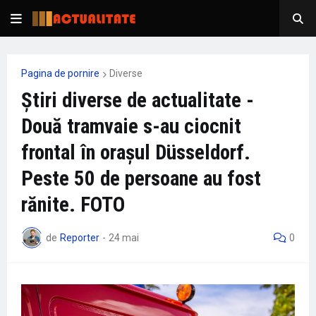
Pagina de pornire
Diverse
Știri diverse de actualitate -
Două tramvaie s-au ciocnit
frontal în orașul Düsseldorf.
Peste 50 de persoane au fost
rănite. FOTO
de
Reporter
-
24 mai
0