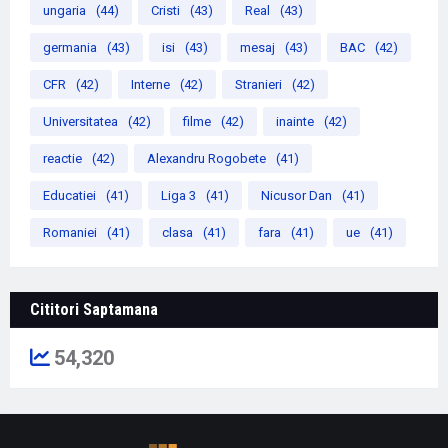
ungaria
(44)
Cristi
(43)
Real
(43)
germania
(43)
isi
(43)
mesaj
(43)
BAC
(42)
CFR
(42)
Interne
(42)
Stranieri
(42)
Universitatea
(42)
filme
(42)
inainte
(42)
reactie
(42)
Alexandru Rogobete
(41)
Educatiei
(41)
Liga 3
(41)
Nicusor Dan
(41)
Romaniei
(41)
clasa
(41)
fara
(41)
ue
(41)
Cititori Saptamana
54,320