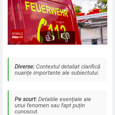
👍
👎
Diverse:
Contextul detaliat clarifică
nuanțe importante ale subiectului.
Pe scurt:
Detaliile esențiale ale
unui fenomen sau fapt puțin
cunoscut.