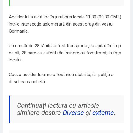
Accidentul a avut loc în jurul orei locale 11:30 (09:30 GMT)
într-o intersecţie aglomerată din acest oraş din vestul
Germaniei.
Un număr de 28 răniţi au fost transportaţi la spital, în timp
ce alţi 28 care au suferit răni minore au fost trataţi la faţa
locului.
Cauza accidentului nu a fost încă stabilită, iar poliţia a
deschis o anchetă.
Continuați lectura cu articole
similare despre
Diverse
și
externe
.