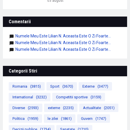
03 august
Comentarii
Numele Meu Este Lilian N. Aceasta Este O Zi Foarte...
Numele Meu Este Lilian N. Aceasta Este O Zi Foarte...
Numele Meu Este Lilian N. Aceasta Este O Zi Foarte...
Categorii Stiri
Romania
(3815)
Sport
(3670)
Externe
(3477)
International
(3232)
Competitii sportive
(3159)
Diverse
(2593)
externe
(2235)
Actualitate
(2051)
Politica
(1959)
le zilei
(1861)
Guvern
(1747)
Decizii publice
(1734)
Sanatate
(1710)