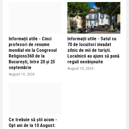
Informații utile - Cinci
Informații utile - Satul cu
profesori de renume
70 de locuitori invadat
mondial vin la Congresul
zilnic de mii de turiști.
Religions360 de la
Localnicii au ajuns să pună
București, între 20 și 25
reguli neobișnuite
septembrie
August 10, 2026
August 10, 2026
Ce trebuie să știi acum -
Opt ani de la 10 August: