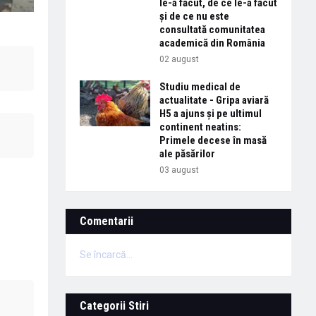
le-a făcut, de ce le-a făcut
și de ce nu este
consultată comunitatea
academică din România
02 august
Studiu medical de
actualitate - Gripa aviară
H5 a ajuns și pe ultimul
continent neatins:
Primele decese în masă
ale păsărilor
03 august
Comentarii
Se încarcă...
Categorii Stiri