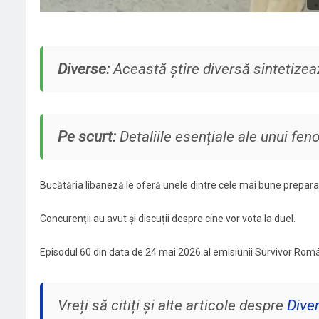
Diverse:
Această știre diversă sintetizea
Pe scurt:
Detaliile esențiale ale unui fe
Bucătăria libaneză le oferă unele dintre cele mai bune prepara
Concurenții au avut și discuții despre cine vor vota la duel.
Episodul 60 din data de 24 mai 2026 al emisiunii Survivor Româ
Vreți să citiți și alte articole despre
Dive