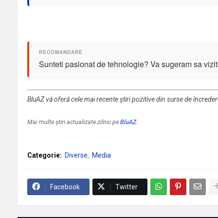
Sunteti pasionat de tehnologie? Va sugeram sa vizit
BluAZ vă oferă cele mai recente știri pozitive din surse de încrede
Mai multe știri actualizate zilnic pe
BluAZ
.
Categorie:
Diverse
Media
Facebook
Twitter