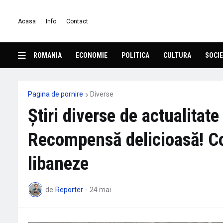
Acasa
Info
Contact
ROMANIA
ECONOMIE
POLITICA
CULTURA
SOCIE
Pagina de pornire
Diverse
Știri diverse de actualita
Recompensă delicioasă! Co
libaneze
de
Reporter
-
24 mai