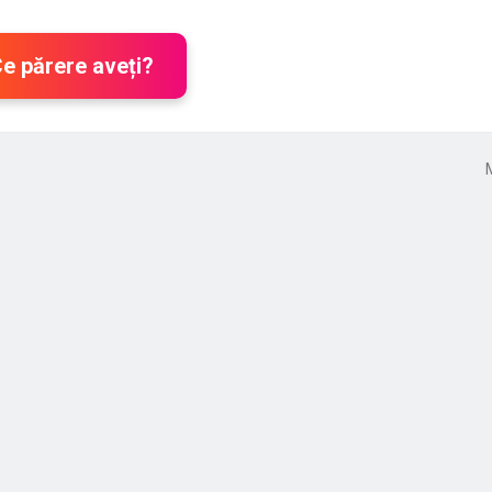
Ce părere aveți?