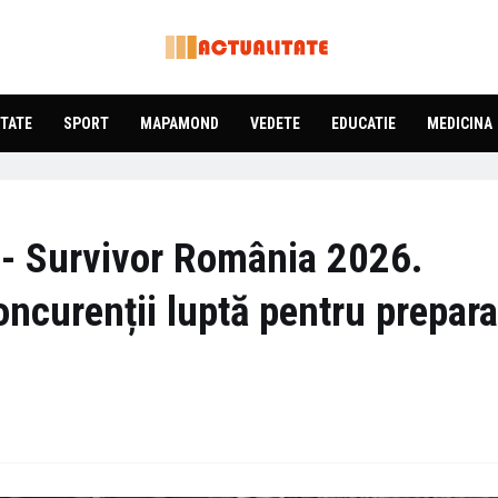
TATE
SPORT
MAPAMOND
VEDETE
EDUCATIE
MEDICINA
te - Survivor România 2026.
ncurenții luptă pentru prepara