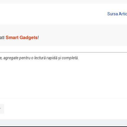
ati
Smart Gadgets
!
re, agregate pentru o lectură rapidă și completă.