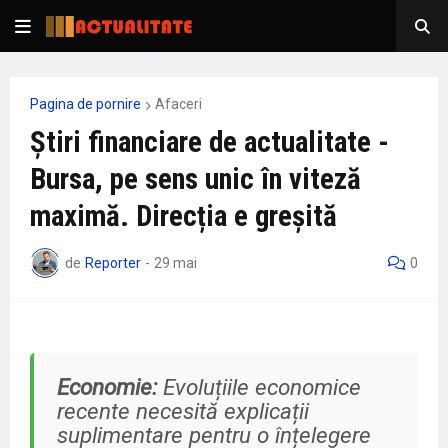
Pagina de pornire
Afaceri
Știri financiare de actualitate -
Bursa, pe sens unic în viteză
maximă. Direcția e greșită
de
Reporter
-
29 mai
0
Economie:
Evoluțiile economice
recente necesită explicații
suplimentare pentru o înțelegere