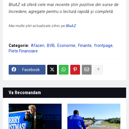
BluAZ vă oferă cele mai recente știri pozitive din surse de
încredere, agregate pentru o lectură rapidă și completă.
Mai multe știri actualizate zilnic pe
BluAZ
.
Categorie:
Afaceri
BVB
Economie
Finante
frontpage
Piete Financiare
Facebook
Va Recomandam