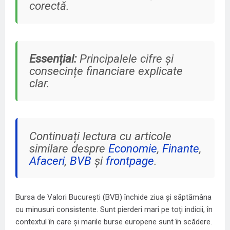
corectă.
Essențial:
Principalele cifre și
consecințe financiare explicate
clar.
Continuați lectura cu articole
similare despre
Economie
,
Finante
,
Afaceri
,
BVB
și
frontpage
.
Bursa de Valori București (BVB) închide ziua și săptămâna
cu minusuri consistente. Sunt pierderi mari pe toți indicii, în
contextul în care și marile burse europene sunt în scădere.