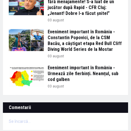
fără menajamente! S-a luat de un
jucător după Rapid - CFR Cluj:
„Jenant! Dobre l-a făcut șnitel”
03 august
Eveniment important în România -
Constantin Popovici, de la CSM
Bacău, a câștigat etapa Red Bull Cliff
Diving World Series de la Mostar
03 august
Eveniment important în România -
Urmează zile fierbinți. Neamțul, sub
cod galben
03 august
Comentarii
Se încarcă...